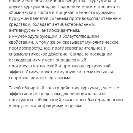
наличием в ней активного вещества – куркумина, и
других куркуминоидов. Подробнее можете прочитать
«Химический состав и пищевая ценность куркумы».
Куркумин является сильным противовоспалительным
средством, обладает антибактериальным,
антивирусным, антиоксидантным,
иммуномодулирующим и болеутоляющими
свойствами. К тому же он оказывает муколитическое,
противопростудное, противовоспалительное и
спазмолитическое действие. Согласно последним
исследованиям имеет определенный
противоастматический и противоаллергический
эффект. Стимулирует иммунную систему повышая
сопротивляемость организма.
Такой обширный спектр действия куркумы делает ее
эффективным средством для лечения кашля и
простудных заболеваний, вызванных бактериальными
и вирусными инфекциями в целом.