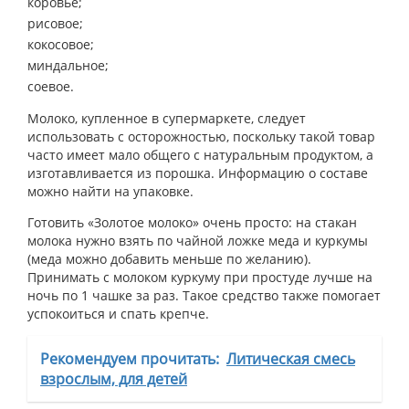
коровье;
рисовое;
кокосовое;
миндальное;
соевое.
Молоко, купленное в супермаркете, следует
использовать с осторожностью, поскольку такой товар
часто имеет мало общего с натуральным продуктом, а
изготавливается из порошка. Информацию о составе
можно найти на упаковке.
Готовить «Золотое молоко» очень просто: на стакан
молока нужно взять по чайной ложке меда и куркумы
(меда можно добавить меньше по желанию).
Принимать с молоком куркуму при простуде лучше на
ночь по 1 чашке за раз. Такое средство также помогает
успокоиться и спать крепче.
Рекомендуем прочитать:
Литическая смесь
взрослым, для детей