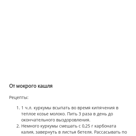
От мокрого кашля
Рецепты:
1 ч.л. куркумы всыпать во время кипячения в
теплое козье молоко. Пить 3 раза в день до
окончательного выздоровления.
Немного куркумы смешать с 0,25 г карбоната
калия, завернуть в листья бетеля. Рассасывать по