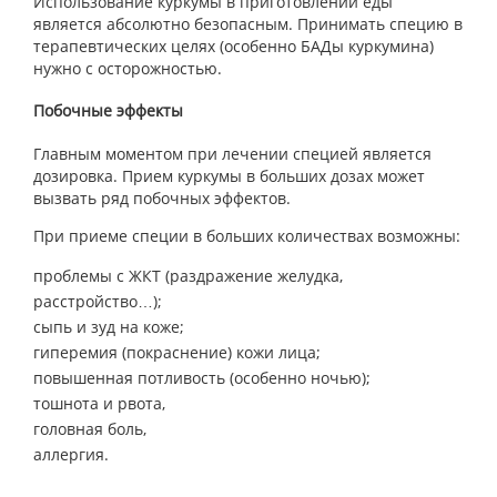
Использование куркумы в приготовлении еды
является абсолютно безопасным. Принимать специю в
терапевтических целях (особенно БАДы куркумина)
нужно с осторожностью.
Побочные эффекты
Главным моментом при лечении специей является
дозировка. Прием куркумы в больших дозах может
вызвать ряд побочных эффектов.
При приеме специи в больших количествах возможны:
проблемы с ЖКТ (раздражение желудка,
расстройство…);
сыпь и зуд на коже;
гиперемия (покраснение) кожи лица;
повышенная потливость (особенно ночью);
тошнота и рвота,
головная боль,
аллергия.