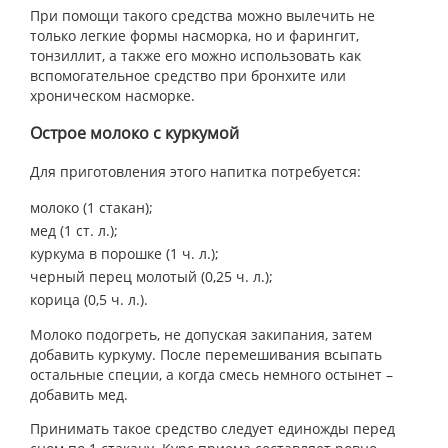
При помощи такого средства можно вылечить не
только легкие формы насморка, но и фарингит,
тонзиллит, а также его можно использовать как
вспомогательное средство при бронхите или
хроническом насморке.
Острое молоко с куркумой
Для приготовления этого напитка потребуется:
молоко (1 стакан);
мед (1 ст. л.);
куркума в порошке (1 ч. л.);
черный перец молотый (0,25 ч. л.);
корица (0,5 ч. л.).
Молоко подогреть, не допуская закипания, затем
добавить куркуму. После перемешивания всыпать
остальные специи, а когда смесь немного остынет –
добавить мед.
Принимать такое средство следует единожды перед