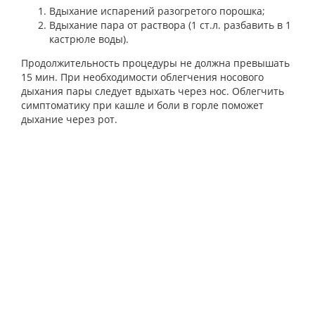
Вдыхание испарений разогретого порошка;
Вдыхание пара от раствора (1 ст.л. разбавить в 1
кастрюле воды).
Продолжительность процедуры не должна превышать
15 мин. При необходимости облегчения носового
дыхания пары следует вдыхать через нос. Облегчить
симптоматику при кашле и боли в горле поможет
дыхание через рот.