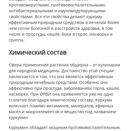
противовирусными, противовоспалительными,
антибактериальными и имуномодулирующими
свойствами. Все эти свойства делают куркуму
эффективным природным средством в лечении более
чем сотни болезней и расстройств здоровья, в том
числе и простуды, кашля, боли в горле, насморка и
гриппа.
Химический состав
Сфера применения растения обширна – от кулинарии
для народной медицины. Достоинство этой специи
заключается в том, что она является эффективным
природным лечебным средством. Особенно оно
эффективно при простуде, заболеваниях горла, кашле,
насморке. При ОРВИ она применяется уже не одно
столетие благодаря химическому составу. Куркума
включает помимо витаминов, минералов, эфирных
масел и макроэлементов и вещество под названием
куркумин.
Куркумин обладает мощным противовоспалительным,