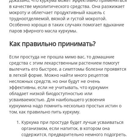
Доказано, что куркума может эффективно применяться
в качестве муколитического средства. Она разжижает
мокроту и облегчает продуктивный кашель с
трудноотделяемой, вязкой и густой мокротой.
Особенно хорошо в таких случаях помогает вдыхание
паров эфирного масла куркумы.
Как правильно принимать?
Если простуда не прошла мимо вас, то домашние
средства с этим лекарственным растением помогут
вылечить его быстрее, а симптомы болезни проявятся
в легкой форме. Можно найти много рецептов
несложных средств, но они будут не очень
эффективны, если не учитывать, что куркумин
обладает низкой биодоступностью или
усваиваемостью. Для наибольшего усвоения
куркумина надо помнить несколько простых истин о
том, как правильно пить куркуму.
Куркума при простуде будет лучше усваиваться
организмом, если напиток, в котором она
содержится, предварительно немного подогреть.