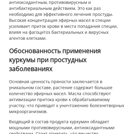
антиоксидантным, противовирусным и
антибактериальным действием. Это как раз
необходимо для эффективного лечения простуды.
Высокая концентрация эфирных масел в специи
усиливает приток крови в места попадания специи,
влияя на фагоцитоз бактериальных и вирусных
агентов клетками.
Обоснованность применения
куркумы при простудных
заболеваниях
Основная ценность пряности заключается в
уникальном составе, растение содержит большое
количество эфирных масел. Масла способствуют
активизации притока крови к обрабатываемому
участку, что приводит к уничтожению болезнетворных
микроорганизмов.
Входящий в состав продукта куркумин обладает
мощными противовирусными, антиоксидантными
свойствами. Стоит отметить, что вещество