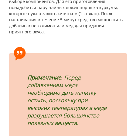
выборе компонентов. Для его приготовления
понадобится пару чайных ложек порошка куркумы,
которые нужно залить кипятком (1 стакан). После
настаивания в течение 5 минут средство можно пить,
добавив в него лимон или мед для придания
приятного вкуса.
Примечание.
Перед
добавлением меда
необходимо дать напитку
остыть, поскольку при
высоких температурах в меде
разрушается большинство
полезных веществ.