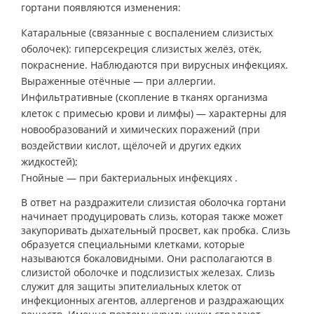
гортани появляются изменения:
Катаральные (связанные с воспалением слизистых
оболочек): гиперсекреция слизистых желёз, отёк,
покраснение. Наблюдаются при вирусных инфекциях.
Выраженные отёчные — при аллергии.
Инфильтративные (скопление в тканях организма
клеток с примесью крови и лимфы) — характерны для
новообразований и химических поражений (при
воздействии кислот, щёлочей и других едких
жидкостей);
Гнойные — при бактериальных инфекциях .
В ответ на раздражители слизистая оболочка гортани
начинает продуцировать слизь, которая также может
закупоривать дыхательный просвет, как пробка. Слизь
образуется специальными клетками, которые
называются бокаловидными. Они располагаются в
слизистой оболочке и подслизистых железах. Слизь
служит для защиты эпителиальных клеток от
инфекционных агентов, аллергенов и раздражающих