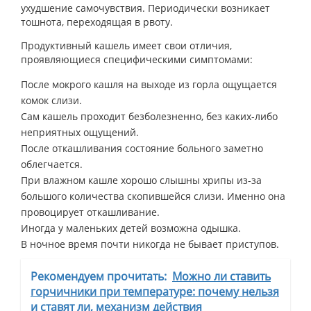
ухудшение самочувствия. Периодически возникает
тошнота, переходящая в рвоту.
Продуктивный кашель имеет свои отличия,
проявляющиеся специфическими симптомами:
После мокрого кашля на выходе из горла ощущается
комок слизи.
Сам кашель проходит безболезненно, без каких-либо
неприятных ощущений.
После откашливания состояние больного заметно
облегчается.
При влажном кашле хорошо слышны хрипы из-за
большого количества скопившейся слизи. Именно она
провоцирует откашливание.
Иногда у маленьких детей возможна одышка.
В ночное время почти никогда не бывает приступов.
Рекомендуем прочитать:
Можно ли ставить
горчичники при температуре: почему нельзя
и ставят ли, механизм действия