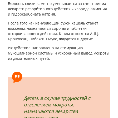
Вязкость слизи заметно уменьшается за счет приема
лекарств резорбтивного действия – хлорида аммония
и гидрокарбоната натрия.
После того как изнуряющий сухой кашель станет
влажным, назначаются сиропы и таблетки
отхаркивающего действия. К ним относятся АЦЦ,
Бронхосан, Либексин Муко, Флудитек и другие.
Их действие направлено на стимуляцию
мукоцилиарной системы и ускоренный вывод мокроты
из дыхательных путей.
Детям, в случае трудностей с
отделением мокроты,
назначаются лекарства
растительного