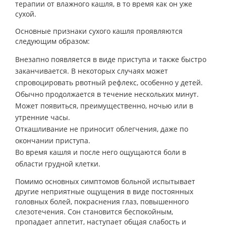
терапии от влажного кашля, в то время как он уже
сухой.
Основные признаки сухого кашля проявляются
следующим образом:
Внезапно появляется в виде приступа и также быстро
заканчивается. В некоторых случаях может
спровоцировать рвотный рефлекс, особенно у детей.
Обычно продолжается в течение нескольких минут.
Может появиться, преимущественно, ночью или в
утренние часы.
Откашливание не приносит облегчения, даже по
окончании приступа.
Во время кашля и после него ощущаются боли в
области грудной клетки.
Помимо основных симптомов больной испытывает
другие неприятные ощущения в виде постоянных
головных болей, покраснения глаз, повышенного
слезотечения. Сон становится беспокойным,
пропадает аппетит, наступает общая слабость и