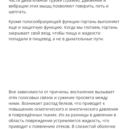
части дыхательной трубки (трахеи). Движения и
вибрации этих мышц позволяют говорить, петь и
шептать.
Кроме голосообразующей функции гортань выполняет
ещё и защитную функцию. Когда мы глотаем, гортань
закрывает свой вход, чтобы пища и жидкости
попадали в пищевод, а не в дыхательные пути.
Вне зависимости от причины, воспаление вызывает
отёк голосовых связок и сужение просвета между
ними. Возникает распад белков, что приводит к
повышению осмотического и онкотического давления
в повреждённых тканях. Из-за разницы в давлении в
область повреждения устремляется жидкость, что
приводит к появлению отёков. В слизистой оболочке