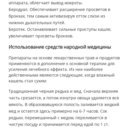
аппарата, облегчает вывод мокроты.
Беродуал. Обеспечивает расширение просветов в
бронхах, тем самым активизируя отток слизи из
нижних дыхательных путей.
Беротек. Останавливает сильные приступы кашля,
увеличивает просветы бронхов.
Использование средств народной медицины
Препараты на основе лекарственных трав и продуктов
применяются в дополнение к основной терапии для
усиления лечебного эффекта. Из них наиболее
действенными являются следующие, когда влажный
кашель стал сухим:
Традиционная черная редька и мед. Сначала верхняя
часть срезается, а потом изнутри овоща удаляется вся
мякоть. В образовавшуюся полость заливается жидкий
мед и остается здесь примерно на 6-7 часов. Сок
редьки, перемешанный с медом, переливается в
чистую посуду и принимается перед едой по 1 ст.