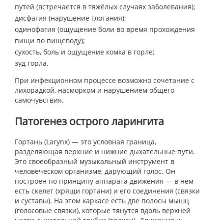
путей (встречается в тяжёлых случаях заболевания);
дисфагия (нарушение глотания);
одинофагия (ощущение боли во время прохождения
пищи по пищеводу);
сухость, боль и ощущение комка в горле;
зуд горла.
При инфекционном процессе возможно сочетание с
лихорадкой, насморком и нарушением общего
самочувствия.
Патогенез острого ларингита
Гортань (Larynx) — это условная граница,
разделяющая верхние и нижние дыхательные пути.
Это своеобразный музыкальный инструмент в
человеческом организме, дарующий голос. Он
построен по принципу аппарата движения — в нём
есть скелет (хрящи гортани) и его соединения (связки
и суставы). На этом каркасе есть две полосы мышц
(голосовые связки), которые тянутся вдоль верхней