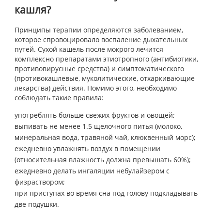
кашля?
Принципы терапии определяются заболеванием,
которое спровоцировало воспаление дыхательных
путей. Сухой кашель после мокрого лечится
комплексно препаратами этиотропного (антибиотики,
противовирусные средства) и симптоматического
(противокашлевые, муколитические, отхаркивающие
лекарства) действия. Помимо этого, необходимо
соблюдать такие правила:
употреблять больше свежих фруктов и овощей;
выпивать не менее 1.5 щелочного питья (молоко,
минеральная вода, травяной чай, клюквенный морс);
ежедневно увлажнять воздух в помещении
(относительная влажность должна превышать 60%);
ежедневно делать ингаляции небулайзером с
физраствором;
при приступах во время сна под голову подкладывать
две подушки.