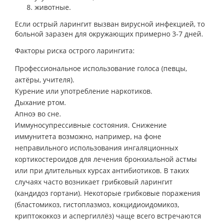
животные.
Если острый ларингит вызван вирусной инфекцией, то
больной заразен для окружающих примерно 3-7 дней.
Факторы риска острого ларингита:
Профессиональное использование голоса (певцы,
актёры, учителя).
Курение или употребление наркотиков.
Дыхание ртом.
Апноэ во сне.
Иммуносупрессивные состояния. Снижение
иммунитета возможно, например, на фоне
неправильного использования ингаляционных
кортикостероидов для лечения бронхиальной астмы
или при длительных курсах антибиотиков. В таких
случаях часто возникает грибковый ларингит
(кандидоз гортани). Некоторые грибковые поражения
(бластомикоз, гистоплазмоз, кокцидиоидомикоз,
криптококкоз и аспергиллёз) чаще всего встречаются