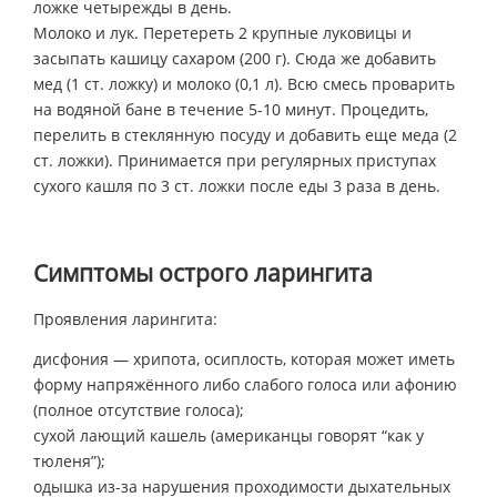
ложке четырежды в день.
Молоко и лук. Перетереть 2 крупные луковицы и
засыпать кашицу сахаром (200 г). Сюда же добавить
мед (1 ст. ложку) и молоко (0,1 л). Всю смесь проварить
на водяной бане в течение 5-10 минут. Процедить,
перелить в стеклянную посуду и добавить еще меда (2
ст. ложки). Принимается при регулярных приступах
сухого кашля по 3 ст. ложки после еды 3 раза в день.
Симптомы острого ларингита
Проявления ларингита:
дисфония — хрипота, осиплость, которая может иметь
форму напряжённого либо слабого голоса или афонию
(полное отсутствие голоса);
сухой лающий кашель (американцы говорят “как у
тюленя”);
одышка из-за нарушения проходимости дыхательных