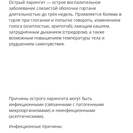
Острый ларингит — острое воспалительное
заболевание слизистой оболочки гортани
длительностью до трёх недель. Проявляется болями в
горле при глотании и попытке говорить, изменением
голоса (осиплостью, хрипотой), лающим кашлем,
затруднённым дыханием (стридором), а также
возможным повышением температуры тела и
ухудшением самочувствия.
Причины острого ларингита могут быть
инфекционными (связанными с патогенными
микроорганизмами) и неинфекционными
(асептическими).
Инфекционные причины: