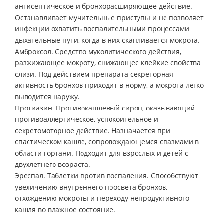
антисептическое и бронхорасширяющее действие.
Останавливает мучительные приступы и не позволяет
инфекции охватить воспалительными процессами
дыхательные пути, когда в них скапливается мокрота.
Амброксол. Средство муколитического действия,
разжижающее мокроту, снижающее клейкие свойства
слизи. Под действием препарата секреторная
активность бронхов приходит в норму, а мокрота легко
выводится наружу.
Протиазин. Противокашлевый сироп, оказывающий
противоаллергическое, успокоительное и
секретомоторное действие. Назначается при
спастическом кашле, сопровождающемся спазмами в
области гортани. Подходит для взрослых и детей с
двухлетнего возраста.
Эреспал. Таблетки против воспаления. Способствуют
увеличению внутреннего просвета бронхов,
отхождению мокроты и переходу непродуктивного
кашля во влажное состояние.