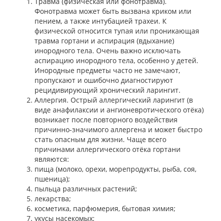
Травма (физическая или фонотравма).
Фонотравма может быть вызвана криком или
пением, а также интубацией трахеи. К
физической относится тупая или проникающая
травма гортани и аспирация (вдыхание)
инородного тела. Очень важно исключать
аспирацию инородного тела, особенно у детей.
Инородные предметы часто не замечают,
пропускают и ошибочно диагностируют
рецидивирующий хронический ларингит.
Аллергия. Острый аллергический ларингит (в
виде анафилаксии и ангионевротического отёка)
возникает после повторного воздействия
причинно-значимого аллергена и может быстро
стать опасным для жизни. Чаще всего
причинами аллергического отёка гортани
являются:
пища (молоко, орехи, морепродукты, рыба, соя,
пшеница);
пыльца различных растений;
лекарства;
косметика, парфюмерия, бытовая химия;
укусы насекомых;