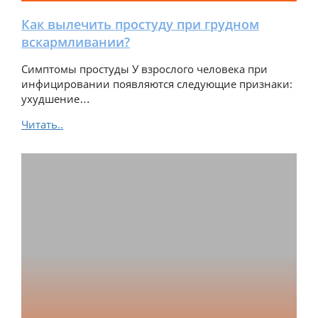
Как вылечить простуду при грудном
вскармливании?
Симптомы простуды У взрослого человека при
инфицировании появляются следующие признаки:
ухудшение…
Читать..