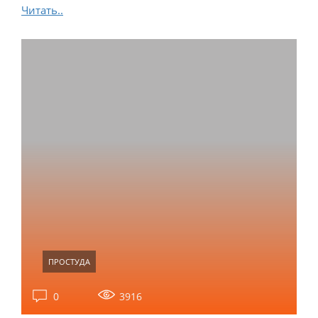
Читать..
ПРОСТУДА
0
3916