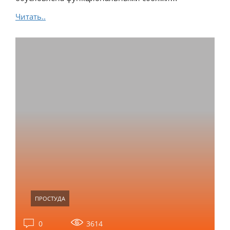
Читать..
ПРОСТУДА
0
3614