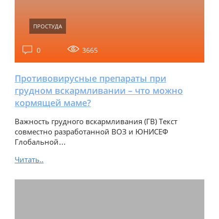
ПРОСТУДА
0
3665
Противовирусные препараты при
грудном вскармливании – что можно
кормящей маме?
Важность грудного вскармливания (ГВ) Текст
совместно разработанной ВОЗ и ЮНИСЕФ
Глобальной…
Читать..