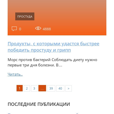
ПРОСТУДА
0
4888
Продукты, с которыми удастся быстрее
победить простуду и грипп
Морс против бактерий Соблюдать диету нужно
первые три дня болезни. В…
Читать..
1
…
2
3
39
40
>
ПОСЛЕДНИЕ ПУБЛИКАЦИИ