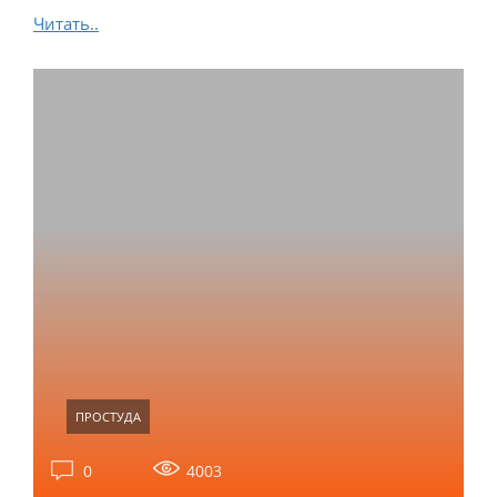
Читать..
ПРОСТУДА
0
4003