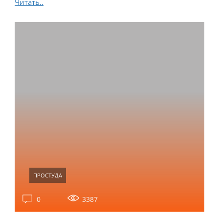
Читать..
ПРОСТУДА
0
3387