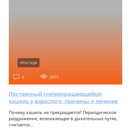
ПРОСТУДА
0
2977
Постоянный (непрекращающийся)
кашель у взрослого: причины и лечение
Почему кашель не прекращается? Периодическое
раздражение, возникающее в дыхательных путях,
считается…