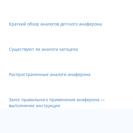
Краткий обзор аналогов детского анаферона
Существуют ли аналоги кагоцела
Распространенные аналоги анаферона
Залог правильного применения анаферона —
выполнение инструкции