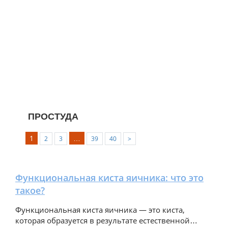
ПРОСТУДА
ПРОСТУДА
1
…
2
3
39
40
>
0
2904
Функциональная киста яичника: что это
такое?
Функциональная киста яичника — это киста,
которая образуется в результате естественной…