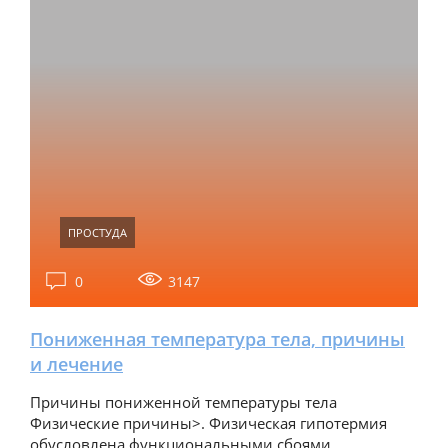
ПРОСТУДА
0
3147
Пониженная температура тела, причины
и лечение
Причины пониженной температуры тела
Физические причины>. Физическая гипотермия
обусловлена функциональными сбоями…