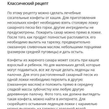
Классический рецепт
По этому рецепту можно сделать лечебные
сосательные конфеты от кашля. Для приготовления
нескольких конфет необходимо взять столовую ложку
сахарного песка без горки, другие ингредиенты не
предусмотрены. Пожарить сахар можно прямо в ложке.
После того, как продукт полностью расплавится, его
необходимо вылить на тарелку, предварительно
смазанную сливочным маслом, небольшими порциями
(размером средней пуговицы) и дать остыть.
Конфеты из жареного сахара может сосать при кашле
взрослый и ребенок. Но для маленьких детей, которые
могут подавиться, все же лучше делать леденцы на
палочке. Для этого растопленный сахарный песок из
одной ложки необходимо перелить в другую
(смазанную маслом) и положить прямо в середину
сладкой массы зубочистку или любую другую
деревянную палочку. Фото того, как должна выглядеть
такая конфета, можно найти в интернете. Для
скорейшего остывания леденцов ложки с карамелью
можно выложить на тарелку с холодной водой.