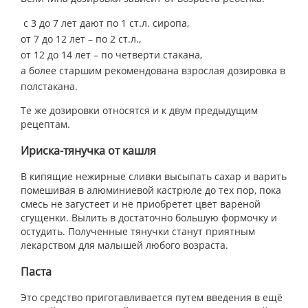
с 3 до 7 лет дают по 1 ст.л. сиропа,
от 7 до 12 лет – по 2 ст.л.,
от 12 до 14 лет – по четверти стакана,
а более старшим рекомендована взрослая дозировка в
полстакана.
Те же дозировки относятся и к двум предыдущим
рецептам.
Ириска-тянучка от кашля
В кипящие нежирные сливки высыпать сахар и варить
помешивая в алюминиевой кастрюле до тех пор, пока
смесь не загустеет и не приобретет цвет вареной
сгущенки. Вылить в достаточно большую формочку и
остудить. Полученные тянучки станут приятным
лекарством для малышей любого возраста.
Паста
Это средство приготавливается путем введения в ещё