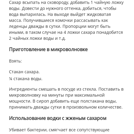
Сахар всыпать на сковороду, добавить 1 чайную ложку
воды. Довести до нужного оттенка, добиться, чтобы
вода выпарилась. На выходе выйдет жидковатая
масса. Получившиеся комочки рассасывать как
леденцы дважды в сутки. Пропорции могут быть
иными, в таком случае на 4 ложки сахара понадобится
2 чайных ложки воды и т.д.
Приготовление в микроволновке
Взять:
Стакан сахара.
¼ стакана воды.
Ингредиенты смешать в посуде из стекла. Поставить в
микроволновку на минуты при максимальной
мощности. В сироп добавить еще полстакана воды,
принимать дважды сутки в произвольном количестве.
Использование водки с жженым сахаром
Убивает бактерии, смягчает все сопутствующие