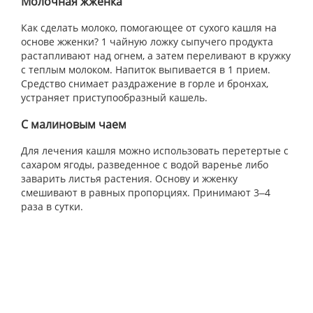
Молочная жженка
Как сделать молоко, помогающее от сухого кашля на
основе жженки? 1 чайную ложку сыпучего продукта
растапливают над огнем, а затем переливают в кружку
с теплым молоком. Напиток выпивается в 1 прием.
Средство снимает раздражение в горле и бронхах,
устраняет приступообразный кашель.
С малиновым чаем
Для лечения кашля можно использовать перетертые с
сахаром ягоды, разведенное с водой варенье либо
заварить листья растения. Основу и жженку
смешивают в равных пропорциях. Принимают 3‒4
раза в сутки.