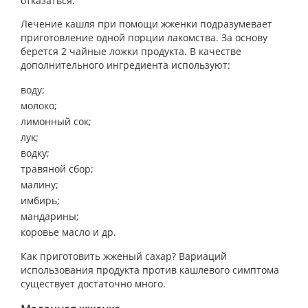
отказаться.
Лечение кашля при помощи жженки подразумевает
приготовление одной порции лакомства. За основу
берется 2 чайные ложки продукта. В качестве
дополнительного ингредиента используют:
воду;
молоко;
лимонный сок;
лук;
водку;
травяной сбор;
малину;
имбирь;
мандарины;
коровье масло и др.
Как приготовить жженый сахар? Вариаций
использования продукта против кашлевого симптома
существует достаточно много.