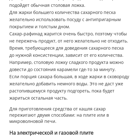
подойдет обычная столовая ложка.
Для жарки большего количества сахарного песка
желательно использовать посуду с антипригарным
покрытием и толстым дном.
Сахар-рафинад жарится очень быстро, поэтому чтобы
не пережечь продукт, от него желательно не отходить.
Время, требующееся для доведения сахарного песка
до нужной консистенции, зависит от его количества.
Например, столовую ложку сладкого продукта можно
довести до состояния карамели где-то за минуту.
Если порция сахара большая, в ходе жарки в сковороду
желательно добавить немного воды. Это не даст уже
растопившемуся продукту подгореть, пока будет
жариться остальная часть.
Для приготовления средства от кашля сахар
пережигают двумя способами: на плите или в
микроволновой печи.
На электрической и газовой плите