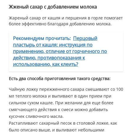
Жженый сахар с добавлением молока
Жареный сахар от кашля и першения в горле помогает
более эффективно благодаря добавлению молока.
Рекомендуем прочитать:
Перцовый
пластырь от кашля: инструкция по
применению, отличие от горчичного по
действию, противопоказания к
использованию, как клеить?
Есть два способа приготовления такого средства:
Чайную ложку пережженного сахара смешивают со 100
мл теплого молока и выпивают в один прием при
сильном сухом кашле. При желании для еще более
смягчающего действия к смеси можно добавить
кусочек сливочного масла.
Растапливают сахарный песок в столовой ложке, как
было описано выше, и выливают небольшими