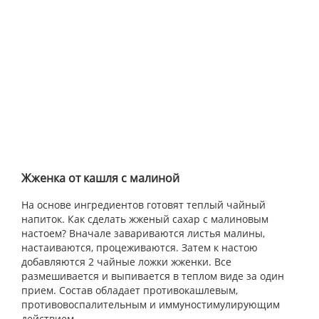
Жженка от кашля с малиной
На основе ингредиентов готовят теплый чайный
напиток. Как сделать жженый сахар с малиновым
настоем? Вначале завариваются листья малины,
настаиваются, процеживаются. Затем к настою
добавляются 2 чайные ложки жженки. Все
размешивается и выпивается в теплом виде за один
прием. Состав обладает противокашлевым,
противовоспалительным и иммуностимулирующим
действием.