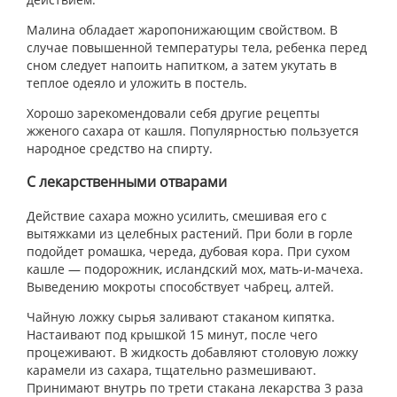
Малина обладает жаропонижающим свойством. В
случае повышенной температуры тела, ребенка перед
сном следует напоить напитком, а затем укутать в
теплое одеяло и уложить в постель.
Хорошо зарекомендовали себя другие рецепты
жженого сахара от кашля. Популярностью пользуется
народное средство на спирту.
С лекарственными отварами
Действие сахара можно усилить, смешивая его с
вытяжками из целебных растений. При боли в горле
подойдет ромашка, череда, дубовая кора. При сухом
кашле — подорожник, исландский мох, мать-и-мачеха.
Выведению мокроты способствует чабрец, алтей.
Чайную ложку сырья заливают стаканом кипятка.
Настаивают под крышкой 15 минут, после чего
процеживают. В жидкость добавляют столовую ложку
карамели из сахара, тщательно размешивают.
Принимают внутрь по трети стакана лекарства 3 раза