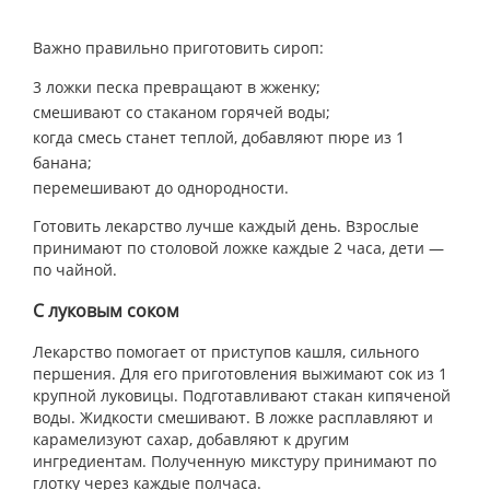
Важно правильно приготовить сироп:
3 ложки песка превращают в жженку;
смешивают со стаканом горячей воды;
когда смесь станет теплой, добавляют пюре из 1
банана;
перемешивают до однородности.
Готовить лекарство лучше каждый день. Взрослые
принимают по столовой ложке каждые 2 часа, дети —
по чайной.
С луковым соком
Лекарство помогает от приступов кашля, сильного
першения. Для его приготовления выжимают сок из 1
крупной луковицы. Подготавливают стакан кипяченой
воды. Жидкости смешивают. В ложке расплавляют и
карамелизуют сахар, добавляют к другим
ингредиентам. Полученную микстуру принимают по
глотку через каждые полчаса.