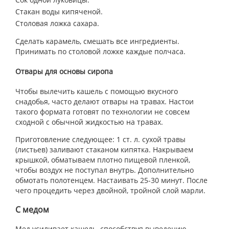
Стакан воды кипяченой.
Столовая ложка сахара.
Сделать карамель, смешать все ингредиенты.
Принимать по столовой ложке каждые полчаса.
Отвары для основы сиропа
Чтобы вылечить кашель с помощью вкусного
снадобья, часто делают отвары на травах. Настои
такого формата готовят по технологии не совсем
сходной с обычной жидкостью на травах.
Приготовление следующее: 1 ст. л. сухой травы
(листьев) заливают стаканом кипятка. Накрываем
крышкой, обматываем плотно пищевой пленкой,
чтобы воздух не поступал внутрь. Дополнительно
обмотать полотенцем. Настаивать 25-30 минут. После
чего процедить через двойной, тройной слой марли.
С медом
Мед усиливает кашель, способствуя выведению