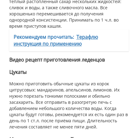
теплый растопленный сахар нескольких жидкостей:
сливок и воды, а также сливочного масла. Все
хорошенько перемешивается до получения
однородной консистенции. Принимать по 1 ч.л. во
время приступов кашля.
Рекомендуем прочитать:
Терафлю
инструкция по применению
Видео рецепт приготовления леденцов
Цукаты
Можно приготовить обычные цукаты из корок
цитрусовых: мандаринов, апельсинов, лимонов. Их
нужно порезать тонкими полосками и обильно
засахарить. Все отправить в разогретую печь с
добавлением небольшого количества воды. Когда
цукаты будут готовы, рекомендуется их есть один раз в
день по 1 ст.л. после приёма пищи. Длительность
лечения составляет не менее пяти дней.