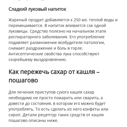
Сладкий луковый напиток
Жареный продукт добавляется к 250 мл. теплой воды и
перемешивается. В напиток вливается сок одной
луковицы. Средство полезно на начальном этапе
респираторного заболевания. Его употребление
подавляет размножение возбудителя патологии,
снимает раздражение и боль в горле.
Антисептические свойства лука способствуют
скорейшему выздоровлению.
Как пережечь сахар от кашля –
пошагово
Для лечения приступов сухого кашля сахар
необходимо не просто пожарить или сварить, а
довести до состояния, в котором его можно будет
употреблять. То есть сделать из него конфеты или
сироп. Детали рецептур таких средств от кашля
пошагово описаны ниже.