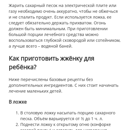
Жарить сахарный песок на электрической плите или
газу необходимо очень аккуратно, чтобы не обжечься
и не спалить продукт. Если используется ложка, ее
следует обязательно держать прихватом. Огонь
должен быть минимальным. При приготовлении
большой порции лечебного средства можно
воспользоваться глубокой сковородой или сотейником,
а лучше всего – водяной баней.
Как приготовить жжёнку для
ребёнка?
Ниже перечислены базовые рецепты без
дополнительных ингредиентов. С них стоит начинать
лечение маленьких детей.
В ложке
В столовую ложку насыпать порцию сахарного
песка. Объём варьируется от ½ до 1 ч. л.
Поднести ложку к открытому огню (конфорке