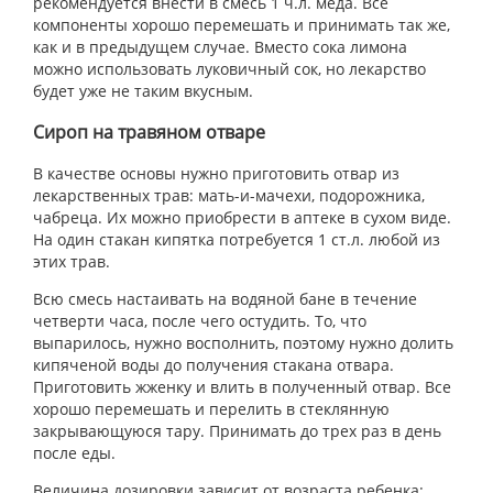
рекомендуется внести в смесь 1 ч.л. меда. Все
компоненты хорошо перемешать и принимать так же,
как и в предыдущем случае. Вместо сока лимона
можно использовать луковичный сок, но лекарство
будет уже не таким вкусным.
Сироп на травяном отваре
В качестве основы нужно приготовить отвар из
лекарственных трав: мать-и-мачехи, подорожника,
чабреца. Их можно приобрести в аптеке в сухом виде.
На один стакан кипятка потребуется 1 ст.л. любой из
этих трав.
Всю смесь настаивать на водяной бане в течение
четверти часа, после чего остудить. То, что
выпарилось, нужно восполнить, поэтому нужно долить
кипяченой воды до получения стакана отвара.
Приготовить жженку и влить в полученный отвар. Все
хорошо перемешать и перелить в стеклянную
закрывающуюся тару. Принимать до трех раз в день
после еды.
Величина дозировки зависит от возраста ребенка: