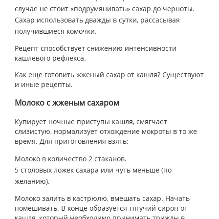
случае не стоит «подрумянивать» сахар до черноты.
Сахар использовать дважды в сутки, рассасывая
получившиеся комочки.
Рецепт способствует снижению интенсивности
кашлевого рефлекса.
Как еще готовить жженый сахар от кашля? Существуют
и иные рецепты.
Молоко с жженым сахаром
Купирует ночные приступы кашля, смягчает
слизистую, нормализует отхождение мокроты в то же
время. Для приготовления взять:
Молоко в количество 2 стаканов.
5 столовых ложек сахара или чуть меньше (по
желанию).
Молоко залить в кастрюлю, вмешать сахар. Начать
помешивать. В конце образуется тягучий сироп от
кашля, который необходимо принимать трижды в