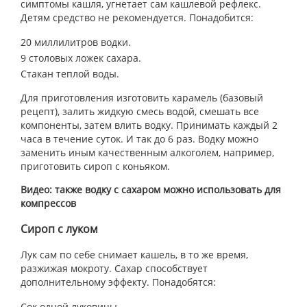
симптомы кашля, угнетает сам кашлевой рефлекс.
Детям средство не рекомендуется. Понадобится:
20 миллилитров водки.
9 столовых ложек сахара.
Стакан теплой воды.
Для приготовления изготовить карамель (базовый
рецепт), залить жидкую смесь водой, смешать все
компоненты, затем влить водку. Принимать каждый 2
часа в течение суток. И так до 6 раз. Водку можно
заменить иным качественным алкоголем, например,
приготовить сироп с коньяком.
Видео: также водку с сахаром можно использовать для
компрессов
Сироп с луком
Лук сам по себе снимает кашель, в то же время,
разжижая мокроту. Сахар способствует
дополнительному эффекту. Понадобятся:
Сок одной луковицы.