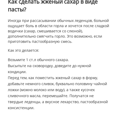
Как сделать жженый сахар в виде
пасты?
Иногда при рассасывании обычных леденцов, больной
ощущает боль в области горла и хочется после сладкой
водички (сахар, смешивается со слюной),
дополнительно смягчить горло. Это возможно, если
приготовить пастообразную смесь.
Как это делается:
Возьмите 1 ст.л обычного сахара.
Высыпьте на сковородку, доведите до нужной
кондиции.
Перед тем, как поместить жженый сахар в форму,
добавьте немного сливок, буквально половину чайной
ложки (можно молоко или воду), а также кусочек
сливочного масла, перемешайте. Получатся не
твердые леденцы, а вкусное лекарство, пастообразной
консистенции.