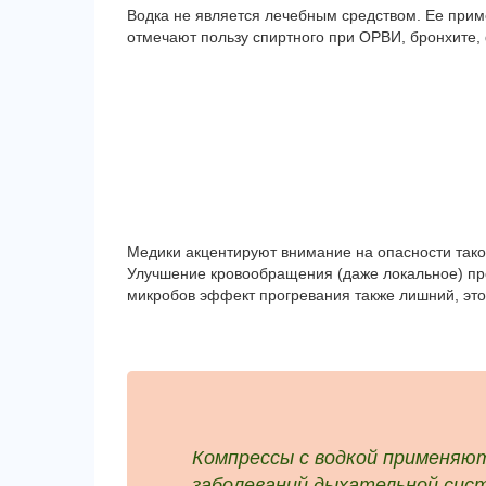
Водка не является лечебным средством. Ее при
отмечают пользу спиртного при ОРВИ, бронхите, 
Медики акцентируют внимание на опасности тако
Улучшение кровообращения (даже локальное) п
микробов эффект прогревания также лишний, это 
Компрессы с водкой применяю
заболеваний дыхательной сис