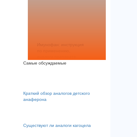
Имунофан: инструкция
по применению,
аналоги препарата
Самые обсуждаемые
Краткий обзор аналогов детского
анаферона
Существуют ли аналоги кагоцела