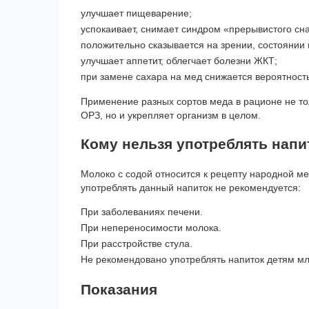
улучшает пищеварение;
успокаивает, снимает синдром «прерывистого сна
положительно сказывается на зрении, состоянии к
улучшает аппетит, облегчает болезни ЖКТ;
при замене сахара на мед снижается вероятность
Применение разных сортов меда в рационе не то
ОРЗ, но и укрепляет организм в целом.
Кому нельзя употреблять напи
Молоко с содой относится к рецепту народной м
употреблять данный напиток не рекомендуется:
При заболеваниях печени.
При непереносимости молока.
При расстройстве стула.
Не рекомендовано употреблять напиток детям мл
Показания