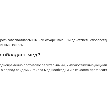
ротивовоспалительным или отхаркивающим действием, способств
ельный кашель.
 обладает мед?
 одновременно противовоспалительными, иммуностимулирующими
 в период эпидемий гриппа мед необходим и в качестве профилакт