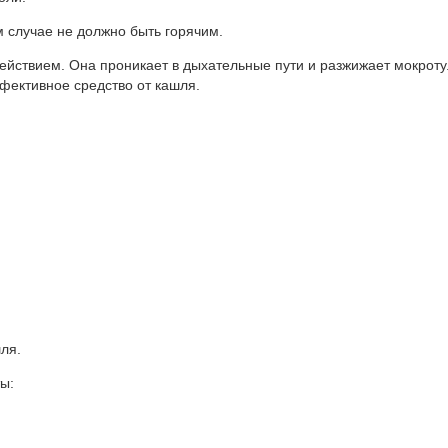
м случае не должно быть горячим.
йствием. Она проникает в дыхательные пути и разжижает мокроту
фективное средство от кашля.
ля.
ы: