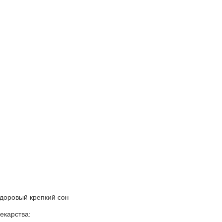
здоровый крепкий сон
екарства: