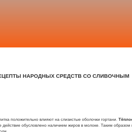
РЕЦЕПТЫ НАРОДНЫХ СРЕДСТВ СО СЛИВОЧНЫМ
питка положительно влияют на слизистые оболочки гортани.
Тёпло
е действие обусловлено наличием жиров в молоке. Таким образом
оли.