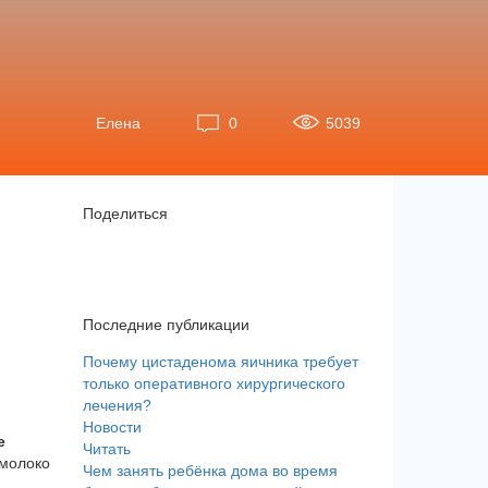
Елена
0
5039
Поделиться
Последние публикации
Почему цистаденома яичника требует
только оперативного хирургического
лечения?
Новости
е
Читать
 молоко
Чем занять ребёнка дома во время