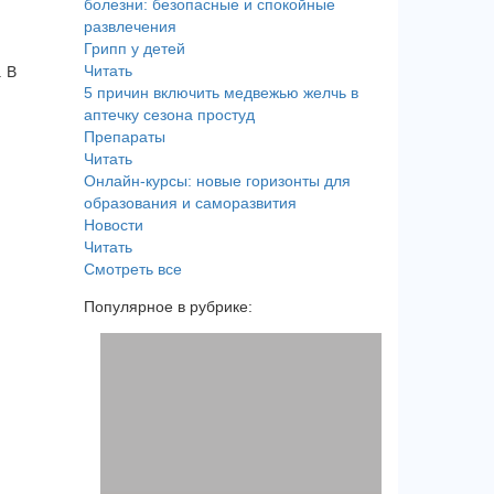
болезни: безопасные и спокойные
развлечения
Грипп у детей
Читать
. В
5 причин включить медвежью желчь в
аптечку сезона простуд
Препараты
Читать
Онлайн-курсы: новые горизонты для
образования и саморазвития
Новости
Читать
Смотреть все
Популярное в рубрике: