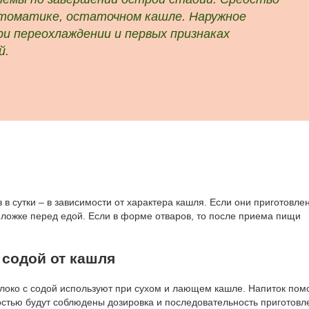
птоматике, остаточном кашле. Наружное
ри переохлаждении и первых признаках
й.
в сутки – в зависимости от характера кашля. Если они приготовле
 ложке перед едой. Если в форме отваров, то после приема пищи
 содой от кашля
локо с содой используют при сухом и лающем кашле. Напиток пом
ностью будут соблюдены дозировка и последовательность приготовл