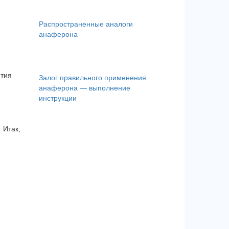
Распространенные аналоги
анаферона
ития
Залог правильного применения
анаферона — выполнение
инструкции
 Итак,