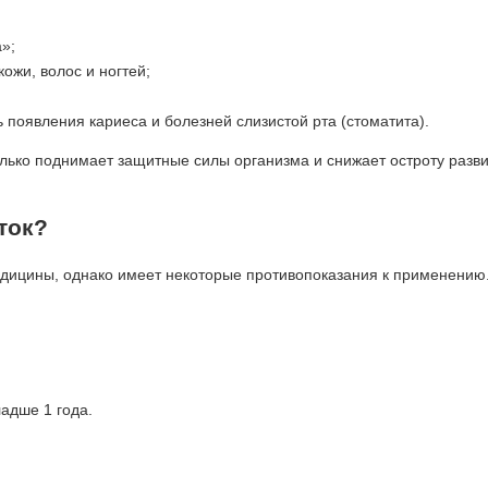
»;
ожи, волос и ногтей;
 появления кариеса и болезней слизистой рта (стоматита).
лько поднимает защитные силы организма и снижает остроту разв
ток?
едицины, однако имеет некоторые противопоказания к применению.
адше 1 года.