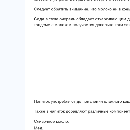
Следует обратить внимание, что молоко ни в кое
Сода
в свою очередь обладает отхаркивающим де
тандеме с молоком получается довольно-таки эф
Напиток употребляют до появления влажного каш
Также в напиток добавляют различные компонент
Сливочное масло.
Мёд.