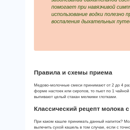
помогает при навязчивой сим
использование водки полезно п
воспаления дыхательных путе
Правила и схемы приема
Медово-молочные смеси принимают от 2 до 4 раз 
форме настоек или сиропов, то пьют по 1 чайной
выпивают целый стакан мелкими глотками.
Классический рецепт молока с
При каком кашле принимать данный напиток? Мо
вылечить сухой кашель в том случае, если с точ