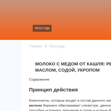
ПРОСТУДА
Главная
/
Простуда
МОЛОКО С МЕДОМ ОТ КАШЛЯ: 
МАСЛОМ, СОДОЙ, УКРОПОМ
Содержание
Принцип действия
Компоненты, которые входят в состав данного на
молоко
бережно обволакивает слизистую, данно
способно устранить першение в горле и острые б