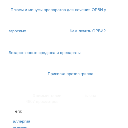
Плюсы и минусы препаратов для лечения ОРВИ у
взрослых
Чем лечить ОРВИ?
Лекарственные средства и препараты
Прививка против гриппа
Елена
0 комментарии
4807 просмотров
Теги:
аллергия
амиксин