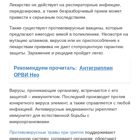
Лекарство не действует на респираторные инфекции,
передозировка, а также безразборчивый прием может
привести к серьезным последствиям.
Также существуют противовирусные вакцины, которые
предлагают ежегодно зимой в поликлинике. Несмотря на
мутацию штаммов, вирусов или их приспособление к
лекарствам прививка не дает стопроцентную гарантию
защиты. Заражение и рецидив пройдет легко.
Рекомендуем прочитать:
Антигриппин
ОРВИ Нео
Вирусы, проникающие организму, встречаются с его
защитой – иммунитетом. Последний производит против
конкретного вируса элемент, а также справляется с любой
инфекцией. Антивирусные медикаменты укрепляют
иммунитет для естественной борьбы с
микроорганизмами.
Противовирусные травы при гриппе
поддерживают
иммунную систему, согревают организм, облегчают