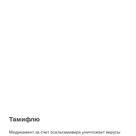
Тамифлю
Медикамент за счет осельтамивира уничтожает вирусы