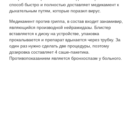
способ быстро и полностью доставляет медикамент к
дыхательным путям, которые поразил вирус.
Медикамент против гриппа, в состав входит занамивир,
являющийся производной нейрамидазы. Блистер
вставляется к диску на устройстве, упаковка
прокалывается и препарат вдыхается через трубку. За
один раз нужно сделать две процедуры, поэтому
дозировка составляет 4 саше-пакетика.
Противопоказанием является бронхоспазм у больного.