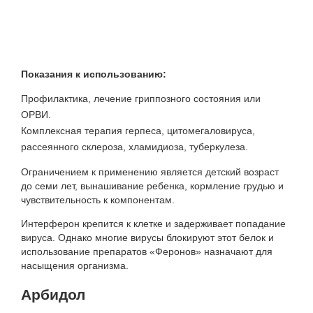
Показания к использованию:
Профилактика, лечение гриппозного состояния или
ОРВИ.
Комплексная терапия герпеса, цитомегаловируса,
рассеянного склероза, хламидиоза, туберкулеза.
Ограничением к применению является детский возраст
до семи лет, вынашивание ребенка, кормление грудью и
чувствительность к компонентам.
Интерферон крепится к клетке и задерживает попадание
вируса. Однако многие вирусы блокируют этот белок и
использование препаратов «Феронов» назначают для
насыщения организма.
Арбидол