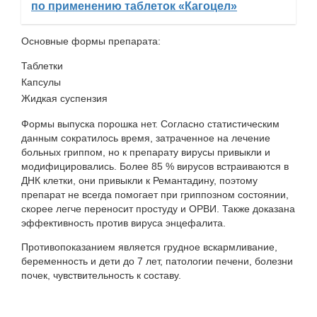
по применению таблеток «Кагоцел»
Основные формы препарата:
Таблетки
Капсулы
Жидкая суспензия
Формы выпуска порошка нет. Согласно статистическим
данным сократилось время, затраченное на лечение
больных гриппом, но к препарату вирусы привыкли и
модифицировались. Более 85 % вирусов встраиваются в
ДНК клетки, они привыкли к Ремантадину, поэтому
препарат не всегда помогает при гриппозном состоянии,
скорее легче переносит простуду и ОРВИ. Также доказана
эффективность против вируса энцефалита.
Противопоказанием является грудное вскармливание,
беременность и дети до 7 лет, патологии печени, болезни
почек, чувствительность к составу.