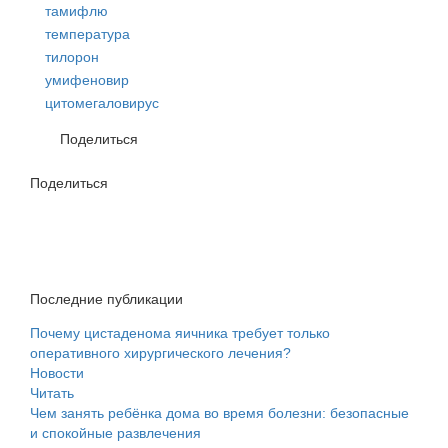
тамифлю
температура
тилорон
умифеновир
цитомегаловирус
Поделиться
Поделиться
Последние публикации
Почему цистаденома яичника требует только
оперативного хирургического лечения?
Новости
Читать
Чем занять ребёнка дома во время болезни: безопасные
и спокойные развлечения