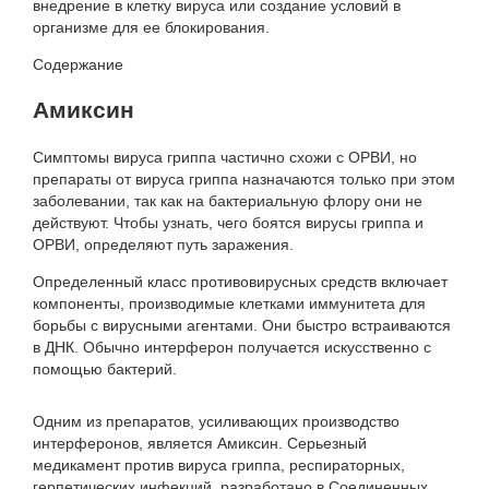
внедрение в клетку вируса или создание условий в
организме для ее блокирования.
Содержание
Амиксин
Симптомы вируса гриппа частично схожи с ОРВИ, но
препараты от вируса гриппа назначаются только при этом
заболевании, так как на бактериальную флору они не
действуют. Чтобы узнать, чего боятся вирусы гриппа и
ОРВИ, определяют путь заражения.
Определенный класс противовирусных средств включает
компоненты, производимые клетками иммунитета для
борьбы с вирусными агентами. Они быстро встраиваются
в ДНК. Обычно интерферон получается искусственно с
помощью бактерий.
Одним из препаратов, усиливающих производство
интерферонов, является Амиксин. Серьезный
медикамент против вируса гриппа, респираторных,
герпетических инфекций, разработано в Соединенных