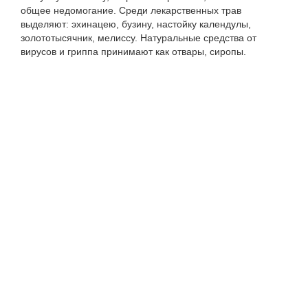
общее недомогание. Среди лекарственных трав
выделяют: эхинацею, бузину, настойку календулы,
золототысячник, мелиссу. Натуральные средства от
вирусов и гриппа принимают как отвары, сиропы.