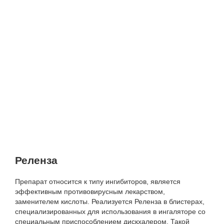
Реленза
Препарат относится к типу ингибиторов, является
эффективным противовирусным лекарством,
заменителем кислоты. Реализуется Реленза в блистерах,
специализированных для использования в ингаляторе со
специальным приспособлением дискхалером. Такой