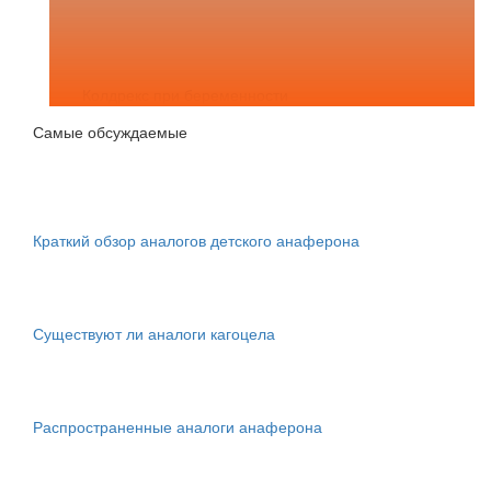
Колдрекс при беременности
Самые обсуждаемые
Краткий обзор аналогов детского анаферона
Существуют ли аналоги кагоцела
Распространенные аналоги анаферона