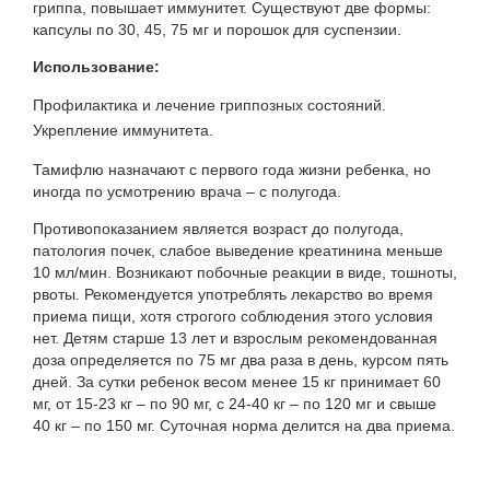
гриппа, повышает иммунитет. Существуют две формы:
капсулы по 30, 45, 75 мг и порошок для суспензии.
Использование:
Профилактика и лечение гриппозных состояний.
Укрепление иммунитета.
Тамифлю назначают с первого года жизни ребенка, но
иногда по усмотрению врача – с полугода.
Противопоказанием является возраст до полугода,
патология почек, слабое выведение креатинина меньше
10 мл/мин. Возникают побочные реакции в виде, тошноты,
рвоты. Рекомендуется употреблять лекарство во время
приема пищи, хотя строгого соблюдения этого условия
нет. Детям старше 13 лет и взрослым рекомендованная
доза определяется по 75 мг два раза в день, курсом пять
дней. За сутки ребенок весом менее 15 кг принимает 60
мг, от 15-23 кг – по 90 мг, с 24-40 кг – по 120 мг и свыше
40 кг – по 150 мг. Суточная норма делится на два приема.