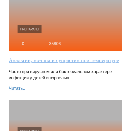
ПРЕПАРАТЫ
0
35806
Анальгин, но-шпа и супрастин при температуре
Часто при вирусном или бактериальном характере
инфекции у детей и взрослых…
Читать..