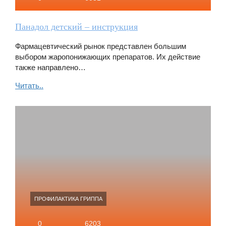
Панадол детский – инструкция
Фармацевтический рынок представлен большим
выбором жаропонижающих препаратов. Их действие
также направлено…
Читать..
ПРОФИЛАКТИКА ГРИППА
0
6203