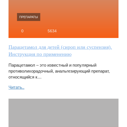
ПРЕПАРАТЫ
0
5634
Парацетамол для детей (сироп или суспензия).
Инструкция по применению
Парацетамол – это известный и популярный
противолихорадочный, анальгезирующий препарат,
относящийся к…
Читать..