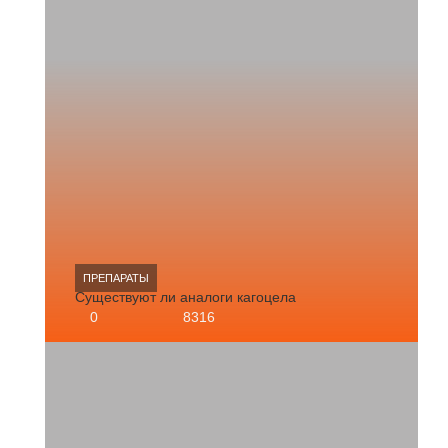
ПРЕПАРАТЫ
Существуют ли аналоги кагоцела
0
8316