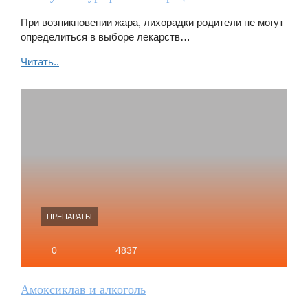
При возникновении жара, лихорадки родители не могут
определиться в выборе лекарств…
Читать..
ПРЕПАРАТЫ
0
4837
Амоксиклав и алкоголь