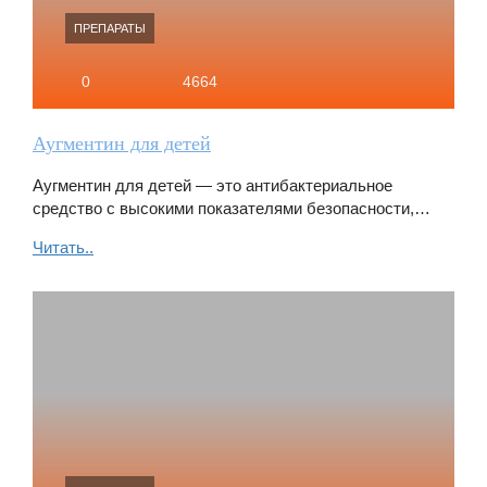
ПРЕПАРАТЫ
0
4664
Аугментин для детей
Аугментин для детей — это антибактериальное
средство с высокими показателями безопасности,…
Читать..