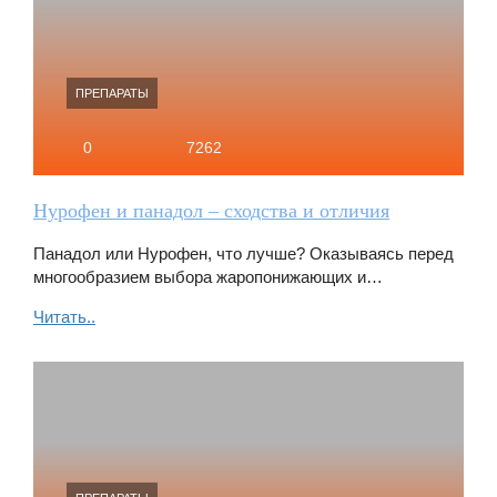
ПРЕПАРАТЫ
0
7262
Нурофен и панадол – сходства и отличия
Панадол или Нурофен, что лучше? Оказываясь перед
многообразием выбора жаропонижающих и…
Читать..