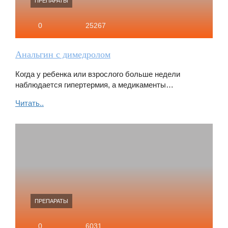
ПРЕПАРАТЫ
0
25267
Анальгин с димедролом
Когда у ребенка или взрослого больше недели
наблюдается гипертермия, а медикаменты…
Читать..
ПРЕПАРАТЫ
0
6031