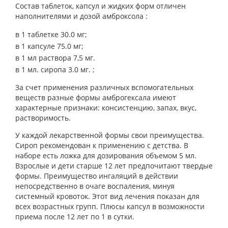
Состав таблеток, капсул и жидких форм отличен
наполнителями и дозой амброксола :
в 1 таблетке 30.0 мг;
в 1 капсуле 75.0 мг;
в 1 мл раствора 7,5 мг.
в 1 мл. сиропа 3.0 мг. ;
За счет применения различных вспомогательных
веществ разные формы амброгексала имеют
характерные признаки: консистенцию, запах, вкус,
растворимость.
У каждой лекарственной формы свои преимущества.
Сироп рекомендован к применению с детства. В
наборе есть ложка для дозирования объемом 5 мл.
Взрослые и дети старше 12 лет
предпочитают твердые
формы. Преимущество ингаляций в действии
непосредственно в очаге воспаления, минуя
системный кровоток. Этот вид лечения показан для
всех возрастных групп. Плюсы капсул в возможности
приема после 12 лет по 1 в сутки.