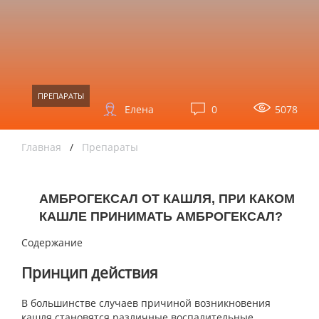
ПРЕПАРАТЫ
Елена
0
5078
Главная
/
Препараты
АМБРОГЕКСАЛ ОТ КАШЛЯ, ПРИ КАКОМ
КАШЛЕ ПРИНИМАТЬ АМБРОГЕКСАЛ?
Содержание
Принцип действия
В большинстве случаев причиной возникновения
кашля становятся различные воспалительные