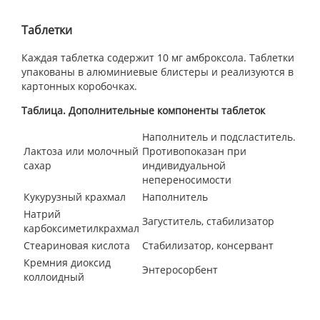
Таблетки
Каждая таблетка содержит 10 мг амброксола. Таблетки
упакованы в алюминиевые блистеры и реализуются в
картонных коробочках.
Таблица. Дополнительные компоненты таблеток
Наполнитель и подсластитель.
Лактоза или молочный
Противопоказан при
сахар
индивидуальной
непереносимости
Кукурузный крахмал
Наполнитель
Натрий
Загуститель, стабилизатор
карбоксиметилкрахмал
Стеариновая кислота
Стабилизатор, консервант
Кремния диоксид
Энтеросорбент
коллоидный