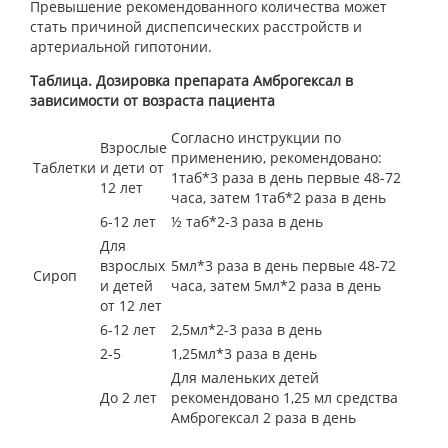
Превышение рекомендованного количества может
стать причиной диспепсических расстройств и
артериальной гипотонии.
Таблица. Дозировка препарата Амброгексал в
зависимости от возраста пациента
Согласно инструкции по
Взрослые
применению, рекомендовано:
Таблетки
и дети от
1таб*3 раза в день первые 48-72
12 лет
часа, затем 1таб*2 раза в день
6-12 лет
½ таб*2-3 раза в день
Для
взрослых
5мл*3 раза в день первые 48-72
Сироп
и детей
часа, затем 5мл*2 раза в день
от 12 лет
6-12 лет
2,5мл*2-3 раза в день
2-5
1,25мл*3 раза в день
Для маленьких детей
До 2 лет
рекомендовано 1,25 мл средства
Амброгексал 2 раза в день