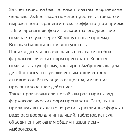
За счет свойства быстро накапливаться в организме
человека Амброгексал помогает достичь стойкого и
выраженного терапевтического эффекта (при приеме
таблетированной формы лекарства, его действие
отмечается уже через 30 минут после приема);
Высокая биологическая доступность;
Производители позаботились о выпуске особых
фармакологических форм препарата. Хочется
отметить такую форму, как сироп Амброгексала для
детей и капсулы с увеличенным количеством
активного действующего вещества, имеющие
пролонгированное действие;
Также производители не забыли расширить ряд
фармакологических форм препарата. Сегодня на
прилавках аптек легко встретить различные формы в
виде растворов для ингаляций, таблеток, капсул,
объединенных одним общим названием –
Амброгексал.