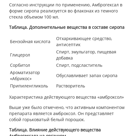
Согласно инструкции по применению, Амброгексал в
форме сиропа реализуется во флаконах из темного
стекла объемом 100 мл.
Таблица. Дополнительные вещества в составе сиропа
Отхаркивающее средство,
Бензойная кислота
антисептик
Спирт, эмульгатор, пищевая
Глицерол
добавка
Сорбитол
Спирт, подсластитель
Ароматизатор
Обуславливает запах сиропа
«Абрикос»
Припиленгликоль
Растворитель
Характеристика действующего вещества «амброксол»
Выше уже было отмечено, что активным компонентом
препарата является амброксол. Он представляет
собой горьковатый белый порошок.
Таблица. Влияние действующего вещества
Амброгексала на организм