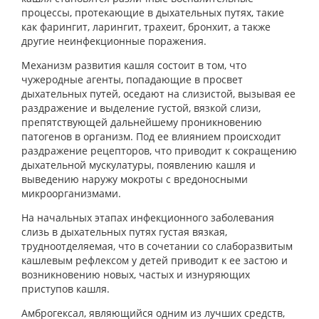
процессы, протекающие в дыхательных путях, такие
как фарингит, ларингит, трахеит, бронхит, а также
другие неинфекционные поражения.
Механизм развития кашля состоит в том, что
чужеродные агенты, попадающие в просвет
дыхательных путей, оседают на слизистой, вызывая ее
раздражение и выделение густой, вязкой слизи,
препятствующей дальнейшему проникновению
патогенов в организм. Под ее влиянием происходит
раздражение рецепторов, что приводит к сокращению
дыхательной мускулатуры, появлению кашля и
выведению наружу мокроты с вредоносными
микроорганизмами.
На начальных этапах инфекционного заболевания
слизь в дыхательных путях густая вязкая,
трудноотделяемая, что в сочетании со слаборазвитым
кашлевым рефлексом у детей приводит к ее застою и
возникновению новых, частых и изнуряющих
приступов кашля.
Амброгексал, являющийся одним из лучших средств,