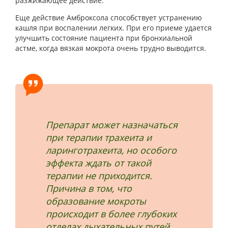
разжижающее действие.
Еще действие Амброксола способствует устранению
кашля при воспалении легких. При его приеме удается
улучшить состояние пациента при бронхиальной
астме, когда вязкая мокрота очень трудно выводится.
Препарат может назначаться
при терапии трахеита и
ларинготрахеита, но особого
эффекта ждать от такой
терапии не приходится.
Причина в том, что
образование мокроты
происходит в более глубоких
отделах дыхательных путей.