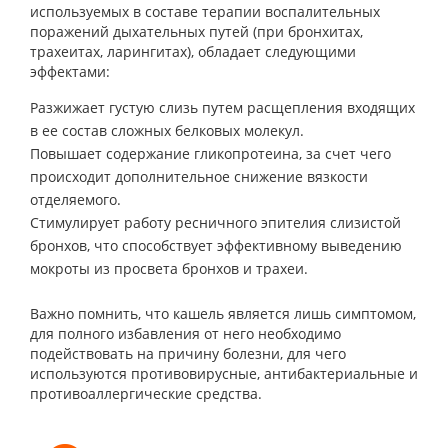
используемых в составе терапии воспалительных
поражений дыхательных путей (при бронхитах,
трахеитах, ларингитах), обладает следующими
эффектами:
Разжижает густую слизь путем расщепления входящих
в ее состав сложных белковых молекул.
Повышает содержание гликопротеина, за счет чего
происходит дополнительное снижение вязкости
отделяемого.
Стимулирует работу ресничного эпителия слизистой
бронхов, что способствует эффективному выведению
мокроты из просвета бронхов и трахеи.
Важно помнить, что кашель является лишь симптомом,
для полного избавления от него необходимо
подействовать на причину болезни, для чего
используются противовирусные, антибактериальные и
противоаллергические средства.