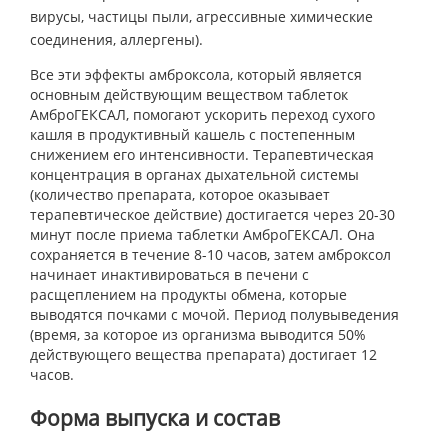
вирусы, частицы пыли, агрессивные химические
соединения, аллергены).
Все эти эффекты амброксола, который является
основным действующим веществом таблеток
АмброГЕКСАЛ, помогают ускорить переход сухого
кашля в продуктивный кашель с постепенным
снижением его интенсивности. Терапевтическая
концентрация в органах дыхательной системы
(количество препарата, которое оказывает
терапевтическое действие) достигается через 20-30
минут после приема таблетки АмброГЕКСАЛ. Она
сохраняется в течение 8-10 часов, затем амброксол
начинает инактивироваться в печени с
расщеплением на продукты обмена, которые
выводятся почками с мочой. Период полувыведения
(время, за которое из организма выводится 50%
действующего вещества препарата) достигает 12
часов.
Форма выпуска и состав