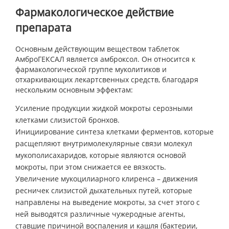
Фармакологическое действие
препарата
Основным действующим веществом таблеток
АмброГЕКСАЛ является амброксол. Он относится к
фармакологической группе муколитиков и
отхаркивающих лекартсвенных средств, благодаря
нескольким основным эффектам:
Усиление продукции жидкой мокроты серозными
клетками слизистой бронхов.
Инициирование синтеза клетками ферментов, которые
расщепляют внутримолекулярные связи молекул
мукополисахаридов, которые являются основой
мокроты, при этом снижается ее вязкость.
Увеличение мукоцилиарного клиренса – движения
ресничек слизистой дыхательных путей, которые
направлены на выведение мокроты, за счет этого с
ней выводятся различные чужеродные агенты,
ставшие причиной воспаления и кашля (бактерии,