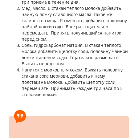
три приема в течение дня.
Мед, масло. В стакан теплого молока добавить
чайную ложку сливочного масла, такое же
количество меда. Размешать, добавить половину
чайной ложки соды. Еще раз тщательно
перемешать. Принять получившийся напиток
перед сном.
Соль, гидрокарбонат натрия. В стакан теплого
молока добавить щепотку соли, половину чайной
ложки пищевой соды. Тщательно размешать.
Выпить перед сном.
Напиток с морковным соком. Выжать половину
стакана сока моркови, добавить к нему
полстакана молока. Добавить щепотку соли,
перемешать. Принимать каждые три часа по 3
столовые ложки.