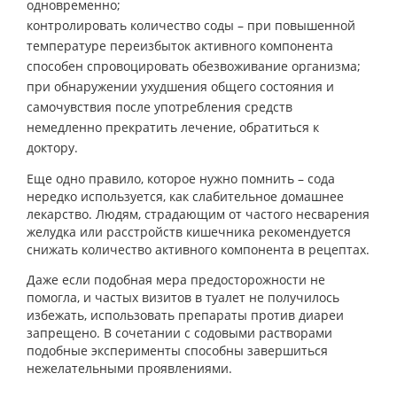
одновременно;
контролировать количество соды – при повышенной
температуре переизбыток активного компонента
способен спровоцировать обезвоживание организма;
при обнаружении ухудшения общего состояния и
самочувствия после употребления средств
немедленно прекратить лечение, обратиться к
доктору.
Еще одно правило, которое нужно помнить – сода
нередко используется, как слабительное домашнее
лекарство. Людям, страдающим от частого несварения
желудка или расстройств кишечника рекомендуется
снижать количество активного компонента в рецептах.
Даже если подобная мера предосторожности не
помогла, и частых визитов в туалет не получилось
избежать, использовать препараты против диареи
запрещено. В сочетании с содовыми растворами
подобные эксперименты способны завершиться
нежелательными проявлениями.