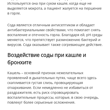
Используется она при сухом кашле, когда еще не
выделяется мокрота, а пациент жалуется на першение
в горле.
Сода является отличным антисептиком и обладает
антибактериальными свойствами, что помогает снять
воспаление и отечность горла. Благодаря ей, рН среды
меняется, что препятствует размножению бактерий и
вирусов. Сода оказывает также согревающее действие.
Воздействие соды при кашле и
бронхите
Кашель – основной признак нежелательных
проявлений в дыхательных путях, чаще всего здесь
скапливается густая слизь, провоцирующая
отхаркивание. Если немедленно не избавиться от
раздражителя, есть риск спровоцировать
воспалительные процессы, которые, в свою очередь,
повлекут более серьезные осложнения.