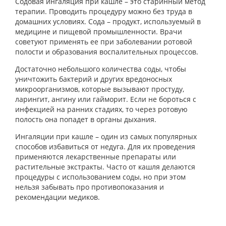
Содовая ингаляция при кашле – это старинный метод
терапии. Проводить процедуру можно без труда в
домашних условиях. Сода – продукт, используемый в
медицине и пищевой промышленности. Врачи
советуют применять ее при заболевании ротовой
полости и образования воспалительных процессов.
Достаточно небольшого количества соды, чтобы
уничтожить бактерий и других вредоносных
микроорганизмов, которые вызывают простуду,
ларингит, ангину или гайморит. Если не бороться с
инфекцией на ранних стадиях, то через ротовую
полость она попадет в органы дыхания.
Ингаляции при кашле – один из самых популярных
способов избавиться от недуга. Для их проведения
применяются лекарственные препараты или
растительные экстракты. Часто от кашля делаются
процедуры с использованием соды, но при этом
нельзя забывать про противопоказания и
рекомендации медиков.