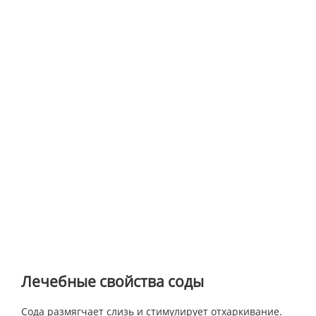
Лечебные свойства соды
Сода размягчает слизь и стимулирует отхаркивание.