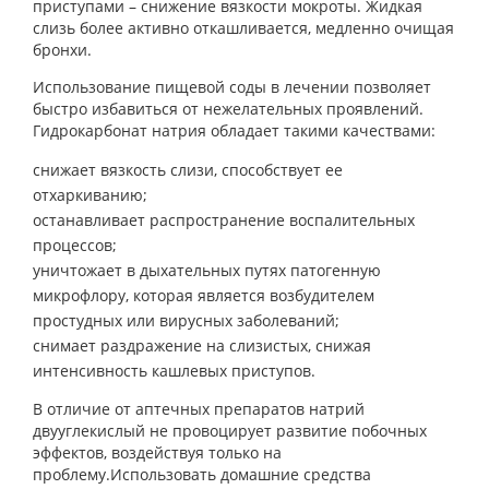
приступами – снижение вязкости мокроты. Жидкая
слизь более активно откашливается, медленно очищая
бронхи.
Использование пищевой соды в лечении позволяет
быстро избавиться от нежелательных проявлений.
Гидрокарбонат натрия обладает такими качествами:
снижает вязкость слизи, способствует ее
отхаркиванию;
останавливает распространение воспалительных
процессов;
уничтожает в дыхательных путях патогенную
микрофлору, которая является возбудителем
простудных или вирусных заболеваний;
снимает раздражение на слизистых, снижая
интенсивность кашлевых приступов.
В отличие от аптечных препаратов натрий
двууглекислый не провоцирует развитие побочных
эффектов, воздействуя только на
проблему.Использовать домашние средства