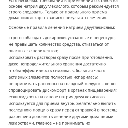
Есть несколько требований в применении составов на
основе натрия двууглекислого, которым рекомендуется
строго следовать. Только от правильного приема
домашних лекарств зависят результаты лечения.
Основные правила лечения натрием двууглекислым:
строго соблюдать дозировки, указанные в рецептуре,
не превышать количество средства, отказаться от
опасных экспериментов;
использовать растворы сразу после приготовления,
даже непродолжительного хранения достаточно,
чтобы эффективность снизилась, большая часть
активных элементов полностью испарилась;
не принимать растворы на голодный желудок – легко
спровоцировать дискомфорт в органах пищеварения;
если жидкость на основе натрия двууглекислого
используется для приема внутрь, желательно выпить
последнюю порцию сразу перед отправкой в постель;
разрешено дополнять лечение другими домашними
лекарствами, главное – не принимать их