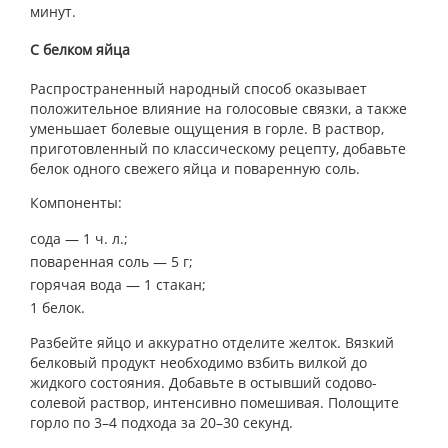
минут.
С белком яйца
Распространенный народный способ оказывает
положительное влияние на голосовые связки, а также
уменьшает болевые ощущения в горле. В раствор,
приготовленный по классическому рецепту, добавьте
белок одного свежего яйца и поваренную соль.
Компоненты:
сода — 1 ч. л.;
поваренная соль — 5 г;
горячая вода — 1 стакан;
1 белок.
Разбейте яйцо и аккуратно отделите желток. Вязкий
белковый продукт необходимо взбить вилкой до
жидкого состояния. Добавьте в остывший содово-
солевой раствор, интенсивно помешивая. Полощите
горло по 3–4 подхода за 20–30 секунд.