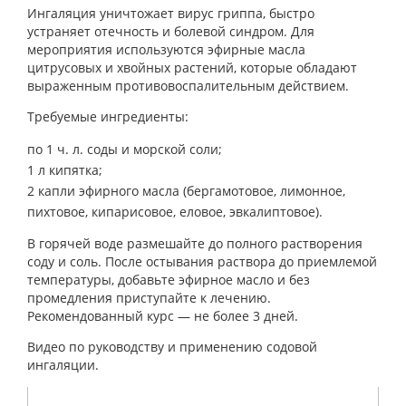
Ингаляция уничтожает вирус гриппа, быстро
устраняет отечность и болевой синдром. Для
мероприятия используются эфирные масла
цитрусовых и хвойных растений, которые обладают
выраженным противовоспалительным действием.
Требуемые ингредиенты:
по 1 ч. л. соды и морской соли;
1 л кипятка;
2 капли эфирного масла (бергамотовое, лимонное,
пихтовое, кипарисовое, еловое, эвкалиптовое).
В горячей воде размешайте до полного растворения
соду и соль. После остывания раствора до приемлемой
температуры, добавьте эфирное масло и без
промедления приступайте к лечению.
Рекомендованный курс — не более 3 дней.
Видео по руководству и применению содовой
ингаляции.