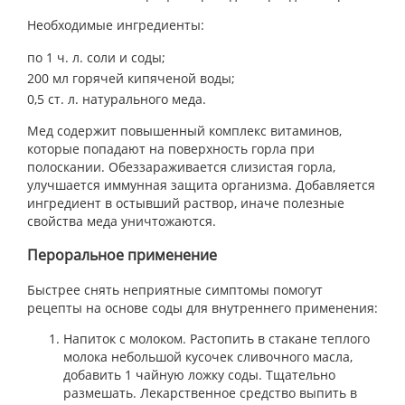
Необходимые ингредиенты:
по 1 ч. л. соли и соды;
200 мл горячей кипяченой воды;
0,5 ст. л. натурального меда.
Мед содержит повышенный комплекс витаминов,
которые попадают на поверхность горла при
полоскании. Обеззараживается слизистая горла,
улучшается иммунная защита организма. Добавляется
ингредиент в остывший раствор, иначе полезные
свойства меда уничтожаются.
Пероральное применение
Быстрее снять неприятные симптомы помогут
рецепты на основе соды для внутреннего применения:
Напиток с молоком. Растопить в стакане теплого
молока небольшой кусочек сливочного масла,
добавить 1 чайную ложку соды. Тщательно
размешать. Лекарственное средство выпить в