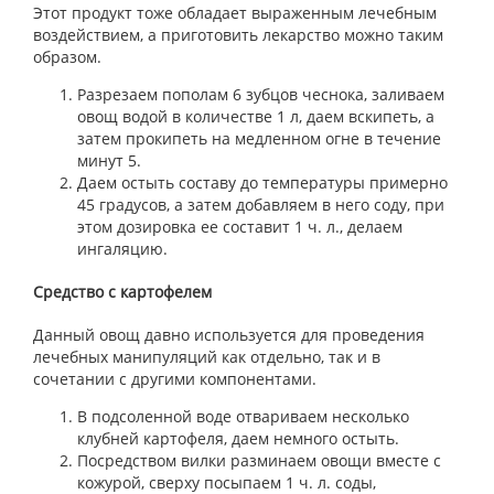
Этот продукт тоже обладает выраженным лечебным
воздействием, а приготовить лекарство можно таким
образом.
Разрезаем пополам 6 зубцов чеснока, заливаем
овощ водой в количестве 1 л, даем вскипеть, а
затем прокипеть на медленном огне в течение
минут 5.
Даем остыть составу до температуры примерно
45 градусов, а затем добавляем в него соду, при
этом дозировка ее составит 1 ч. л., делаем
ингаляцию.
Средство с картофелем
Данный овощ давно используется для проведения
лечебных манипуляций как отдельно, так и в
сочетании с другими компонентами.
В подсоленной воде отвариваем несколько
клубней картофеля, даем немного остыть.
Посредством вилки разминаем овощи вместе с
кожурой, сверху посыпаем 1 ч. л. соды,