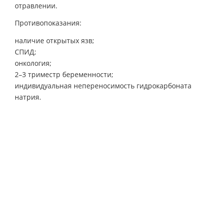
отравлении.
Противопоказания:
наличие открытых язв;
СПИД;
онкология;
2–3 триместр беременности;
индивидуальная непереносимость гидрокарбоната
натрия.