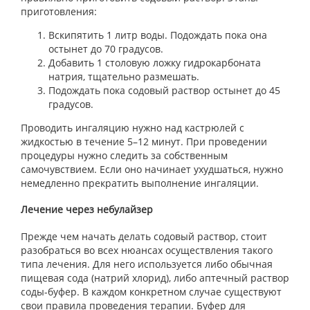
приготовления:
Вскипятить 1 литр воды. Подождать пока она
остынет до 70 градусов.
Добавить 1 столовую ложку гидрокарбоната
натрия, тщательно размешать.
Подождать пока содовый раствор остынет до 45
градусов.
Проводить ингаляцию нужно над кастрюлей с
жидкостью в течение 5–12 минут. При проведении
процедуры нужно следить за собственным
самочувствием. Если оно начинает ухудшаться, нужно
немедленно прекратить выполнение ингаляции.
Лечение через небулайзер
Прежде чем начать делать содовый раствор, стоит
разобраться во всех нюансах осуществления такого
типа лечения. Для него используется либо обычная
пищевая сода (натрий хлорид), либо аптечный раствор
соды-буфер. В каждом конкретном случае существуют
свои правила проведения терапии. Буфер для