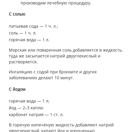
производим лечебную процедуру.
С солью
питьевая сода — 1 ч. л.;
соль — 1 ч. л.
горячая вода — 1 л.
Морская или поваренная соль добавляется в жидкость,
туда же засыпается натрий двууглекислый и
растворяется.
Ингаляцию с содой при бронхите и других
заболеваниях делают 10 минут.
С йодом
горячая вода — 1 л;
йод — 2–3 капли;
карбонат натрия — 1 ст. л.
В горячую кипячёную жидкость добавляют натрий
двууглекислый, капают йод и хорошенько