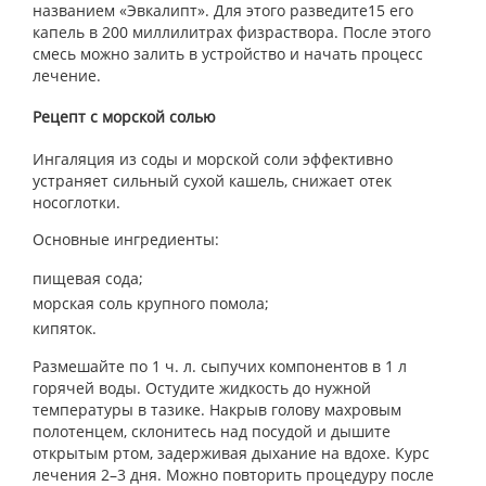
названием «Эвкалипт». Для этого разведите15 его
капель в 200 миллилитрах физраствора. После этого
смесь можно залить в устройство и начать процесс
лечение.
Рецепт с морской солью
Ингаляция из соды и морской соли эффективно
устраняет сильный сухой кашель, снижает отек
носоглотки.
Основные ингредиенты:
пищевая сода;
морская соль крупного помола;
кипяток.
Размешайте по 1 ч. л. сыпучих компонентов в 1 л
горячей воды. Остудите жидкость до нужной
температуры в тазике. Накрыв голову махровым
полотенцем, склонитесь над посудой и дышите
открытым ртом, задерживая дыхание на вдохе. Курс
лечения 2–3 дня. Можно повторить процедуру после