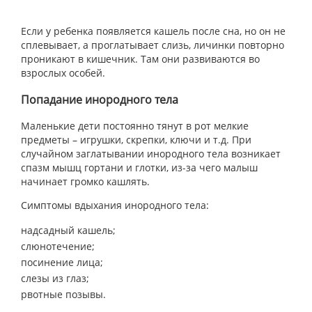
Если у ребенка появляется кашель после сна, но он не
сплевывает, а проглатывает слизь, личинки повторно
проникают в кишечник. Там они развиваются во
взрослых особей.
Попадание инородного тела
Маленькие дети постоянно тянут в рот мелкие
предметы – игрушки, скрепки, ключи и т.д. При
случайном заглатывании инородного тела возникает
спазм мышц гортани и глотки, из-за чего малыш
начинает громко кашлять.
Симптомы вдыхания инородного тела:
надсадный кашель;
слюнотечение;
посинение лица;
слезы из глаз;
рвотные позывы.