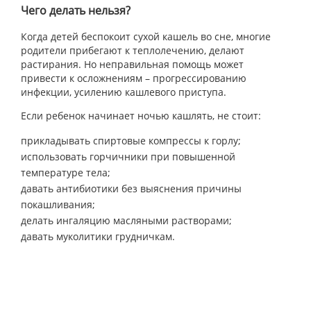
Чего делать нельзя?
Когда детей беспокоит сухой кашель во сне, многие
родители прибегают к теплолечению, делают
растирания. Но неправильная помощь может
привести к осложнениям – прогрессированию
инфекции, усилению кашлевого приступа.
Если ребенок начинает ночью кашлять, не стоит:
прикладывать спиртовые компрессы к горлу;
использовать горчичники при повышенной
температуре тела;
давать антибиотики без выяснения причины
покашливания;
делать ингаляцию масляными растворами;
давать муколитики грудничкам.