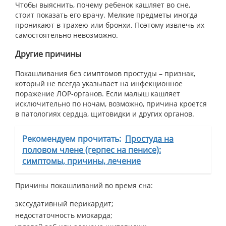
Чтобы выяснить, почему ребенок кашляет во сне,
стоит показать его врачу. Мелкие предметы иногда
проникают в трахею или бронхи. Поэтому извлечь их
самостоятельно невозможно.
Другие причины
Покашливания без симптомов простуды – признак,
который не всегда указывает на инфекционное
поражение ЛОР-органов. Если малыш кашляет
исключительно по ночам, возможно, причина кроется
в патологиях сердца, щитовидки и других органов.
Рекомендуем прочитать:
Простуда на
половом члене (герпес на пенисе):
симптомы, причины, лечение
Причины покашливаний во время сна:
экссудативный перикардит;
недостаточность миокарда;