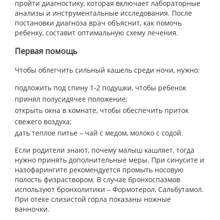
пройти диагностику, которая включает лабораторные
анализы и инструментальные исследования. После
постановки диагноза врач объяснит, как помочь
ребенку, составит оптимальную схему лечения.
Первая помощь
Чтобы облегчить сильный кашель среди ночи, нужно:
подложить под спину 1-2 подушки, чтобы ребенок
принял полусидячее положение;
открыть окна в комнате, чтобы обеспечить приток
свежего воздуха;
дать теплое питье – чай с медом, молоко с содой.
Если родители знают, почему малыш кашляет, тогда
нужно принять дополнительные меры. При синусите и
назофарингите рекомендуется промыть носовую
полость физраствором. В случае бронхоспазмов
используют бронхолитики – Формотерол, Сальбутамол.
При отеке слизистой горла показаны ножные
ванночки.