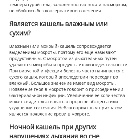
температурой тела, заложенностью носа и насморком,
не обойтись без консервативного лечения
Является кашель влажным или
сухим?
Влажный (или мокрый) кашель сопровождается
выделением мокроты, поэтому его ещё называют
продуктивным. С мокротой из дыхательных путей
удаляются микробы и продукты их жизнедеятельности.
При вирусной инфекции болезнь часто начинается с
сухого кашля, который впоследствии переходит во
влажный. Большое значение имеет вид мокроты.
Появление гноя в мокроте говорит о присоединении
бактериальной инфекции. Увеличение её количества
может свидетельствовать о прорыве абсцесса или
ухудшении состояния. Неблагоприятным признаком
является появление крови в мокроте.
Ночной кашель при других
нарушениях дыхания во сне