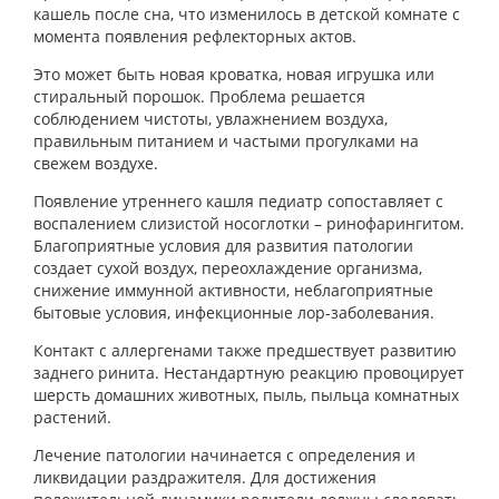
кашель после сна, что изменилось в детской комнате с
момента появления рефлекторных актов.
Это может быть новая кроватка, новая игрушка или
стиральный порошок. Проблема решается
соблюдением чистоты, увлажнением воздуха,
правильным питанием и частыми прогулками на
свежем воздухе.
Появление утреннего кашля педиатр сопоставляет с
воспалением слизистой носоглотки – ринофарингитом.
Благоприятные условия для развития патологии
создает сухой воздух, переохлаждение организма,
снижение иммунной активности, неблагоприятные
бытовые условия, инфекционные лор-заболевания.
Контакт с аллергенами также предшествует развитию
заднего ринита. Нестандартную реакцию провоцирует
шерсть домашних животных, пыль, пыльца комнатных
растений.
Лечение патологии начинается с определения и
ликвидации раздражителя. Для достижения