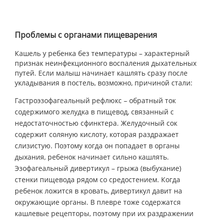
Проблемы с органами пищеварения
Кашель у ребенка без температуры – характерный
признак неинфекционного воспаления дыхательных
путей. Если малыш начинает кашлять сразу после
укладывания в постель, возможно, причиной стали:
Гастроэзофагеальный рефлюкс – обратный ток
содержимого желудка в пищевод, связанный с
недостаточностью сфинктера. Желудочный сок
содержит соляную кислоту, которая раздражает
слизистую. Поэтому когда он попадает в органы
дыхания, ребенок начинает сильно кашлять.
Эзофагеальный дивертикул – грыжа (выбухание)
стенки пищевода рядом со средостением. Когда
ребенок ложится в кровать, дивертикул давит на
окружающие органы. В плевре тоже содержатся
кашлевые рецепторы, поэтому при их раздражении