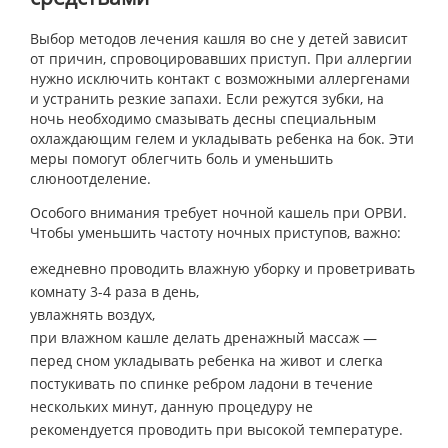
Выбор методов лечения кашля во сне у детей зависит
от причин, спровоцировавших приступ. При аллергии
нужно исключить контакт с возможными аллергенами
и устранить резкие запахи. Если режутся зубки, на
ночь необходимо смазывать десны специальным
охлаждающим гелем и укладывать ребенка на бок. Эти
меры помогут облегчить боль и уменьшить
слюноотделение.
Особого внимания требует ночной кашель при ОРВИ.
Чтобы уменьшить частоту ночных приступов, важно:
ежедневно проводить влажную уборку и проветривать
комнату 3-4 раза в день,
увлажнять воздух,
при влажном кашле делать дренажный массаж —
перед сном укладывать ребенка на живот и слегка
постукивать по спинке ребром ладони в течение
нескольких минут, данную процедуру не
рекомендуется проводить при высокой температуре.