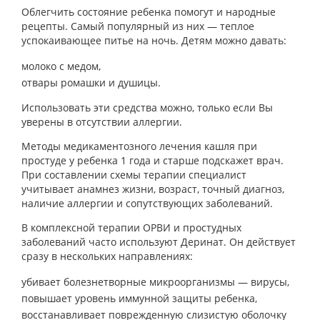
Облегчить состояние ребенка помогут и народные
рецепты. Самый популярный из них — теплое
успокаивающее питье на ночь. Детям можно давать:
молоко с медом,
отвары ромашки и душицы.
Использовать эти средства можно, только если Вы
уверены в отсутствии аллергии.
Методы медикаментозного лечения кашля при
простуде у ребенка 1 года и старше подскажет врач.
При составлении схемы терапии специалист
учитывает анамнез жизни, возраст, точный диагноз,
наличие аллергии и сопутствующих заболеваний.
В комплексной терапии ОРВИ и простудных
заболеваний часто используют Деринат. Он действует
сразу в нескольких направлениях:
убивает болезнетворные микроорганизмы — вирусы,
повышает уровень иммунной защиты ребенка,
восстанавливает поврежденную слизистую оболочку