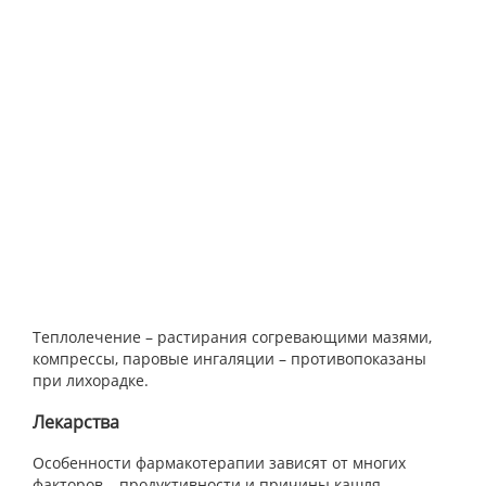
Теплолечение – растирания согревающими мазями,
компрессы, паровые ингаляции – противопоказаны
при лихорадке.
Лекарства
Особенности фармакотерапии зависят от многих
факторов – продуктивности и причины кашля,