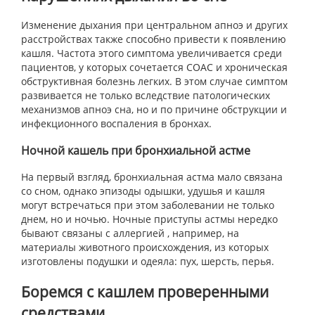
Изменение дыхания при центральном апноэ и других
расстройствах также способно привести к появлению
кашля. Частота этого симптома увеличивается среди
пациентов, у которых сочетается СОАС и хроническая
обструктивная болезнь легких. В этом случае симптом
развивается не только вследствие патологических
механизмов апноэ сна, но и по причине обструкции и
инфекционного воспаления в бронхах.
Ночной кашель при бронхиальной астме
На первый взгляд, бронхиальная астма мало связана
со сном, однако эпизоды одышки, удушья и кашля
могут встречаться при этом заболевании не только
днем, но и ночью. Ночные приступы астмы нередко
бывают связаны с аллергией , например, на
материалы животного происхождения, из которых
изготовлены подушки и одеяла: пух, шерсть, перья.
Боремся с кашлем проверенными
средствами