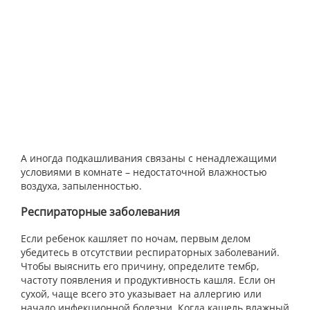
А иногда подкашливания связаны с ненадлежащими
условиями в комнате – недостаточной влажностью
воздуха, запыленностью.
Респираторные заболевания
Если ребенок кашляет по ночам, первым делом
убедитесь в отсутствии респираторных заболеваний.
Чтобы выяснить его причину, определите тембр,
частоту появления и продуктивность кашля. Если он
сухой, чаще всего это указывает на аллергию или
начало инфекционной болезни. Когда кашель влажный