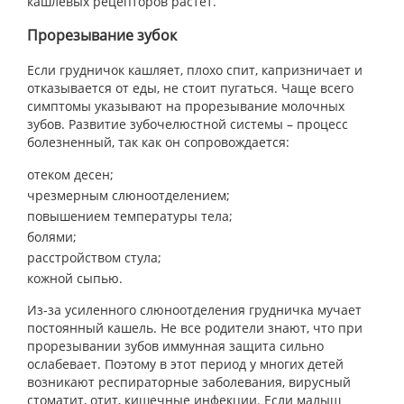
кашлевых рецепторов растет.
Прорезывание зубок
Если грудничок кашляет, плохо спит, капризничает и
отказывается от еды, не стоит пугаться. Чаще всего
симптомы указывают на прорезывание молочных
зубов. Развитие зубочелюстной системы – процесс
болезненный, так как он сопровождается:
отеком десен;
чрезмерным слюноотделением;
повышением температуры тела;
болями;
расстройством стула;
кожной сыпью.
Из-за усиленного слюноотделения грудничка мучает
постоянный кашель. Не все родители знают, что при
прорезывании зубов иммунная защита сильно
ослабевает. Поэтому в этот период у многих детей
возникают респираторные заболевания, вирусный
стоматит, отит, кишечные инфекции. Если малыш