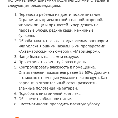
положительной динамики родители должны следовать
следующим рекомендациям:
Перевести ребенка на диетическое питание.
Ограничить прием острой, соленой, жареной,
жирной пищи и пряностей. Упор делать на
паровые блюда, редкие каши, нежирные
бульоны.
Обрабатывать носовые ходысолевым раствором
или увлажняющими назальными препаратами:
«Аквамарисом», «Хьюмером», «Маримером».
Чаще бывать на свежем воздухе.
Проветривать комнату 2 раза в день.
Контролировать влажность в помещение.
Оптимальный показатель равен 55-60%. Достичь
его можно с помощью увлажнителя воздуха. Как
вариант, в отопительный сезон развесить
влажные полотенца на батареи.
Подобрать витаминный комплекс.
Обеспечить обильное питье.
Систематически проводить влажную уборку.