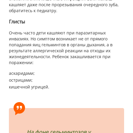
кашляет даже после прорезывания очередного зуба,
обратитесь к педиатру.
Глисты
Очень часто дети кашляют при паразитарных
инвазиях. Но симптом возникает не от прямого
попадания яиц гельминтов в органы дыхания, а в
результате аллергической реакции на отходы их
жизнедеятельности. Ребенок закашливается при
поражении:
аскаридами;
острицами;
кишечной угрицей.
На фоне гельминтозов у