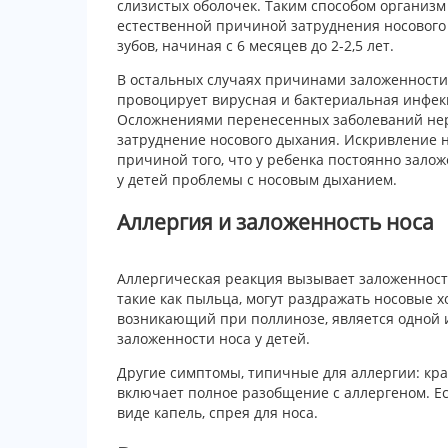
слизистых оболочек. Таким способом организ
естественной причиной затруднения носовог
зубов, начиная с 6 месяцев до 2-2,5 лет.
В остальных случаях причинами заложенности 
провоцирует вирусная и бактериальная инфекци
Осложнениями перенесенных заболеваний нер
затруднение носового дыхания. Искривление н
причиной того, что у ребенка постоянно зало
у детей проблемы с носовым дыханием.
Аллергия и заложенность носа
Аллергическая реакция вызывает заложенность
такие как пыльца, могут раздражать носовые х
возникающий при поллинозе, является одной и
заложенности носа у детей.
Другие симптомы, типичные для аллергии: кра
включает полное разобщение с аллергеном. Е
виде капель, спрея для носа.