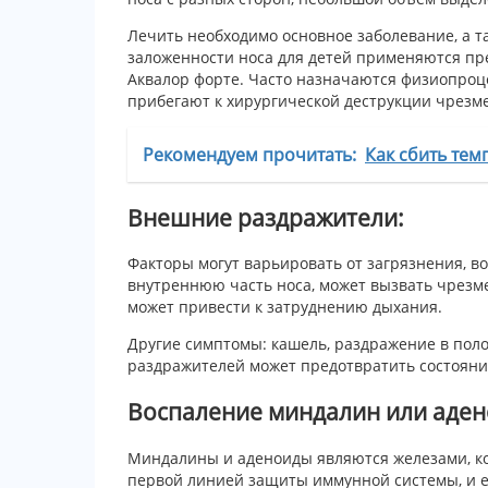
Лечить необходимо основное заболевание, а т
заложенности носа для детей применяются пр
Аквалор форте. Часто назначаются физиопроц
прибегают к хирургической деструкции чрезм
Рекомендуем прочитать:
Как сбить тем
Внешние раздражители:
Факторы могут варьировать от загрязнения, во
внутреннюю часть носа, может вызвать чрезме
может привести к затруднению дыхания.
Другие симптомы: кашель, раздражение в поло
раздражителей может предотвратить состояние.
Воспаление миндалин или аде
Миндалины и аденоиды являются железами, к
первой линией защиты иммунной системы, и ес