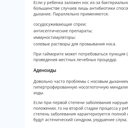
Если у ребенка заложен нос из-за бактериальн
большинстве случаев лишь антибиотики способ
дыхание. Параллельно применяются:
сосудосуживающие спреи;
антисептические препараты;
иммуностимуляторы;
солевые растворы для промывания носа.
При гайморите может потребоваться пункция (
проведения местных лечебных процедур.
Аденоиды
Довольно часто проблемы с носовым дыханием 
гипертрофированную носоглоточную миндалину
ходы.
Если при первой степени заболевания наруше
положении, то на второй стадии процесса у ре
степень заболевания характеризуется полной
будут астенический синдром, ухудшение слуха, 