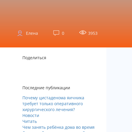
Елена
0
3953
Поделиться
Последние публикации
Почему цистаденома яичника
требует только оперативного
хирургического лечения?
Новости
Читать
Чем занять ребёнка дома во время