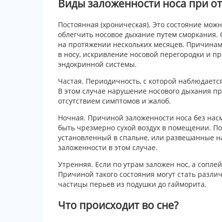
Виды заложенности носа при от
Постоянная (хроническая). Это состояние мож
облегчить носовое дыхание путем сморкания.
на протяжении нескольких месяцев. Причинам
в носу, искривление носовой перегородки и пр
эндокринной системы.
Частая. Периодичность, с которой наблюдается
В этом случае нарушение носового дыхания п
отсутствием симптомов и жалоб.
Ночная. Причиной заложенности носа без нас
быть чрезмерно сухой воздух в помещении. По
установленный в спальне, или развешанные н
заложенности в этом случае.
Утренняя. Если по утрам заложен нос, а сопле
Причиной такого состояния могут стать разл
частицы перьев из подушки до гайморита.
Что происходит во сне?