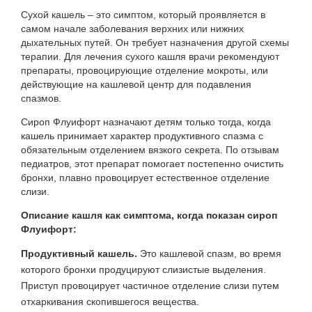
Сухой кашель – это симптом, который проявляется в
самом начале заболевания верхних или нижних
дыхательных путей. Он требует назначения другой схемы
терапии. Для лечения сухого кашля врачи рекомендуют
препараты, провоцирующие отделение мокроты, или
действующие на кашлевой центр для подавления
спазмов.
Сироп Флуифорт назначают детям только тогда, когда
кашель принимает характер продуктивного спазма с
обязательным отделением вязкого секрета. По отзывам
педиатров, этот препарат помогает постепенно очистить
бронхи, плавно провоцирует естественное отделение
слизи.
Описание кашля как симптома, когда показан сироп
Флуифорт:
Продуктивный кашель.
Это кашлевой спазм, во время
которого бронхи продуцируют слизистые выделения.
Приступ провоцирует частичное отделение слизи путем
отхаркивания скопившегося вещества.