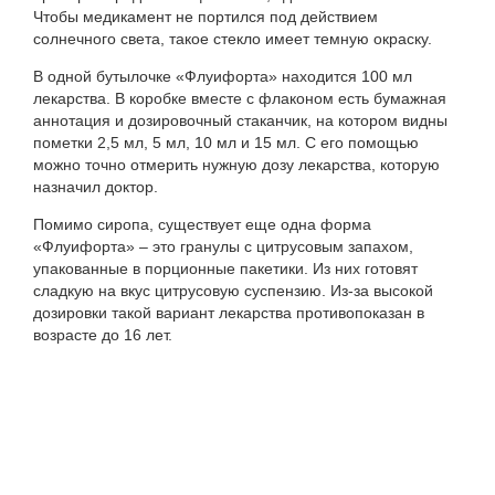
Чтобы медикамент не портился под действием
солнечного света, такое стекло имеет темную окраску.
В одной бутылочке «Флуифорта» находится 100 мл
лекарства. В коробке вместе с флаконом есть бумажная
аннотация и дозировочный стаканчик, на котором видны
пометки 2,5 мл, 5 мл, 10 мл и 15 мл. С его помощью
можно точно отмерить нужную дозу лекарства, которую
назначил доктор.
Помимо сиропа, существует еще одна форма
«Флуифорта» – это гранулы с цитрусовым запахом,
упакованные в порционные пакетики. Из них готовят
сладкую на вкус цитрусовую суспензию. Из-за высокой
дозировки такой вариант лекарства противопоказан в
возрасте до 16 лет.