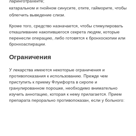
ларинготрахеите;
катаральном и гнойном синусите, отите, гайморите, чтобы
облегчить выведение слизи.
Кроме того, средство назначается, чтобы стимулировать
откашливание накопившегося секрета людям, которые
перенесли операцию, либо готовятся к бронхоскопии или
бронхоаспирации.
Ограничения
У лекарства имеются некоторые ограничения и
противопоказания к использованию. Прежде чем
приступить к приему Флуифорта в сиропе и
гранулированном порошке, необходимо внимательно
изучить аннотацию, которая к нему прилагается. Прием
препарата перорально противопоказан, если у больного: