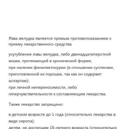
Язва желудка является прямым противопоказанием к
приему лекарственного средства
усугубление язвы желудка, либо двенадцатиперстной
кишки, протекающей в хронической форме;
при наличии фенилкетонурии (в отношении суспензии,
приготовленной из порошка, так как он содержит
аспартам);
при личной непереносимости, либо
гиперчувствительности к составляющим лекарства.
Также лекарство запрещено:
в детском возрасте до 1 года (относительно лекарства в
виде сиропа);
детям, не достигшим 16-летнего возраста (относительно