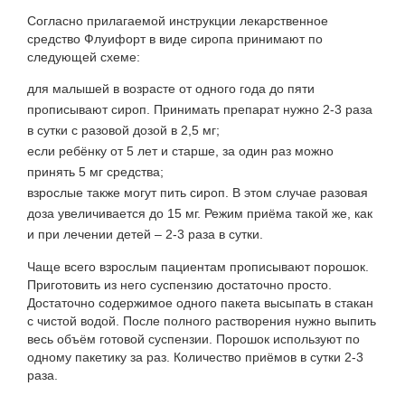
Согласно прилагаемой инструкции лекарственное
средство Флуифорт в виде сиропа принимают по
следующей схеме:
для малышей в возрасте от одного года до пяти
прописывают сироп. Принимать препарат нужно 2-3 раза
в сутки с разовой дозой в 2,5 мг;
если ребёнку от 5 лет и старше, за один раз можно
принять 5 мг средства;
взрослые также могут пить сироп. В этом случае разовая
доза увеличивается до 15 мг. Режим приёма такой же, как
и при лечении детей – 2-3 раза в сутки.
Чаще всего взрослым пациентам прописывают порошок.
Приготовить из него суспензию достаточно просто.
Достаточно содержимое одного пакета высыпать в стакан
с чистой водой. После полного растворения нужно выпить
весь объём готовой суспензии. Порошок используют по
одному пакетику за раз. Количество приёмов в сутки 2-3
раза.