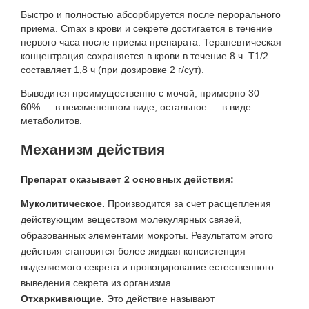
Быстро и полностью абсорбируется после перорального
приема. Cmax в крови и секрете достигается в течение
первого часа после приема препарата. Терапевтическая
концентрация сохраняется в крови в течение 8 ч. T1/2
составляет 1,8 ч (при дозировке 2 г/сут).
Выводится преимущественно с мочой, примерно 30–
60% — в неизмененном виде, остальное — в виде
метаболитов.
Механизм действия
Препарат оказывает 2 основных действия:
Муколитическое.
Производится за счет расщепления
действующим веществом молекулярных связей,
образованных элементами мокроты. Результатом этого
действия становится более жидкая консистенция
выделяемого секрета и провоцирование естественного
выведения секрета из организма.
Отхаркивающие.
Это действие называют