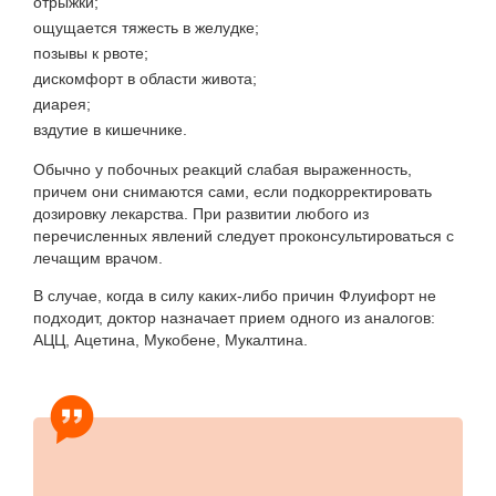
отрыжки;
ощущается тяжесть в желудке;
позывы к рвоте;
дискомфорт в области живота;
диарея;
вздутие в кишечнике.
Обычно у побочных реакций слабая выраженность,
причем они снимаются сами, если подкорректировать
дозировку лекарства. При развитии любого из
перечисленных явлений следует проконсультироваться с
лечащим врачом.
В случае, когда в силу каких-либо причин Флуифорт не
подходит, доктор назначает прием одного из аналогов:
АЦЦ, Ацетина, Мукобене, Мукалтина.