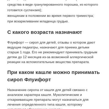
средства в виде гранулированного порошка, из которого
готовится суспензия);
женщинам в положении во время первого триместра;
при вскармливании младенца грудью.
С какого возраста назначают
Флуифорт — сироп для детей, отзывы о котором дают
ведущие педиатры, назначают для приема детьми
старше 1 года. Его не рекомендуют принимать грудным
детям до 12 месяцев из-за возможной аллергической
реакции на вспомогательные вещества препарата.
При каком кашле можно принимать
сироп Флуифорт
Назначение сиропа от кашля для детей связано с
анализом характера кашля. Муколитические и
отхаркивающие препараты могут назначаться для
лечения определенного типа кашля, которому