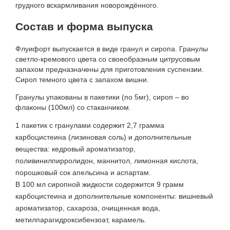
грудного вскармливания новорождённого.
Состав и форма выпуска
Флуифорт выпускается в виде гранул и сиропа. Гранулы
светло-кремового цвета со своеобразным цитрусовым
запахом предназначены для приготовления суспензии.
Сироп темного цвета с запахом вишни.
Гранулы упакованы в пакетики (по 5мг), сироп – во
флаконы (100мл) со стаканчиком.
1 пакетик с гранулами содержит 2,7 грамма
карбоцистеина (лизиновая соль) и дополнительные
вещества: кедровый ароматизатор,
поливинилпирролидон, маннитол, лимонная кислота,
порошковый сок апельсина и аспартам.
В 100 мл сиропной жидкости содержится 9 грамм
карбоцистеина и дополнительные компоненты: вишневый
ароматизатор, сахароза, очищенная вода,
метилпарагидроксибензоат, карамель.