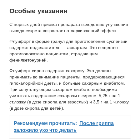
Особые указания
С первых дней приема препарата вследствие улучшения
вывода секрета возрастает отхаркивающий эффект.
Флуифорт в форме гранул для приготовления суспензии
содержит подсластитель — аспартам. Это вещество
противопоказано пациентам, страдающим
фенилкетонурией.
Флуифорт сироп содержит сахарозу. Это должны
принимать во внимание пациенты, придерживающиеся
гипокалорийной диеты, и больные сахарным диабетом.
При сопутствующем сахарном диабете необходимо
учитывать содержание сахарозы в сиропе: 5,25 г на 1
ст.ложку (в дозе сиропа для взрослых) и 3,5 г на 1 ч.ложку
(в дозе сиропа для детей).
Рекомендуем прочитать:
После гриппа
заложило ухо что делать