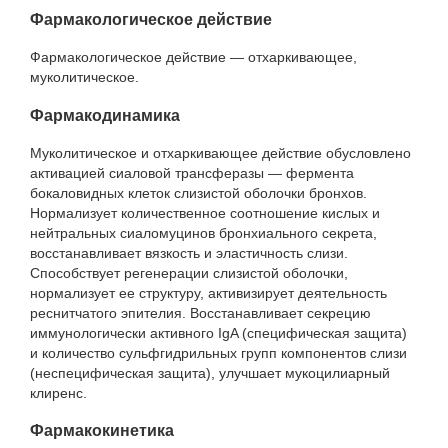
Фармакологическое действие
Фармакологическое действие — отхаркивающее,
муколитическое.
Фармакодинамика
Муколитическое и отхаркивающее действие обусловлено
активацией сиаловой трансферазы — фермента
бокаловидных клеток слизистой оболочки бронхов.
Нормализует количественное соотношение кислых и
нейтральных сиаломуцинов бронхиального секрета,
восстанавливает вязкость и эластичность слизи.
Способствует регенерации слизистой оболочки,
нормализует ее структуру, активизирует деятельность
реснитчатого эпителия. Восстанавливает секрецию
иммунологически активного IgA (специфическая защита)
и количество сульфгидрильных групп компонентов слизи
(неспецифическая защита), улучшает мукоцилиарный
клиренс.
Фармакокинетика