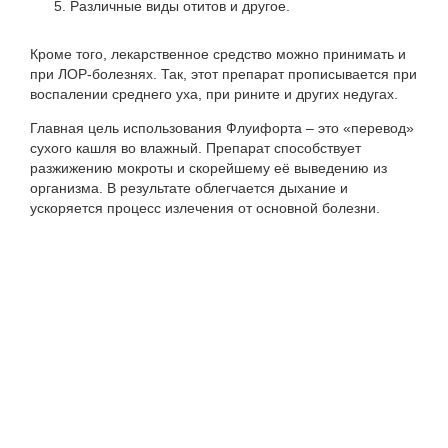
Различные виды отитов и другое.
Кроме того, лекарственное средство можно принимать и
при ЛОР-болезнях. Так, этот препарат прописывается при
воспалении среднего уха, при рините и других недугах.
Главная цель использования Флуифорта – это «перевод»
сухого кашля во влажный. Препарат способствует
разжижению мокроты и скорейшему её выведению из
организма. В результате облегчается дыхание и
ускоряется процесс излечения от основной болезни.