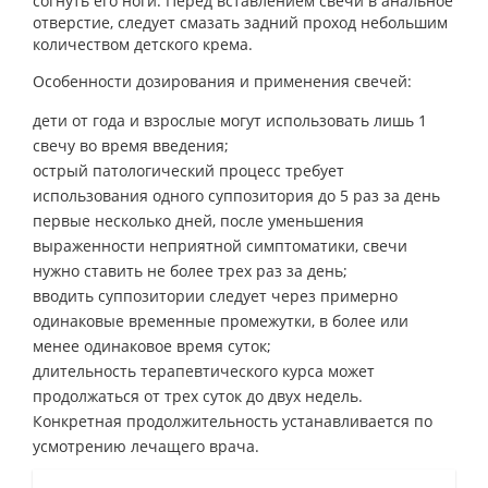
согнуть его ноги. Перед вставлением свечи в анальное
отверстие, следует смазать задний проход небольшим
количеством детского крема.
Особенности дозирования и применения свечей:
дети от года и взрослые могут использовать лишь 1
свечу во время введения;
острый патологический процесс требует
использования одного суппозитория до 5 раз за день
первые несколько дней, после уменьшения
выраженности неприятной симптоматики, свечи
нужно ставить не более трех раз за день;
вводить суппозитории следует через примерно
одинаковые временные промежутки, в более или
менее одинаковое время суток;
длительность терапевтического курса может
продолжаться от трех суток до двух недель.
Конкретная продолжительность устанавливается по
усмотрению лечащего врача.