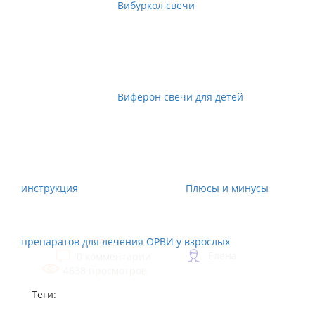
Вибуркол свечи
Виферон свечи для детей
инструкция
Плюсы и минусы
препаратов для лечения ОРВИ у взрослых
Елена
0 комментарии
4638 просмотров
Теги: