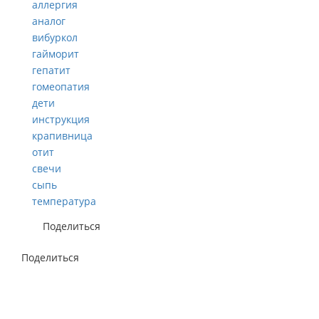
аллергия
аналог
вибуркол
гайморит
гепатит
гомеопатия
дети
инструкция
крапивница
отит
свечи
сыпь
температура
Поделиться
Поделиться