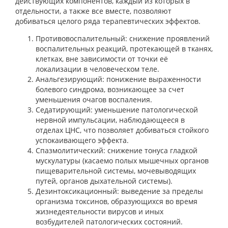
действующих компонентов, каждый из которых в
отдельности, а также все вместе, позволяют
добиваться целого ряда терапевтических эффектов.
Противовоспалительный: снижение проявлений
воспалительных реакций, протекающей в тканях,
клетках, вне зависимости от точки её
локализации в человеческом теле.
Анальгезирующий: понижение выраженности
болевого синдрома, возникающее за счет
уменьшения очагов воспаления.
Седатирующий: уменьшение патологической
нервной импульсации, наблюдающееся в
отделах ЦНС, что позволяет добиваться стойкого
успокаивающего эффекта.
Спазмолитический: снижение тонуса гладкой
мускулатуры (касаемо полых мышечных органов
пищеварительной системы, мочевыводящих
путей, органов дыхательной системы).
Дезинтоксикационный: выведение за пределы
организма токсинов, образующихся во время
жизнедеятельности вирусов и иных
возбудителей патологических состояний.