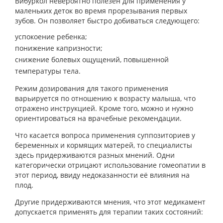
Вибуркол невероятно полезен для применения у
маленьких деток во время прорезывания первых
зубов. Он позволяет быстро добиваться следующего:
успокоение ребенка;
понижение капризности;
снижение болевых ощущений, повышенной
температуры тела.
Режим дозирования для такого применения
варьируется по отношению к возрасту малыша, что
отражено инструкцией. Кроме того, можно и нужно
ориентироваться на врачебные рекомендации.
Что касается вопроса применения суппозиториев у
беременных и кормящих матерей, то специалисты
здесь придерживаются разных мнений. Одни
категорически отрицают использование гомеопатии в
этот период, ввиду недоказанности её влияния на
плод.
Другие придерживаются мнения, что этот медикамент
допускается применять для терапии таких состояний: