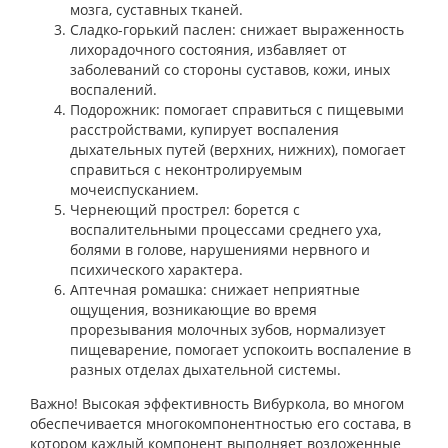
мозга, суставных тканей.
Сладко-горький паслен: снижает выраженность
лихорадочного состояния, избавляет от
заболеваний со стороны суставов, кожи, иных
воспалений.
Подорожник: помогает справиться с пищевыми
расстройствами, купирует воспаления
дыхательных путей (верхних, нижних), помогает
справиться с неконтролируемым
мочеиспусканием.
Чернеющий прострел: борется с
воспалительными процессами среднего уха,
болями в голове, нарушениями нервного и
психического характера.
Аптечная ромашка: снижает неприятные
ощущения, возникающие во время
прорезывания молочных зубов, нормализует
пищеварение, помогает успокоить воспаление в
разных отделах дыхательной системы.
Важно! Высокая эффективность Вибуркола, во многом
обеспечивается многокомпонентностью его состава, в
котором каждый компонент выполняет возложенные