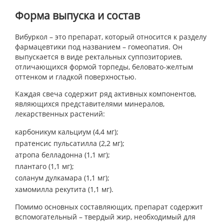
Форма выпуска и состав
Вибуркол – это препарат, который относится к разделу
фармацевтики под названием – гомеопатия. Он
выпускается в виде ректальных суппозиториев,
отличающихся формой торпеды, беловато-желтым
оттенком и гладкой поверхностью.
Каждая свеча содержит ряд активных компонентов,
являющихся представителями минералов,
лекарственных растений:
карбоникум кальциум (4,4 мг);
пратенсис пульсатилла (2,2 мг);
атропа белладонна (1,1 мг);
плантаго (1,1 мг);
соланум дулкамара (1,1 мг);
хамомилла рекутита (1,1 мг).
Помимо основных составляющих, препарат содержит
вспомогательный – твердый жир, необходимый для