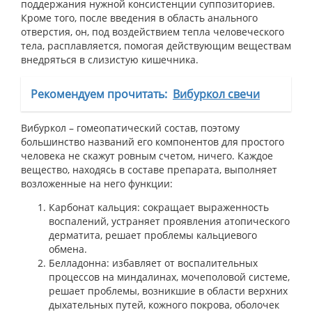
поддержания нужной консистенции суппозиториев.
Кроме того, после введения в область анального
отверстия, он, под воздействием тепла человеческого
тела, расплавляется, помогая действующим веществам
внедряться в слизистую кишечника.
Рекомендуем прочитать:
Вибуркол свечи
Вибуркол – гомеопатический состав, поэтому
большинство названий его компонентов для простого
человека не скажут ровным счетом, ничего. Каждое
вещество, находясь в составе препарата, выполняет
возложенные на него функции:
Карбонат кальция: сокращает выраженность
воспалений, устраняет проявления атопического
дерматита, решает проблемы кальциевого
обмена.
Белладонна: избавляет от воспалительных
процессов на миндалинах, мочеполовой системе,
решает проблемы, возникшие в области верхних
дыхательных путей, кожного покрова, оболочек