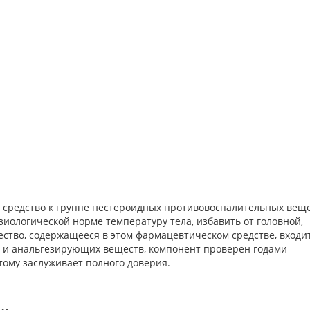
о средство к группе нестероидных противовоспалительных веще
зиологической норме температуру тела, избавить от головной,
ство, содержащееся в этом фармацевтическом средстве, входит
 и анальгезирующих веществ, компонент проверен годами
ому заслуживает полного доверия.