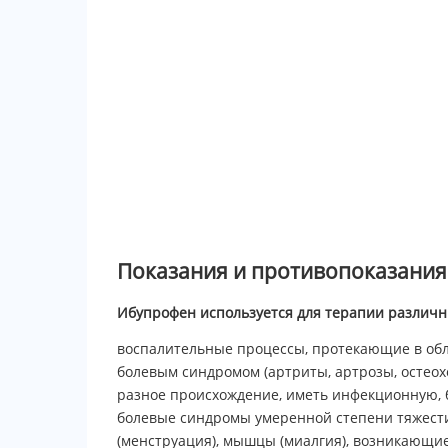
Показания и противопоказания
Ибупрофен используется для терапии различн
воспалительные процессы, протекающие в обл
болевым синдромом (артриты, артрозы, остеох
разное происхождение, иметь инфекционную, 
болевые синдромы умеренной степени тяжести
(менструация), мышцы (миалгия), возникающи