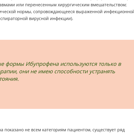
авмами или перенесенным хирургическим вмешательством;
гической нормы, сопровождающееся выраженной инфекционно
еспираторной вирусной инфекции).
ые формы Ибупрофена используются только в
рапии, они не имею способности устранять
тояния.
а показано не всем категориям пациентом, существует ряд