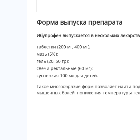
Форма выпуска препарата
Ибупрофен выпускается в нескольких лекарст
таблетки (200 мг, 400 мг);
мазь (5%);
гель (20, 50 гр);
свечи ректальные (60 мг);
суспензия 100 мл для детей.
Такое многообразие форм позволяет найти по
мышечных болей, понижения температуры тела