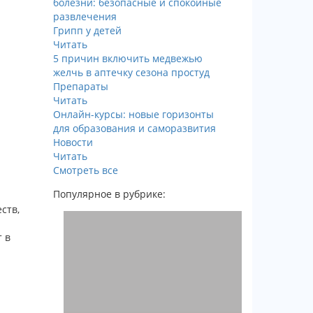
болезни: безопасные и спокойные
развлечения
Грипп у детей
Читать
5 причин включить медвежью
желчь в аптечку сезона простуд
Препараты
Читать
Онлайн-курсы: новые горизонты
для образования и саморазвития
Новости
Читать
Смотреть все
Популярное в рубрике:
ств,
 в