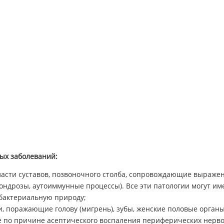
ых заболеваний:
асти суставов, позвоночного столба, сопровождающие выраж
ондрозы, аутоиммунные процессы). Все эти патологии могут им
бактериальную природу;
, поражающие голову (мигрень), зубы, женские половые орган
е по причине асептического воспаления периферических нерво