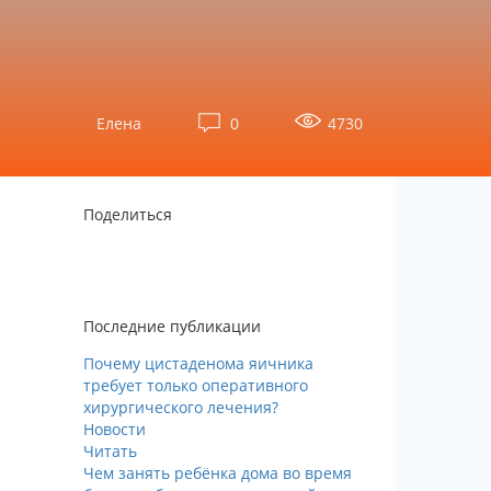
Елена
0
4730
Поделиться
Последние публикации
Почему цистаденома яичника
требует только оперативного
хирургического лечения?
Новости
Читать
Чем занять ребёнка дома во время