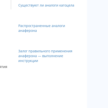
Существуют ли аналоги кагоцела
Распространенные аналоги
анаферона
Залог правильного применения
анаферона — выполнение
инструкции
ятия