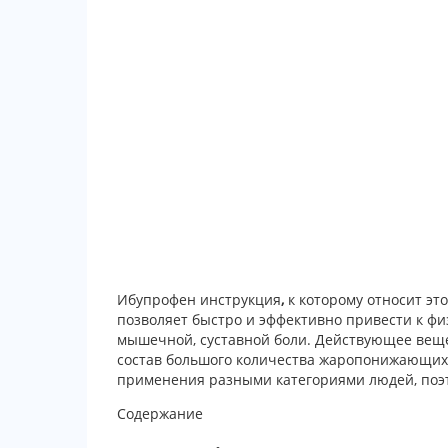
Ибупрофен инструкция
,
к которому относит эт
позволяет быстро и эффективно привести к фи
мышечной, суставной боли. Действующее веще
состав большого количества жаропонижающих
применения разными категориями людей, поэт
Содержание