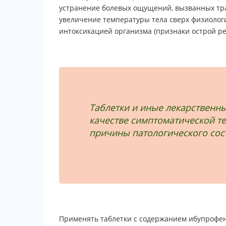
устранение болевых ощущений, вызванных тр
увеличение температуры тела сверх физиоло
интоксикацией организма (признаки острой р
Таблетки и иные лекарственн
качестве симптоматической те
причины патологического сос
Применять таблетки с содержанием ибупрофен