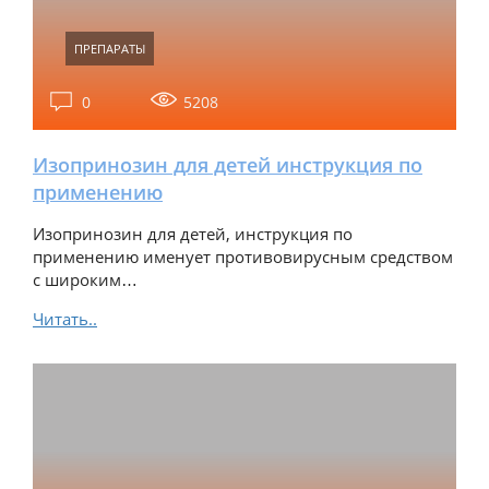
ПРЕПАРАТЫ
0
5208
Изопринозин для детей инструкция по
применению
Изопринозин для детей, инструкция по
применению именует противовирусным средством
с широким…
Читать..