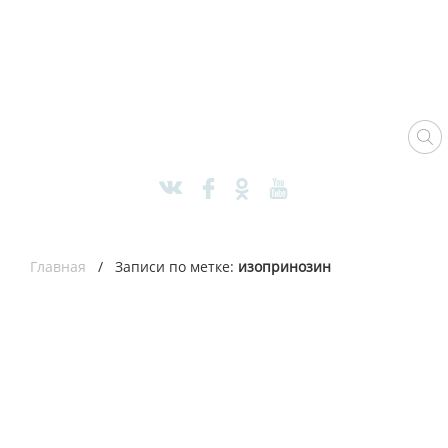
Главная
/ Записи по метке:
изопринозин