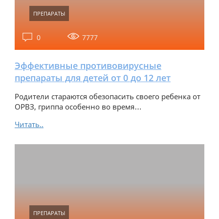
ПРЕПАРАТЫ
0
7777
Эффективные противовирусные
препараты для детей от 0 до 12 лет
Родители стараются обезопасить своего ребенка от
ОРВЗ, гриппа особенно во время…
Читать..
ПРЕПАРАТЫ