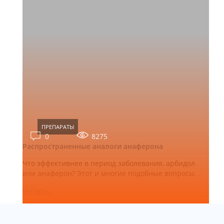
ПРЕПАРАТЫ
0
8275
Распространенные аналоги анаферона
Что эффективнее в период заболевания, арбидол
или анаферон? Этот и многие подобные вопросы…
Читать..