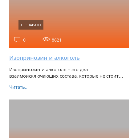
ПРЕПАРАТЫ
0
8621
Изопринозин и алкоголь
Изопринозин и алкоголь – это два
взаимоисключающих состава, которые не стоит…
Читать..