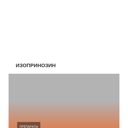
ИЗОПРИНОЗИН
ПРЕПАРАТЫ