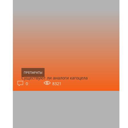
ПРЕПАРАТЫ
Существуют ли аналоги кагоцела
0
8321