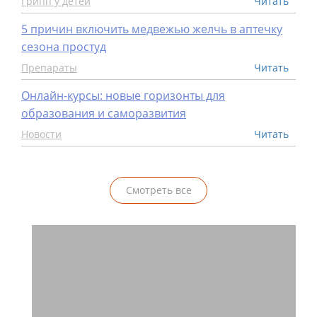
Грипп у детей
Читать
5 причин включить медвежью желчь в аптечку
сезона простуд
Препараты
Читать
Онлайн-курсы: новые горизонты для
образования и саморазвития
Новости
Читать
Смотреть все