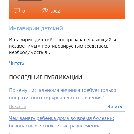
0
6082
Ингавирин детский
Ингавирин детский – это препарат, являющийся
незаменимым противовирусным средством,
необходимость в…
Читать..
ПОСЛЕДНИЕ ПУБЛИКАЦИИ
Почему цистаденома яичника требует только
оперативного хирургического лечения?
Новости
Читать
Чем занять ребёнка дома во время болезни:
безопасные и спокойные развлечения