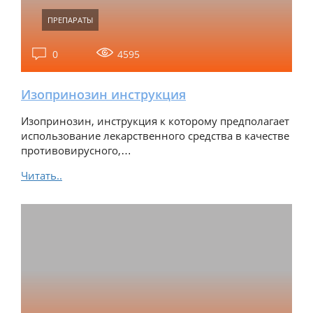
ПРЕПАРАТЫ
0
4595
Изопринозин инструкция
Изопринозин, инструкция к которому предполагает
использование лекарственного средства в качестве
противовирусного,…
Читать..