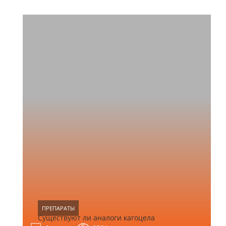
ПРЕПАРАТЫ
Существуют ли аналоги кагоцела