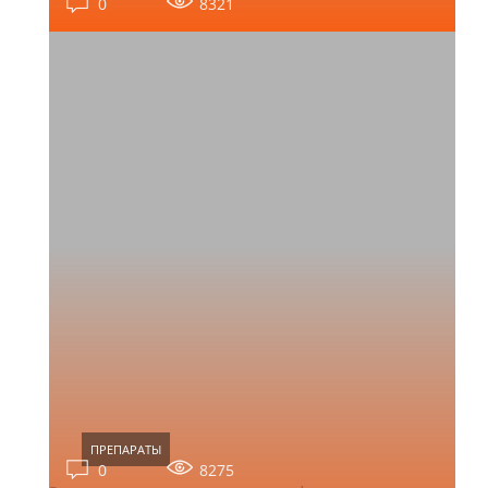
0
8321
ПРЕПАРАТЫ
0
8275