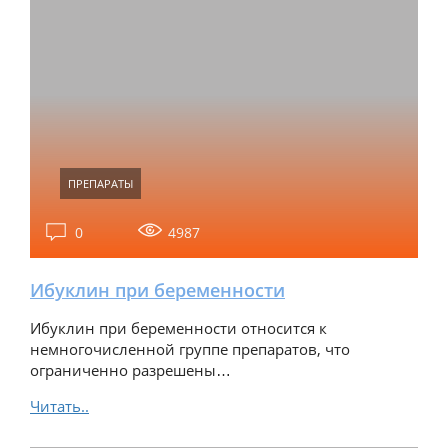
ПРЕПАРАТЫ
0
4987
Ибуклин при беременности
Ибуклин при беременности относится к
немногочисленной группе препаратов, что
ограниченно разрешены…
Читать..