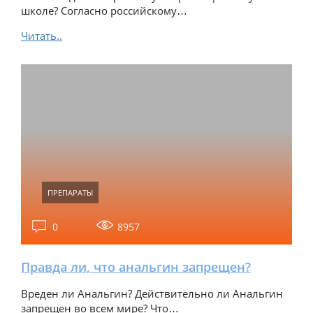
школе? Согласно российскому…
Читать..
ПРЕПАРАТЫ
0
8957
Правда ли, что анальгин запрещен?
Вреден ли Анальгин? Действительно ли Анальгин
запрещен во всем мире? Что…