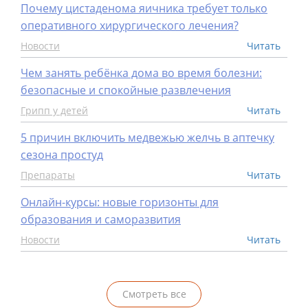
Почему цистаденома яичника требует только
оперативного хирургического лечения?
Новости
Читать
Чем занять ребёнка дома во время болезни:
безопасные и спокойные развлечения
Грипп у детей
Читать
5 причин включить медвежью желчь в аптечку
сезона простуд
Препараты
Читать
Онлайн-курсы: новые горизонты для
образования и саморазвития
Новости
Читать
Смотреть все