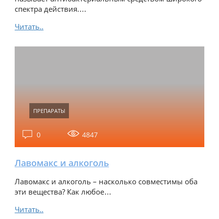
спектра действия.…
Читать..
ПРЕПАРАТЫ
0
4847
Лавомакс и алкоголь
Лавомакс и алкоголь – насколько совместимы оба
эти вещества? Как любое…
Читать..