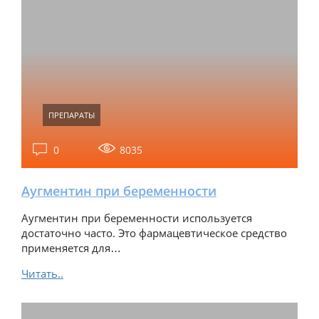
ПРЕПАРАТЫ
0
8035
Аугментин при беременности
Аугментин при беременности используется
достаточно часто. Это фармацевтическое средство
применяется для…
Читать..