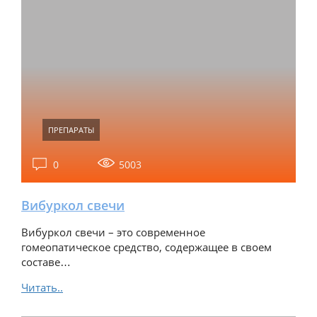
ПРЕПАРАТЫ
0
5003
Вибуркол свечи
Вибуркол свечи – это современное
гомеопатическое средство, содержащее в своем
составе…
Читать..