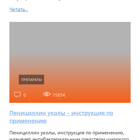
Читать..
ПРЕПАРАТЫ
0
15834
Пенициллин уколы – инструкция по
применению
Пенициллин уколы, инструкция по применению,
называет антибактериальным средством широкого