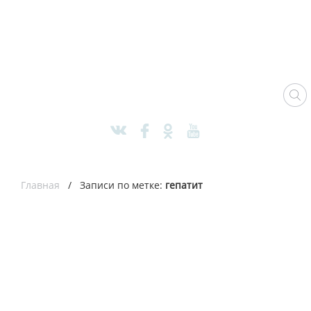
Главная
/ Записи по метке:
гепатит