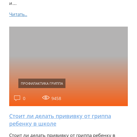
и…
Читать..
ПРОФИЛАКТИКА ГРИППА
0
9458
Стоит ли делать прививку от гриппа
ребенку в школе
Стоит ли делать прививку от гриппа ребенку в