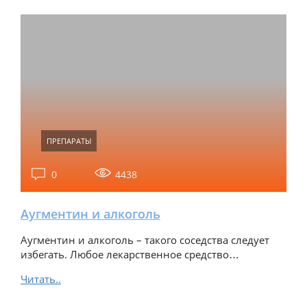
ПРЕПАРАТЫ
0
4438
Аугментин и алкоголь
Аугментин и алкоголь – такого соседства следует
избегать. Любое лекарственное средство…
Читать..