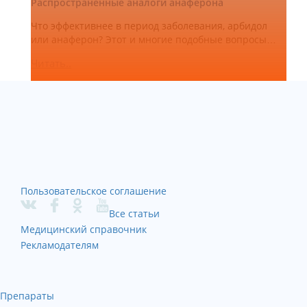
Распространенные аналоги анаферона
Что эффективнее в период заболевания, арбидол
или анаферон? Этот и многие подобные вопросы…
Читать..
Пользовательское соглашение
Все статьи
Медицинский справочник
Рекламодателям
Препараты