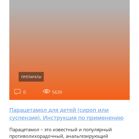
ПРЕПАРАТЫ
0
5639
Парацетамол для детей (сироп или
суспензия). Инструкция по применению
Парацетамол – это известный и популярный
противолихорадочный, анальгезирующий