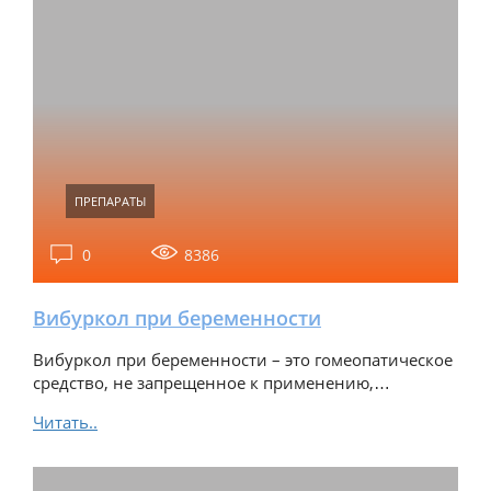
ПРЕПАРАТЫ
0
8386
Вибуркол при беременности
Вибуркол при беременности – это гомеопатическое
средство, не запрещенное к применению,…
Читать..