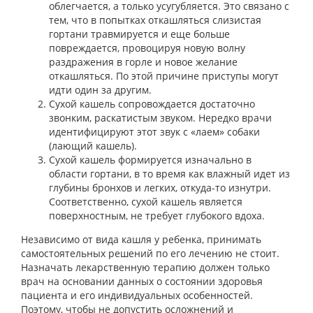
облегчается, а только усугубляется. Это связано с
тем, что в попытках откашляться слизистая
гортани травмируется и еще больше
повреждается, провоцируя новую волну
раздражения в горле и новое желание
откашляться. По этой причине приступы могут
идти один за другим.
Сухой кашель сопровождается достаточно
звонким, раскатистым звуком. Нередко врачи
идентифицируют этот звук с «лаем» собаки
(лающий кашель).
Сухой кашель формируется изначально в
области гортани, в то время как влажный идет из
глубины бронхов и легких, откуда-то изнутри.
Соответственно, сухой кашель является
поверхностным, не требует глубокого вдоха.
Независимо от вида кашля у ребенка, принимать
самостоятельных решений по его лечению не стоит.
Назначать лекарственную терапию должен только
врач на основании данных о состоянии здоровья
пациента и его индивидуальных особенностей.
Поэтому, чтобы не допустить осложнений и