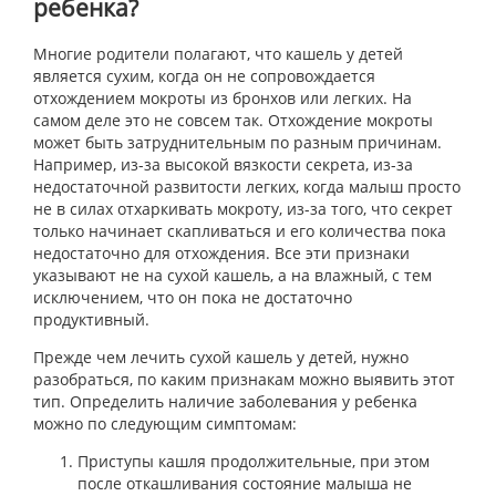
ребенка?
Многие родители полагают, что кашель у детей
является сухим, когда он не сопровождается
отхождением мокроты из бронхов или легких. На
самом деле это не совсем так. Отхождение мокроты
может быть затруднительным по разным причинам.
Например, из-за высокой вязкости секрета, из-за
недостаточной развитости легких, когда малыш просто
не в силах отхаркивать мокроту, из-за того, что секрет
только начинает скапливаться и его количества пока
недостаточно для отхождения. Все эти признаки
указывают не на сухой кашель, а на влажный, с тем
исключением, что он пока не достаточно
продуктивный.
Прежде чем лечить сухой кашель у детей, нужно
разобраться, по каким признакам можно выявить этот
тип. Определить наличие заболевания у ребенка
можно по следующим симптомам:
Приступы кашля продолжительные, при этом
после откашливания состояние малыша не