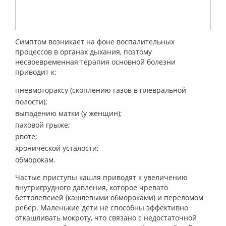
Симптом возникает на фоне воспалительных
процессов в органах дыхания, поэтому
несвоевременная терапия основной болезни
приводит к:
пневмотораксу (скоплению газов в плевральной
полости);
выпадению матки (у женщин);
паховой грыже;
рвоте;
хронической усталости;
обморокам.
Частые приступы кашля приводят к увеличению
внутригрудного давления, которое чревато
беттолепсией (кашлевыми обмороками) и переломом
ребер. Маленькие дети не способны эффективно
откашливать мокроту, что связано с недостаточной