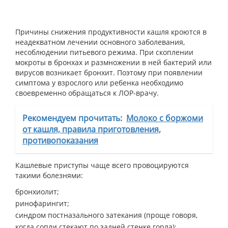
Причины снижения продуктивности кашля кроются в
неадекватном лечении основного заболевания,
несоблюдении питьевого режима. При скоплении
мокроты в бронхах и размножении в ней бактерий или
вирусов возникает бронхит. Поэтому при появлении
симптома у взрослого или ребенка необходимо
своевременно обращаться к ЛОР-врачу.
Рекомендуем прочитать:
Молоко с боржоми
от кашля, правила приготовления,
противопоказания
Кашлевые приступы чаще всего провоцируются
такими болезнями:
бронхиолит;
ринофарингит;
синдром постназального затекания (проще говоря,
когда сопли стекают по задней стенке горла);