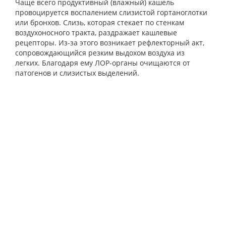
Чаще всего продуктивный (влажный) кашель
провоцируется воспалением слизистой гортаноглотки
или бронхов. Слизь, которая стекает по стенкам
воздухоносного тракта, раздражает кашлевые
рецепторы. Из-за этого возникает рефлекторный акт,
сопровождающийся резким выдохом воздуха из
легких. Благодаря ему ЛОР-органы очищаются от
патогенов и слизистых выделений.