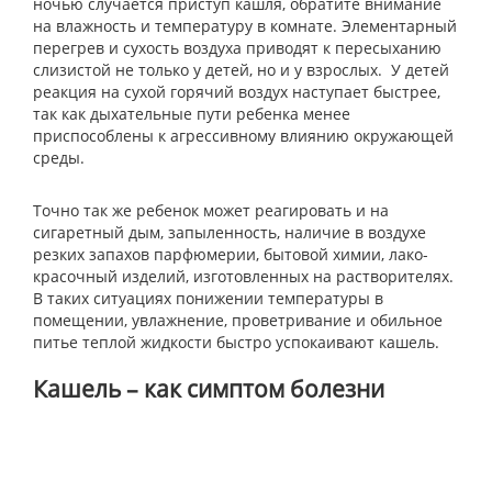
ночью случается приступ кашля, обратите внимание
на влажность и температуру в комнате. Элементарный
перегрев и сухость воздуха приводят к пересыханию
слизистой не только у детей, но и у взрослых. У детей
реакция на сухой горячий воздух наступает быстрее,
так как дыхательные пути ребенка менее
приспособлены к агрессивному влиянию окружающей
среды.
Точно так же ребенок может реагировать и на
сигаретный дым, запыленность, наличие в воздухе
резких запахов парфюмерии, бытовой химии, лако-
красочный изделий, изготовленных на растворителях.
В таких ситуациях понижении температуры в
помещении, увлажнение, проветривание и обильное
питье теплой жидкости быстро успокаивают кашель.
Кашель – как симптом болезни