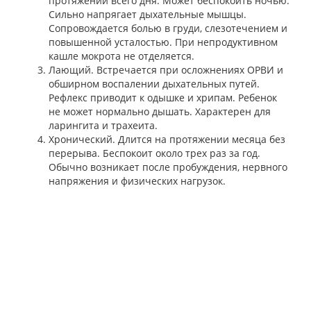
протяжении всего дня. Может беспокоить ночью.
Сильно напрягает дыхательные мышцы.
Сопровождается болью в груди, слезотечением и
повышенной усталостью. При непродуктивном
кашле мокрота не отделяется.
Лающий. Встречается при осложнениях ОРВИ и
обширном воспалении дыхательных путей.
Рефлекс приводит к одышке и хрипам. Ребенок
не может нормально дышать. Характерен для
ларингита и трахеита.
Хронический. Длится на протяжении месяца без
перерыва. Беспокоит около трех раз за год.
Обычно возникает после пробуждения, нервного
напряжения и физических нагрузок.