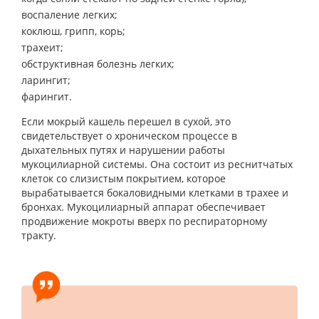
воспаление легких;
коклюш, грипп, корь;
трахеит;
обструктивная болезнь легких;
ларингит;
фарингит.
Если мокрый кашель перешел в сухой, это
свидетельствует о хроническом процессе в
дыхательных путях и нарушении работы
мукоцилиарной системы. Она состоит из реснитчатых
клеток со слизистым покрытием, которое
вырабатывается бокаловидными клетками в трахее и
бронхах. Мукоцилиарный аппарат обеспечивает
продвижение мокроты вверх по респираторному
тракту.