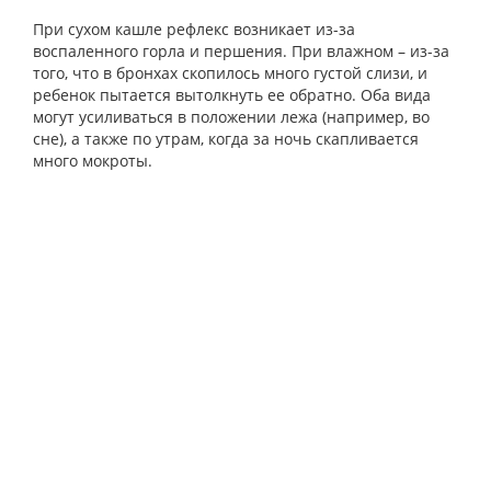
При сухом кашле рефлекс возникает из-за
воспаленного горла и першения. При влажном – из-за
того, что в бронхах скопилось много густой слизи, и
ребенок пытается вытолкнуть ее обратно. Оба вида
могут усиливаться в положении лежа (например, во
сне), а также по утрам, когда за ночь скапливается
много мокроты.