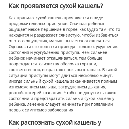
Как проявляется сухой кашель?
Как правило, сухой кашель проявляется в виде
продолжительных приступов. Сначала ребенок
ощущает некое першение в горле, как будто там что-то
находится и раздражает слизистую. Чтобы избавиться
от этого ощущения, малыш пытается откашляться.
Однако эти его попытки приводят только к ухудшению
состояния и усугублению приступа. Чем сильнее
ребенок начинает откашливаться, тем больше
повреждается слизистая оболочка гортани,
соответственно, возрастают позывы к кашлю. В такой
ситуации приступы могут длиться несколько минут,
иногда сильный сухой кашель заканчивается полным
изнеможением малыша, затруднением дыхания,
рвотой, потерей сознания. Чтобы не допустить таких
состояний и предотвратить сильный сухой кашель у
ребенка, лечение следует начинать при появлении
первых симптомов заболевания.
Как распознать сухой кашель у