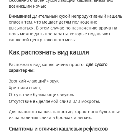
Особенно опасен сухой лающий кашель, внезапно
возникший ночью
Внимание!
Длительный сухой непродуктивный кашель
опасен тем, что мешает детям полноценно
высыпаться. В этом случае по назначению врача на
ночь можно дать препараты, которые подавляют
кашлевой центр головного мозга.
Как распознать вид кашля
Распознать вид кашля очень просто.
Для сухого
характерны:
Звонкий «лающий» звук;
Хрип или свист;
Отсутствие булькающих звуков;
Отсутствие выделяемой слизи или мокроты.
Для влажного кашля, напротив, характерно бульканье
из-за наличия слизи в бронхах и легких.
Симптомы и отличия кашлевых рефлексов