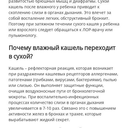
развитостью брюшных мышц и диафрагмы. Сухой
кашель после влажного у ребенка приводит к
скоплению слизи в органах дыхания. Это влечет за
собой воспаление легких, обструктивный бронхит.
Поэтому при затяжном течении сухого кашля у ребенка
или взрослого следует обращаться к ЛОР-врачу или
пульмонологу.
Почему влажный кашель переходит
в сухой?
Кашель – рефлекторная реакция, которая возникает
при раздражении кашлевых рецепторов аллергенами,
патогенами (грибками, вирусами, бактериями), пылью
или слизью. Он выполняет защитные функции,
очищая воздухоносные пути от бронхолегочной
мокроты. При воспалительно-инфекционных
процессах количество слизи в органах дыхания
увеличивается в 7-10 раз. Связано это с повышением
активности желез в бронхах и трахее, которые
вырабатывают жидкий секрет.