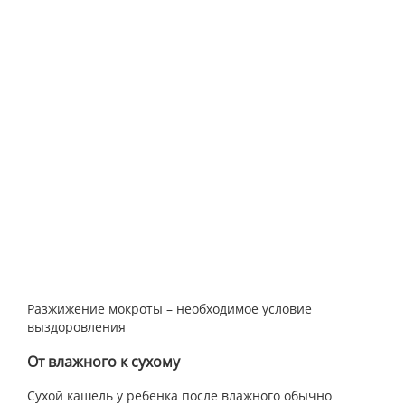
Разжижение мокроты – необходимое условие
выздоровления
От влажного к сухому
Сухой кашель у ребенка после влажного обычно