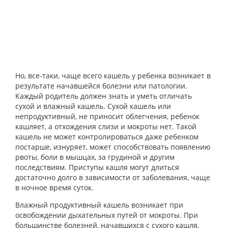
Но, все-таки, чаще всего кашель у ребенка возникает в
результате начавшейся болезни или патологии.
Каждый родитель должен знать и уметь отличать
сухой и влажный кашель. Сухой кашель или
непродуктивный, не приносит облегчения, ребенок
кашляет, а отхождения слизи и мокроты нет. Такой
кашель не может контролироваться даже ребенком
постарше, изнуряет, может способствовать появлению
рвоты, боли в мышцах, за грудиной и другим
последствиям. Приступы кашля могут длиться
достаточно долго в зависимости от заболевания, чаще
в ночное время суток.
Влажный продуктивный кашель возникает при
освобождении дыхательных путей от мокроты. При
большинстве болезней, начавшихся с сухого кашля,