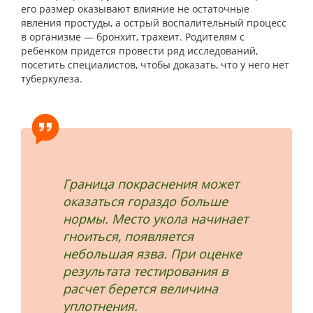
его размер оказывают влияние не остаточные
явления простуды, а острый воспалительный процесс
в организме — бронхит, трахеит. Родителям с
ребенком придется провести ряд исследований,
посетить специалистов, чтобы доказать, что у него нет
туберкулеза.
Граница покраснения может
оказаться гораздо больше
нормы. Место укола начинает
гноиться, появляется
небольшая язва. При оценке
результата тестирования в
расчет берется величина
уплотнения.