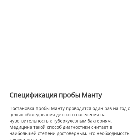
Спецификация пробы Манту
Постановка пробы Манту проводится один раз на год с
целью обследования детского населения на
чувствительность к туберкулезным бактериям.
Медицина такой способ диагностики считает в
наибольшей степени достоверным. Его необходимость
заключается в: