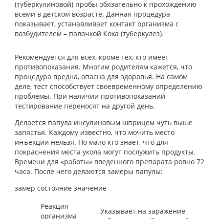
(туберкулиновой) пробы обязательно к прохождению
всеми в детском возрасте. Данная процедура
показывает, устанавливает контакт организма с
возбудителем – палочкой Коха (туберкулез).
Рекомендуется для всех, кроме тех, кто имеет
противопоказания. Многим родителям кажется, что
процедура вредна, опасна для здоровья. На самом
деле, тест способствует своевременному определению
проблемы. При наличии противопоказаний
тестирование переносят на другой день.
Делается папула инсулиновым шприцем чуть выше
запястья. Каждому известно, что мочить место
инъекции нельзя. Но мало кто знает, что для
покраснения места укола могут послужить продукты.
Времени для «работы» введенного препарата ровно 72
часа. После чего делаются замеры папулы:
замер состояние значение
Реакция
Указывает на заражение
организма