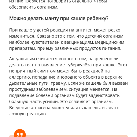
из них требуется поговорить отдельно, чтобы
обезопасить организм.
Можно делать манту при кашле ребенку?
При кашле у детей реакция на антиген может резко
измениться. Связано это с тем, что детский организм
наиболее чувствителен к вакцинациям, медицинским
препаратам, приёму различных продуктов питания.
Актуальным считается вопрос о том, разрешено ли
делать тест на выявление туберкулёза при кашле. Этот
неприятный симптом может быть реакцией на
аллергию, попадание инородного объекта в верхние
дыхательные пути, травму. Если же кашель был вызван
простудным заболеванием, ситуация меняется. На
подавление болезни организм будет задействовать
большую часть усилий. Это ослабляет организм.
Введение антигена может усилить кашель, вызвать
ложную реакцию.