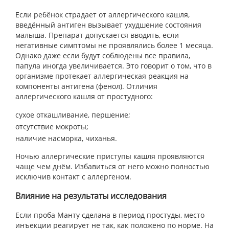
Если ребёнок страдает от аллергического кашля,
введённый антиген вызывает ухудшение состояния
малыша. Препарат допускается вводить, если
негативные симптомы не проявлялись более 1 месяца.
Однако даже если будут соблюдены все правила,
папула иногда увеличивается. Это говорит о том, что в
организме протекает аллергическая реакция на
компоненты антигена (фенол). Отличия
аллергического кашля от простудного:
сухое откашливание, першение;
отсутствие мокроты;
наличие насморка, чиханья.
Ночью аллергические приступы кашля проявляются
чаще чем днём. Избавиться от него можно полностью
исключив контакт с аллергеном.
Влияние на результаты исследования
Если проба Манту сделана в период простуды, место
инъекции реагирует не так, как положено по норме. На