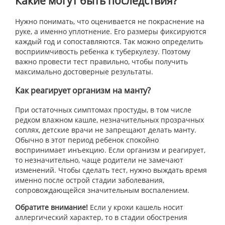
Какие могут быть последствия?
Нужно понимать, что оценивается не покраснение на
руке, а именно уплотнение. Его размеры фиксируются
каждый год и сопоставляются. Так можно определить
восприимчивость ребенка к туберкулезу. Поэтому
важно провести тест правильно, чтобы получить
максимально достоверные результаты.
Как реагирует организм на манту?
При остаточных симптомах простуды, в том числе
редком влажном кашле, незначительных прозрачных
соплях, детские врачи не запрещают делать манту.
Обычно в этот период ребенок спокойно
воспринимает инъекцию. Если организм и реагирует,
то незначительно, чаще родители не замечают
изменений. Чтобы сделать тест, нужно выждать время
именно после острой стадии заболевания,
сопровождающейся значительным воспалением.
Обратите внимание!
Если у крохи кашель носит
аллергический характер, то в стадии обострения