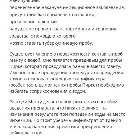
манипуляции;
перенесенное накануне инфекционное заболевание;
присутствие бактериальных патологий;
проявление аллергии;
нарушение правил транспортировки и хранения
средства, с помощью которого
можно ставить туберкулиновую пробу.
Существует мнение о невозможности контакта проб
Манту с водой. Оно является правдивым для пробы
Пирке, которая проводилась раньше вместо Манту.
Именно после проведения процедуры повреждения
кожного покрова с помощью скарификатора
(особенность выполнения пробы Пирке) необходимо
избегать соприкосновения с водой.
Реакция Манту делается внутрикожным способом
введения препарата, что никак не влияет на
изменения результата при попадании воды на место
инъекции. Но стоит уберечь инфильтрат от трения
мочалкой, нанесения крема или прикрепления
лейкопластыря.