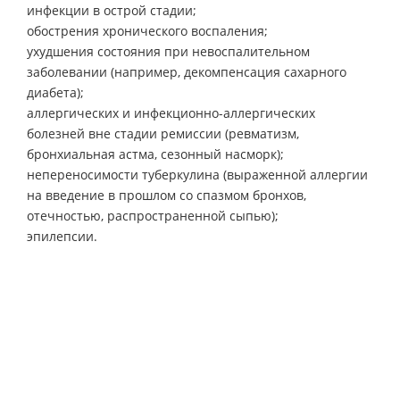
инфекции в острой стадии;
обострения хронического воспаления;
ухудшения состояния при невоспалительном
заболевании (например, декомпенсация сахарного
диабета);
аллергических и инфекционно-аллергических
болезней вне стадии ремиссии (ревматизм,
бронхиальная астма, сезонный насморк);
непереносимости туберкулина (выраженной аллергии
на введение в прошлом со спазмом бронхов,
отечностью, распространенной сыпью);
эпилепсии.