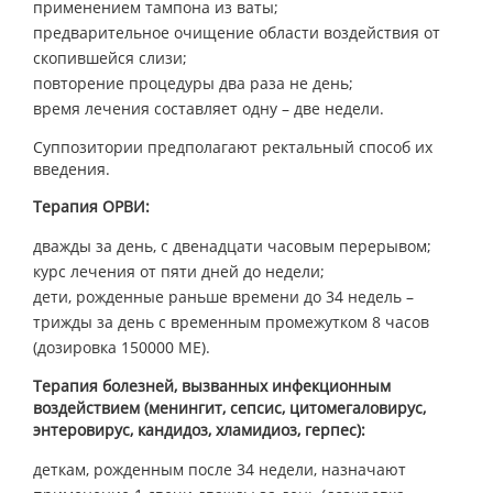
применением тампона из ваты;
предварительное очищение области воздействия от
скопившейся слизи;
повторение процедуры два раза не день;
время лечения составляет одну – две недели.
Суппозитории предполагают ректальный способ их
введения.
Терапия ОРВИ:
дважды за день, с двенадцати часовым перерывом;
курс лечения от пяти дней до недели;
дети, рожденные раньше времени до 34 недель –
трижды за день с временным промежутком 8 часов
(дозировка 150000 МЕ).
Терапия болезней, вызванных инфекционным
воздействием (менингит, сепсис, цитомегаловирус,
энтеровирус, кандидоз, хламидиоз, герпес):
деткам, рожденным после 34 недели, назначают