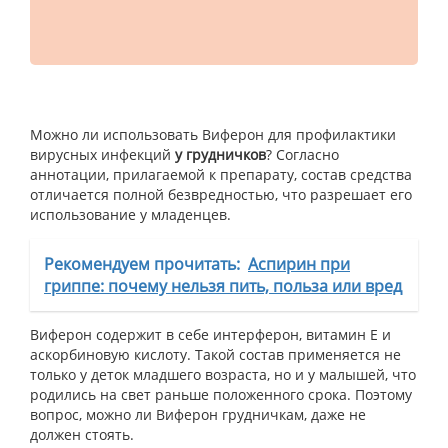
Можно ли использовать Виферон для профилактики
вирусных инфекций
у грудничков
? Согласно
аннотации, прилагаемой к препарату, состав средства
отличается полной безвредностью, что разрешает его
использование у младенцев.
Рекомендуем прочитать:
Аспирин при
гриппе: почему нельзя пить, польза или вред
Виферон содержит в себе интерферон, витамин Е и
аскорбиновую кислоту. Такой состав применяется не
только у деток младшего возраста, но и у малышей, что
родились на свет раньше положенного срока. Поэтому
вопрос, можно ли Виферон грудничкам, даже не
должен стоять.