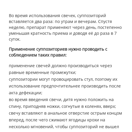
Во время использования свечек, суппозиторий
вставляется два раза: по утрам и вечерам. Спустя
неделю, препарат применяют через день, постепенно
уменьшая кратность приема и доводя её до раза в 7
суток.
Применение суппозиториев нужно проводить с
соблюдением таких правил:
применение свечей должно производиться через
равные временные промежутки;
суппозитории могут провоцировать стул, поэтому их
использование предпочтительнее производить после
акта дефекации;
во время введения свечи, дитя нужно положить на
спину, приподняв ножки, согнутые в коленях, вверх;
свечу вставляют в анальное отверстие острым концом
вперед, после чего сжимают ягодицы крохи на
несколько мгновений, чтобы суппозиторий не вышел