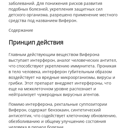
заболеваний. Для понижения рисков развития
подобных болезней, укрепления защитных сил
детского организма, разрешено применение местного
средства под названием Виферон.
Содержание
Принцип действия
Главным действующим веществом Виферона
выступает интерферон, аналог человеческих антител,
что способствуют укреплению иммунитета. Проникая
в тело человека, интерферон губительным образом
воздействует на вредные микроорганизмы, вирусы и
грибки. Этот препарат внедряет интерфероны, что
еще на межклеточном уровне распознает и
нейтрализует чужеродных вирусных агентов.
Помимо интерферона, ректальные суппозитории
Виферон, содержат бензокаин, синтетический
антисептик, что содействует клеточному обновлению,
обезболиванию и общему улучшению состояния
человека в период болезни.