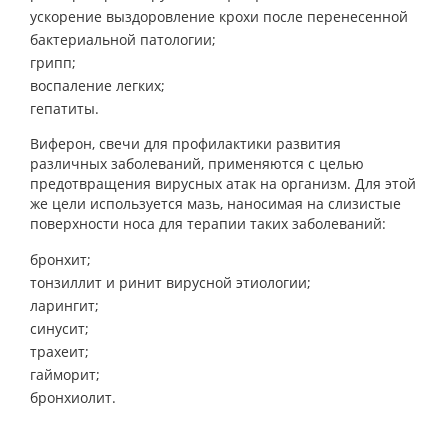
ускорение выздоровление крохи после перенесенной
бактериальной патологии;
грипп;
воспаление легких;
гепатиты.
Виферон, свечи для профилактики развития
различных заболеваний, применяются с целью
предотвращения вирусных атак на организм. Для этой
же цели используется мазь, наносимая на слизистые
поверхности носа для терапии таких заболеваний:
бронхит;
тонзиллит и ринит вирусной этиологии;
ларингит;
синусит;
трахеит;
гайморит;
бронхиолит.