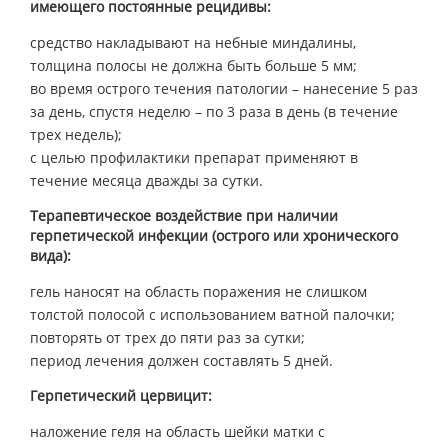
имеющего постоянные рецидивы:
средство накладывают на небные миндалины,
толщина полосы не должна быть больше 5 мм;
во время острого течения патологии – нанесение 5 раз
за день, спустя неделю – по 3 раза в день (в течение
трех недель);
с целью профилактики препарат применяют в
течение месяца дважды за сутки.
Терапевтическое воздействие при наличии
герпетической инфекции (острого или хронического
вида):
гель наносят на область поражения не слишком
толстой полосой с использованием ватной палочки;
повторять от трех до пяти раз за сутки;
период лечения должен составлять 5 дней.
Герпетический цервицит:
наложение геля на область шейки матки с