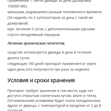
применение 1 свечи дважды за день (дозировка
150000 МЕ);
малышам, родившимся раньше положенного времени
(34 неделя), по 3 суппозитория за день с такой же
дозировкой;
курс лечения 5 суток, с дополнительными курсами
спустя пятидневный перерыв.
Лечение хронических гепатитов:
средство используется дважды в день в течение
десяти суток;
следующие 180 дней препарат применяется через
один день (это получается три раза за неделю).
Условия и сроки хранения
Препарат требует хранения в том месте, куда нет
доступа открытым солнечным лучам, влаге и теплу.
Оптимальными условиями будет полка холодильника,
вдали от дверцы, с температурой в пределах от 2 до 8
градусов.