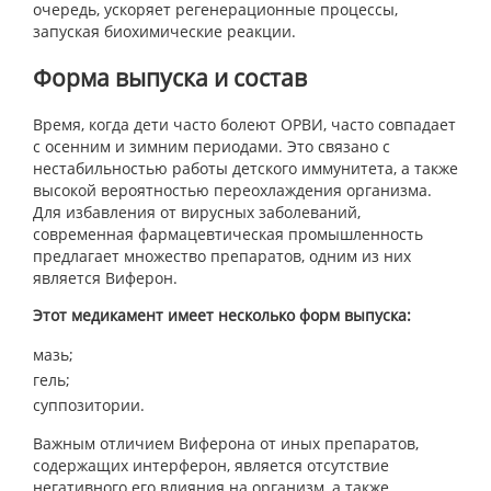
очередь, ускоряет регенерационные процессы,
запуская биохимические реакции.
Форма выпуска и состав
Время, когда дети часто болеют ОРВИ, часто совпадает
с осенним и зимним периодами. Это связано с
нестабильностью работы детского иммунитета, а также
высокой вероятностью переохлаждения организма.
Для избавления от вирусных заболеваний,
современная фармацевтическая промышленность
предлагает множество препаратов, одним из них
является Виферон.
Этот медикамент имеет несколько форм выпуска:
мазь;
гель;
суппозитории.
Важным отличием Виферона от иных препаратов,
содержащих интерферон, является отсутствие
негативного его влияния на организм, а также