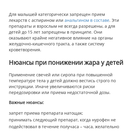
Для малышей категорически запрещен прием
лекарств с аспирином или
анальгином в составе
. Эти
препараты и взрослым не всегда разрешены, а для
детей до 15 лет запрещены в принципе. Они
оказывают крайне негативное влияние на органы
желудочно-кишечного тракта, а также систему
кроветворения.
Нюансы при понижении жара у детей
Применение свечей или сиропа при повышенной
температуре тела у детей должно вестись строго по
инструкции. Иначе увеличиваются риски
передозировки или приема недостаточной дозы.
Важные нюансы:
запрет приема препарата натощак;
принимать следующий препарат, когда нурофен не
подействовал в течение получаса – часа, желательно