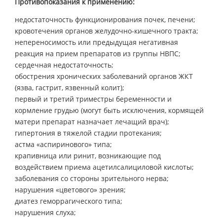
Противопоказания к применению:
недостаточность функционирования почек, печени;
кровотечения органов желудочно-кишечного тракта;
непереносимость или предыдущая негативная
реакция на прием препаратов из группы НВПС;
сердечная недостаточность;
обострения хронических заболеваний органов ЖКТ
(язва, гастрит, язвенный колит);
первый и третий триместры беременности и
кормление грудью (могут быть исключения, кормящей
матери препарат назначает лечащий врач);
гипертония в тяжелой стадии протекания;
астма «аспиринового» типа;
крапивница или ринит, возникающие под
воздействием приема ацетилсалициловой кислоты;
заболевания со стороны зрительного нерва;
нарушения «цветового» зрения;
диатез геморрагического типа;
нарушения слуха;