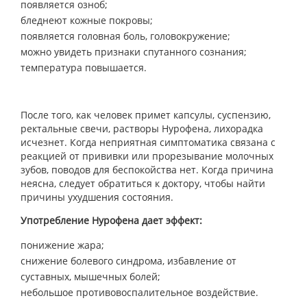
появляется озноб;
бледнеют кожные покровы;
появляется головная боль, головокружение;
можно увидеть признаки спутанного сознания;
температура повышается.
После того, как человек примет капсулы, суспензию,
ректальные свечи, растворы Нурофена, лихорадка
исчезнет. Когда неприятная симптоматика связана с
реакцией от прививки или прорезывание молочных
зубов, поводов для беспокойства нет. Когда причина
неясна, следует обратиться к доктору, чтобы найти
причины ухудшения состояния.
Употребление Нурофена дает эффект:
понижение жара;
снижение болевого синдрома, избавление от
суставных, мышечных болей;
небольшое противовоспалительное воздействие.