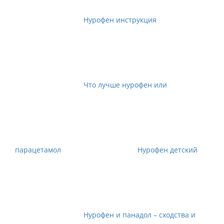
Нурофен инструкция
Что лучше нурофен или
парацетамол
Нурофен детский
Нурофен и панадол – сходства и