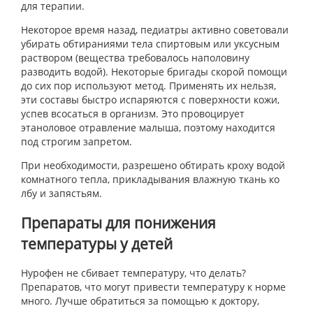
для терапии.
Некоторое время назад, педиатры активно советовали
убирать обтираниями тела спиртовым или уксусным
раствором (вещества требовалось наполовину
разводить водой). Некоторые бригады скорой помощи
до сих пор используют метод. Применять их нельзя,
эти составы быстро испаряются с поверхности кожи,
успев всосаться в организм. Это провоцирует
этаноловое отравление малыша, поэтому находится
под строгим запретом.
При необходимости, разрешено обтирать кроху водой
комнатного тепла, прикладывания влажную ткань ко
лбу и запястьям.
Препараты для понижения
температуры у детей
Нурофен не сбивает температуру, что делать?
Препаратов, что могут привести температуру к норме
много. Лучше обратиться за помощью к доктору,