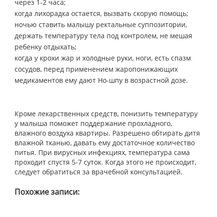
через 1-2 часа;
когда лихорадка остается, вызвать скорую помощь;
ночью ставить малышу ректальные суппозитории,
держать температуру тела под контролем, не мешая
ребенку отдыхать;
когда у крохи жар и холодные руки, ноги, есть спазм
сосудов, перед применением жаропонижающих
медикаментов ему дают Но-шпу в возрастной дозе.
Кроме лекарственных средств, понизить температуру
у малыша поможет поддержание прохладного,
влажного воздуха квартиры. Разрешено обтирать дитя
влажной тканью, давать ему достаточное количество
питья. При вирусных инфекциях, температура сама
проходит спустя 5-7 суток. Когда этого не происходит,
следует обратиться за врачебной консультацией.
Похожие записи: