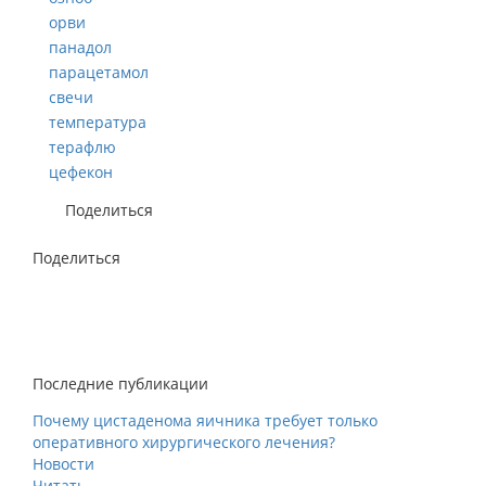
орви
панадол
парацетамол
свечи
температура
терафлю
цефекон
Поделиться
Поделиться
Последние публикации
Почему цистаденома яичника требует только
оперативного хирургического лечения?
Новости
Читать