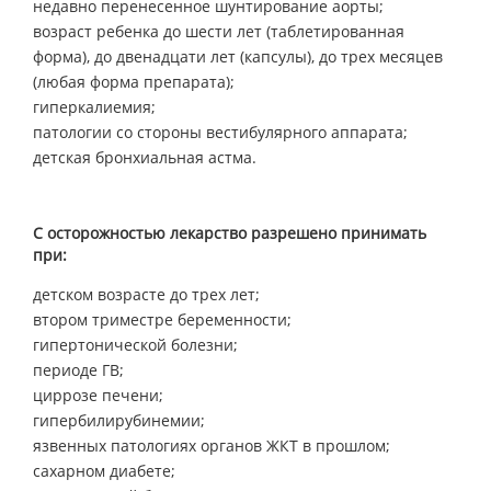
недавно перенесенное шунтирование аорты;
возраст ребенка до шести лет (таблетированная
форма), до двенадцати лет (капсулы), до трех месяцев
(любая форма препарата);
гиперкалиемия;
патологии со стороны вестибулярного аппарата;
детская бронхиальная астма.
С осторожностью лекарство разрешено принимать
при:
детском возрасте до трех лет;
втором триместре беременности;
гипертонической болезни;
периоде ГВ;
циррозе печени;
гипербилирубинемии;
язвенных патологиях органов ЖКТ в прошлом;
сахарном диабете;