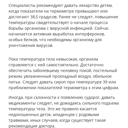
Специалисты рекомендуют давать лекарство детям,
когда показатели на термометре превышают или
достигают 38,5 градусов. Ранее не следует, повышение
температуры свидетельствует о начале процесса
борьбы организма с вирусной инфекцией. Сейчас
начинается активная выработка интерферонов,
особых белков, что необходимы организму для
уничтожения вирусов.
Пока температура тела невысокая, организм
справляется с ней самостоятельно. Достаточно
обеспечить заболевшему человеку покой, постельный
режим, увлажненный прохладный воздух, обильное
питье. Следует давать сироп при температуре 39 или
приближении показателей термометра к этим цифрам.
Иногда, при склонности к появлению судорог, давать
медикаменты следует, не дожидаясь сильного подъема
температуры тела. Это же правило касается
недоношенных деток, младенцев с родовыми
травмами, иных случаев, когда существует такая
рекомендация доктора.