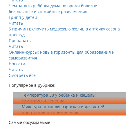
Чем занять ребёнка дома во время болезни:
безопасные и спокойные развлечения
Грипп у детей
Читать
5 причин включить медвежью желчь в аптечку сезона
простуд
Препараты
Читать
Онлайн-курсы: новые горизонты для образования и
саморазвития
Новости
Читать
Смотреть все
Популярное в рубрике:
Температура 38 у ребёнка и кашель:
симптомы и лечение
Микстура от кашля взрослая и для детей:
инструкции по применению
Самые обсуждаемые