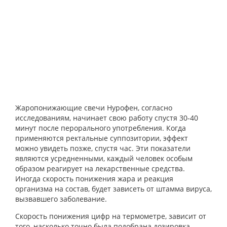
Жаропонижающие свечи Нурофен, согласно
исследованиям, начинает свою работу спустя 30-40
минут после перорального употребления. Когда
применяются ректальные суппозитории, эффект
можно увидеть позже, спустя час. Эти показатели
являются усредненными, каждый человек особым
образом реагирует на лекарственные средства.
Иногда скорость понижения жара и реакция
организма на состав, будет зависеть от штамма вируса,
вызвавшего заболевание.
Скорость понижения цифр на термометре, зависит от
того, насколько точно была подобрана дозировка