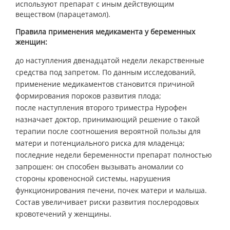
используют препарат с иным действующим
веществом (парацетамол).
Правила применения медикамента у беременных
женщин:
до наступления двенадцатой недели лекарственные
средства под запретом. По данным исследований,
применение медикаментов становится причиной
формирования пороков развития плода;
после наступления второго триместра Нурофен
назначает доктор, принимающий решение о такой
терапии после соотношения вероятной пользы для
матери и потенциального риска для младенца;
последние недели беременности препарат полностью
запрошен: он способен вызывать аномалии со
стороны кровеносной системы, нарушения
функционирования печени, почек матери и малыша.
Состав увеличивает риски развития послеродовых
кровотечений у женщины.