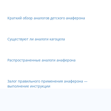
Краткий обзор аналогов детского анаферона
Существуют ли аналоги кагоцела
Распространенные аналоги анаферона
Залог правильного применения анаферона —
выполнение инструкции