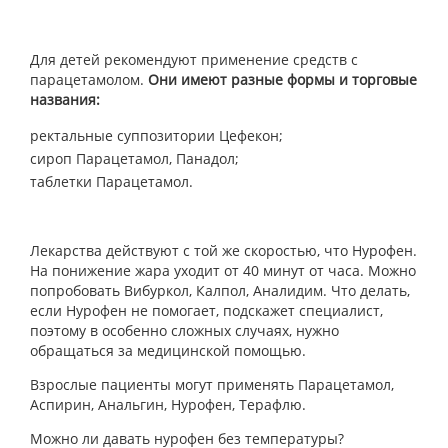
Для детей рекомендуют применение средств с
парацетамолом.
Они имеют разные формы и торговые
названия:
ректальные суппозитории Цефекон;
сироп Парацетамол, Панадол;
таблетки Парацетамол.
Лекарства действуют с той же скоростью, что Нурофен.
На понижение жара уходит от 40 минут от часа. Можно
попробовать Вибуркол, Калпол, Аналидим. Что делать,
если Нурофен не помогает, подскажет специалист,
поэтому в особенно сложных случаях, нужно
обращаться за медицинской помощью.
Взрослые пациенты могут применять Парацетамол,
Аспирин, Анальгин, Нурофен, Терафлю.
Можно ли давать нурофен без температуры?