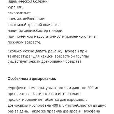
ишемической болезни;
курении;
алкоголизме;
анемии, лейкопении;
системной красной волчанке;
наличии хеликобактер пилори;
при почечной недостаточности умеренного типа;
пожилом возрасте.
Сколько можно давать ребенку Нурофен при
температуре? Для каждой возрастной группы
существует режим дозирования средства.
Особенности дозирования:
Нурофен от температуры взрослым дают по 200 мг
препарата с шестичасовым интервалом;
пролонгированные таблетки для взрослых, с
дозировкой ибупрофена 400 мг, употребляются до двух
раз за день. Такие же правила дозировки Нурофена