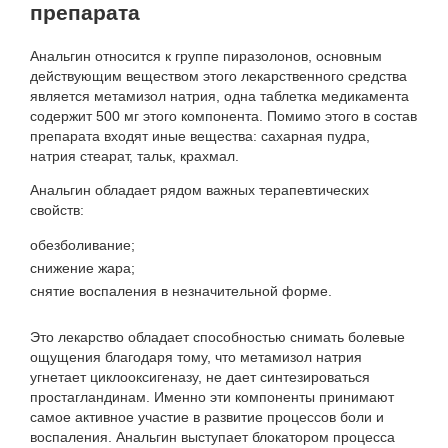
препарата
Анальгин относится к группе пиразолонов, основным
действующим веществом этого лекарственного средства
является метамизол натрия, одна таблетка медикамента
содержит 500 мг этого компонента. Помимо этого в состав
препарата входят иные вещества: сахарная пудра,
натрия стеарат, тальк, крахмал.
Анальгин обладает рядом важных терапевтических
свойств:
обезболивание;
снижение жара;
снятие воспаления в незначительной форме.
Это лекарство обладает способностью снимать болевые
ощущения благодаря тому, что метамизол натрия
угнетает циклооксигеназу, не дает синтезироваться
простагландинам. Именно эти компоненты принимают
самое активное участие в развитие процессов боли и
воспаления. Анальгин выступает блокатором процесса