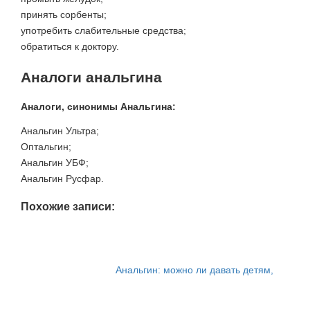
принять сорбенты;
употребить слабительные средства;
обратиться к доктору.
Аналоги анальгина
Аналоги, синонимы
Анальгина:
Анальгин Ультра;
Оптальгин;
Анальгин УБФ;
Анальгин Русфар.
Похожие записи:
Анальгин: можно ли давать детям,