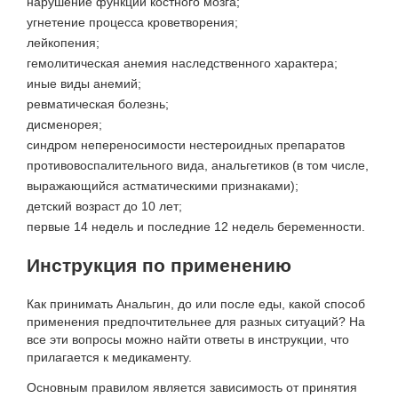
нарушение функций костного мозга;
угнетение процесса кроветворения;
лейкопения;
гемолитическая анемия наследственного характера;
иные виды анемий;
ревматическая болезнь;
дисменорея;
синдром непереносимости нестероидных препаратов
противовоспалительного вида, анальгетиков (в том числе,
выражающийся астматическими признаками);
детский возраст до 10 лет;
первые 14 недель и последние 12 недель беременности.
Инструкция по применению
Как принимать Анальгин, до или после еды, какой способ
применения предпочтительнее для разных ситуаций? На
все эти вопросы можно найти ответы в инструкции, что
прилагается к медикаменту.
Основным правилом является зависимость от принятия