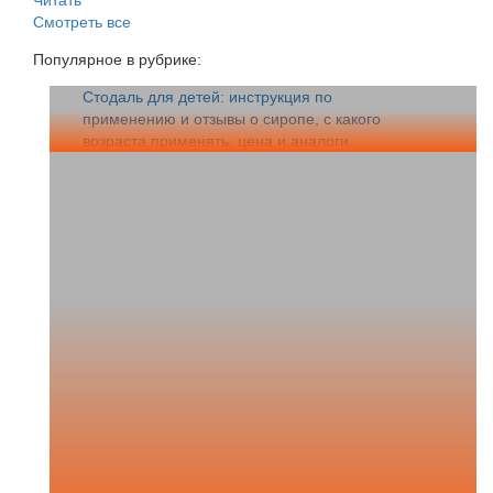
Читать
Смотреть все
Популярное в рубрике:
Стодаль для детей: инструкция по
применению и отзывы о сиропе, с какого
возраста применять, цена и аналоги