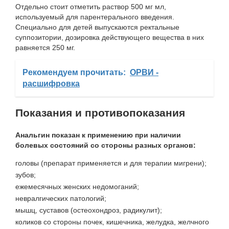
Отдельно стоит отметить раствор 500 мг мл,
используемый для парентерального введения.
Специально для детей выпускаются ректальные
суппозитории, дозировка действующего вещества в них
равняется 250 мг.
Рекомендуем прочитать:
ОРВИ -
расшифровка
Показания и противопоказания
Анальгин показан к применению при наличии
болевых состояний со стороны разных органов:
головы (препарат применяется и для терапии мигрени);
зубов;
ежемесячных женских недомоганий;
невралгических патологий;
мышц, суставов (остеохондроз, радикулит);
коликов со стороны почек, кишечника, желудка, желчного