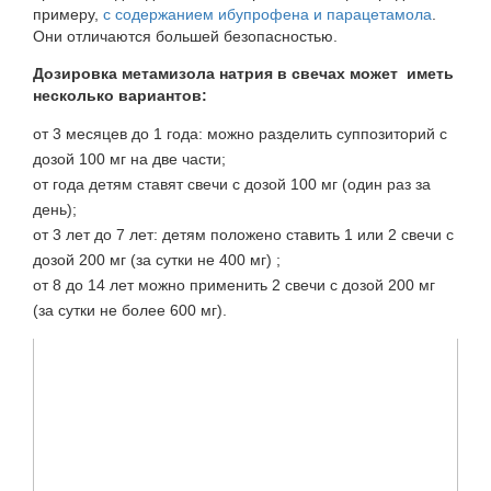
примеру,
с содержанием ибупрофена и парацетамола
.
Они отличаются большей безопасностью.
Дозировка метамизола натрия в свечах может иметь
несколько вариантов:
от 3 месяцев до 1 года: можно разделить суппозиторий с
дозой 100 мг на две части;
от года детям ставят свечи с дозой 100 мг (один раз за
день);
от 3 лет до 7 лет: детям положено ставить 1 или 2 свечи с
дозой 200 мг (за сутки не 400 мг) ;
от 8 до 14 лет можно применить 2 свечи с дозой 200 мг
(за сутки не более 600 мг).