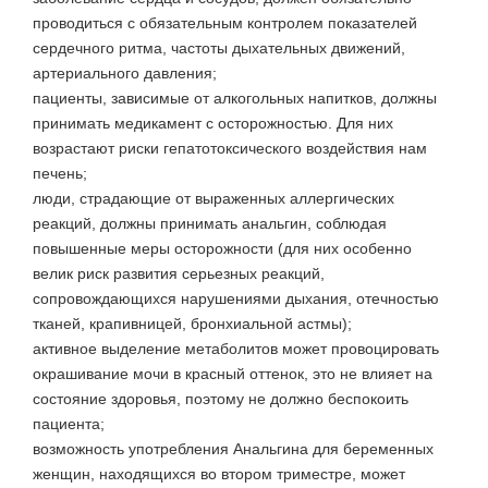
проводиться с обязательным контролем показателей
сердечного ритма, частоты дыхательных движений,
артериального давления;
пациенты, зависимые от алкогольных напитков, должны
принимать медикамент с осторожностью. Для них
возрастают риски гепатотоксического воздействия нам
печень;
люди, страдающие от выраженных аллергических
реакций, должны принимать анальгин, соблюдая
повышенные меры осторожности (для них особенно
велик риск развития серьезных реакций,
сопровождающихся нарушениями дыхания, отечностью
тканей, крапивницей, бронхиальной астмы);
активное выделение метаболитов может провоцировать
окрашивание мочи в красный оттенок, это не влияет на
состояние здоровья, поэтому не должно беспокоить
пациента;
возможность употребления Анальгина для беременных
женщин, находящихся во втором триместре, может