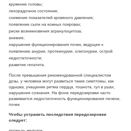
кружение головы;
лихорадочное состояние;
снижение показателей кровяного давления;
появление сыпи на кожных покровах;
риски возникновения агранулоцитоза;
анемия;
нарушение функционирования почек, ведущее к
появлению анурии, протеинурии, олигонурии, острой
недостаточности;
развитие гепатита.
После превышения рекомендованной специалистом
дозы, у человека могут развиться такие симптомы, как
одышка, учащение ритма сердца, тошнота, гул в ушах,
нарушения сознания. На фоне передозировки часто
развивается недостаточность функционирования печени,
почек.
Чтобы устранить последствия передозировки
следует:
промыть желудок;