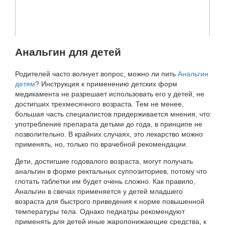
Анальгин для детей
Родителей часто волнует вопрос, можно ли пить
Анальгин
детям
? Инструкция к применению детских форм
медикамента не разрешает использовать его у детей, не
достигших трехмесячного возраста. Тем не менее,
большая часть специалистов придерживается мнения, что
употребление препарата детьми до года, в принципе не
позволительно. В крайних случаях, это лекарство можно
применять, но, только по врачебной рекомендации.
Дети, достигшие годовалого возраста, могут получать
анальгин в форме ректальных суппозиториев, потому что
глотать таблетки им будет очень сложно. Как правило,
Анальгин в свечах применяется у детей младшего
возраста для быстрого приведения к норме повышенной
температуры тела. Однако педиатры рекомендуют
применять для детей иные жаропонижающие средства, к