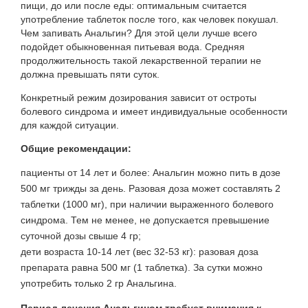
пищи, до или после еды: оптимальным считается
употребление таблеток после того, как человек покушал.
Чем запивать Анальгин? Для этой цели лучше всего
подойдет обыкновенная питьевая вода. Средняя
продолжительность такой лекарственной терапии не
должна превышать пяти суток.
Конкретный режим дозирования зависит от остроты
болевого синдрома и имеет индивидуальные особенности
для каждой ситуации.
Общие рекомендации:
пациенты от 14 лет и более: Анальгин можно пить в дозе
500 мг трижды за день. Разовая доза может составлять 2
таблетки (1000 мг), при наличии выраженного болевого
синдрома. Тем не менее, не допускается превышение
суточной дозы свыше 4 гр;
дети возраста 10-14 лет (вес 32-53 кг): разовая доза
препарата равна 500 мг (1 таблетка). За сутки можно
употребить только 2 гр Анальгина.
Период лечения Анальгином требует внимания к