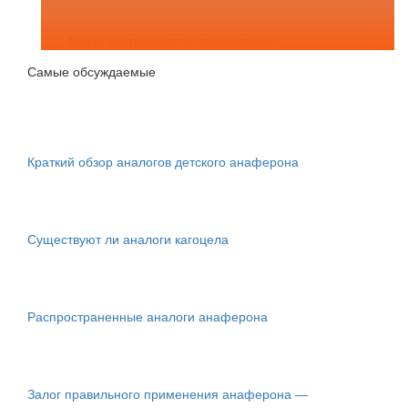
Ринза инструкция по применению
Самые обсуждаемые
Краткий обзор аналогов детского анаферона
Существуют ли аналоги кагоцела
Распространенные аналоги анаферона
Залог правильного применения анаферона —