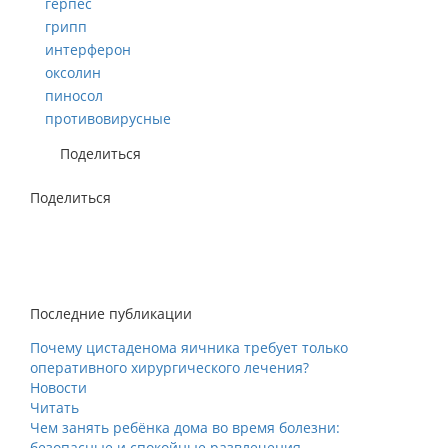
герпес
грипп
интерферон
оксолин
пиносол
противовирусные
Поделиться
Поделиться
Последние публикации
Почему цистаденома яичника требует только
оперативного хирургического лечения?
Новости
Читать
Чем занять ребёнка дома во время болезни:
безопасные и спокойные развлечения