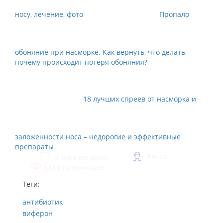
носу, лечение, фото
Пропало
обоняние при насморке. Как вернуть, что делать,
почему происходит потеря обоняния?
18 лучших спреев от насморка и
заложенности носа – недорогие и эффективные
препараты
Елена
0 комментарии
6698 просмотров
Теги:
антибиотик
виферон