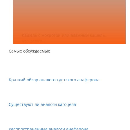
Кашель с мокротой или влажный кашель,
что делать?
Самые обсуждаемые
Краткий обзор аналогов детского анаферона
Существуют ли аналоги кагоцела
Распространенные аналоги анаферона