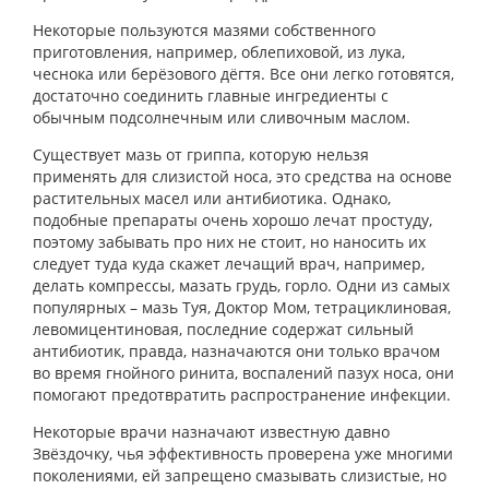
Некоторые пользуются мазями собственного
приготовления, например, облепиховой, из лука,
чеснока или берёзового дёгтя. Все они легко готовятся,
достаточно соединить главные ингредиенты с
обычным подсолнечным или сливочным маслом.
Существует мазь от гриппа, которую нельзя
применять для слизистой носа, это средства на основе
растительных масел или антибиотика. Однако,
подобные препараты очень хорошо лечат простуду,
поэтому забывать про них не стоит, но наносить их
следует туда куда скажет лечащий врач, например,
делать компрессы, мазать грудь, горло. Одни из самых
популярных – мазь Туя, Доктор Мом, тетрациклиновая,
левомицентиновая, последние содержат сильный
антибиотик, правда, назначаются они только врачом
во время гнойного ринита, воспалений пазух носа, они
помогают предотвратить распространение инфекции.
Некоторые врачи назначают известную давно
Звёздочку, чья эффективность проверена уже многими
поколениями, ей запрещено смазывать слизистые, но