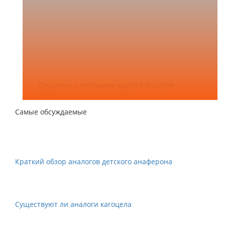
Продукты, с которыми удастся быстрее
победить простуду и грипп
Самые обсуждаемые
Краткий обзор аналогов детского анаферона
Существуют ли аналоги кагоцела