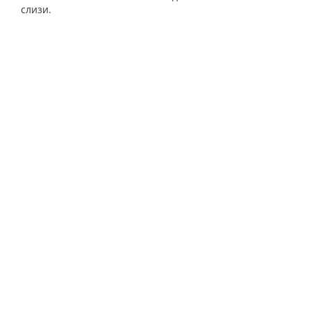
слизи.