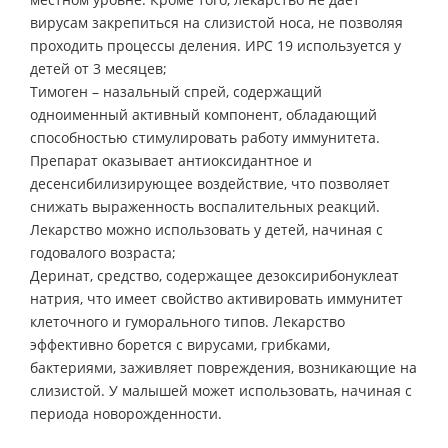
вирусам закрепиться на слизистой носа, не позволяя
проходить процессы деления. ИРС 19 используется у
детей от 3 месяцев;
Тимоген – назальный спрей, содержащий
одноименный активный компонент, обладающий
способностью стимулировать работу иммунитета.
Препарат оказывает антиоксидантное и
десенсибилизирующее воздействие, что позволяет
снижать выраженность воспалительных реакций.
Лекарство можно использовать у детей, начиная с
годовалого возраста;
Деринат, средство, содержащее дезоксирибонуклеат
натрия, что имеет свойство активировать иммунитет
клеточного и гуморального типов. Лекарство
эффективно борется с вирусами, грибками,
бактериями, заживляет повреждения, возникающие на
слизистой. У малышей может использовать, начиная с
периода новорожденности.