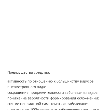
Преимущества средства:
активность по отношению к большинству вирусов
пневмотропного вида;
сокращение продолжительности заболевания вдвое;
понижение вероятности формирования осложнений;
снятие неприятной симптоматики заболевания;
практически 100% защита от заболевания гриппом и