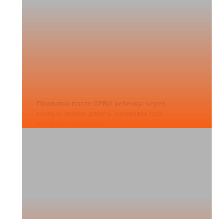
Прививка после ОРВИ ребенку: через
сколько можно делать, прививка при
насморке, медотвод