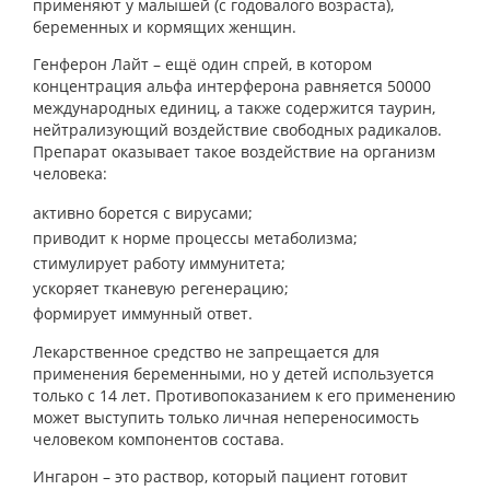
применяют у малышей (с годовалого возраста),
беременных и кормящих женщин.
Генферон Лайт – ещё один спрей, в котором
концентрация альфа интерферона равняется 50000
международных единиц, а также содержится таурин,
нейтрализующий воздействие свободных радикалов.
Препарат оказывает такое воздействие на организм
человека:
активно борется с вирусами;
приводит к норме процессы метаболизма;
стимулирует работу иммунитета;
ускоряет тканевую регенерацию;
формирует иммунный ответ.
Лекарственное средство не запрещается для
применения беременными, но у детей используется
только с 14 лет. Противопоказанием к его применению
может выступить только личная непереносимость
человеком компонентов состава.
Ингарон – это раствор, который пациент готовит