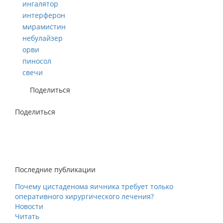
ингалятор
интерферон
мирамистин
небулайзер
орви
пиносол
свечи
Поделиться
Поделиться
Последние публикации
Почему цистаденома яичника требует только
оперативного хирургического лечения?
Новости
Читать