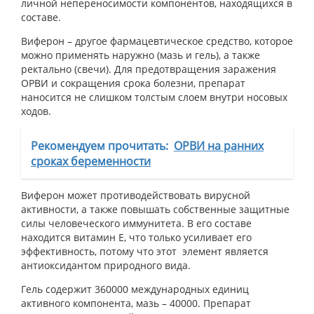
личной непереносимости компонентов, находящихся в
составе.
Виферон – другое фармацевтическое средство, которое
можно применять наружно (мазь и гель), а также
ректально (свечи). Для предотвращения заражения
ОРВИ и сокращения срока болезни, препарат
наносится не слишком толстым слоем внутри носовых
ходов.
Рекомендуем прочитать:
ОРВИ на ранних
сроках беременности
Виферон может противодействовать вирусной
активности, а также повышать собственные защитные
силы человеческого иммунитета. В его составе
находится витамин Е, что только усиливает его
эффективность, потому что этот элемент является
антиоксидантом природного вида.
Гель содержит 360000 международных единиц
активного компонента, мазь – 40000. Препарат