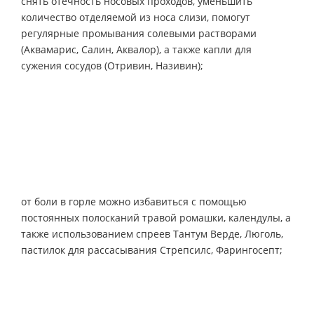
снять отечность носовых проходов, уменьшить
количество отделяемой из носа слизи, помогут
регулярные промывания солевыми растворами
(Аквамарис, Салин, Аквалор), а также капли для
сужения сосудов (Отривин, Називин);
от боли в горле можно избавиться с помощью
постоянных полосканий травой ромашки, календулы, а
также использованием спреев Тантум Верде, Люголь,
пастилок для рассасывания Стрепсилс, Фарингосепт;