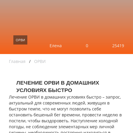
ОРВИ
Елена
0
25419
Главная
/
ОРВИ
ЛЕЧЕНИЕ ОРВИ В ДОМАШНИХ
УСЛОВИЯХ БЫСТРО
Лечение ОРВИ в домашних условиях быстро – запрос,
актуальный для современных людей, живущих в
быстром темпе, что не могут позволить себе
остановить бешеный бег времени, провести неделю в
постели, чтобы выздороветь. Наступление холодной
погоды, не соблюдение элементарных мер личной
гигиены, необходимость постоянно находиться в