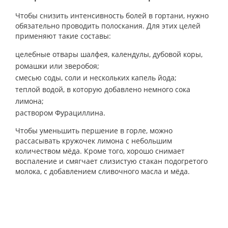
Чтобы снизить интенсивность болей в гортани, нужно
обязательно проводить полоскания. Для этих целей
применяют такие составы:
целебные отвары шалфея, календулы, дубовой коры,
ромашки или зверобоя;
смесью соды, соли и нескольких капель йода;
теплой водой, в которую добавлено немного сока
лимона;
раствором Фурациллина.
Чтобы уменьшить першение в горле, можно
рассасывать кружочек лимона с небольшим
количеством мёда. Кроме того, хорошо снимает
воспаление и смягчает слизистую стакан подогретого
молока, с добавлением сливочного масла и мёда.