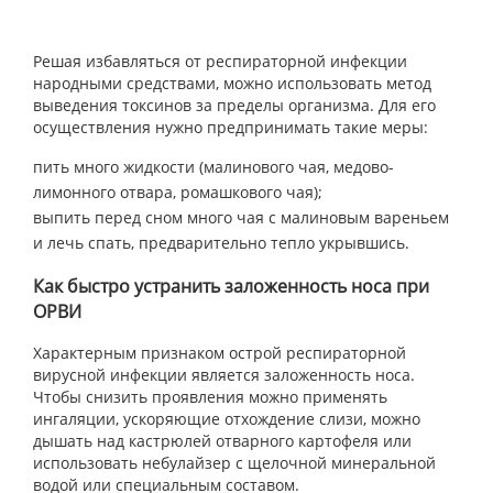
Решая избавляться от респираторной инфекции
народными средствами, можно использовать метод
выведения токсинов за пределы организма. Для его
осуществления нужно предпринимать такие меры:
пить много жидкости (малинового чая, медово-
лимонного отвара, ромашкового чая);
выпить перед сном много чая с малиновым вареньем
и лечь спать, предварительно тепло укрывшись.
Как быстро устранить заложенность носа при
ОРВИ
Характерным признаком острой респираторной
вирусной инфекции является заложенность носа.
Чтобы снизить проявления можно применять
ингаляции, ускоряющие отхождение слизи, можно
дышать над кастрюлей отварного картофеля или
использовать небулайзер с щелочной минеральной
водой или специальным составом.