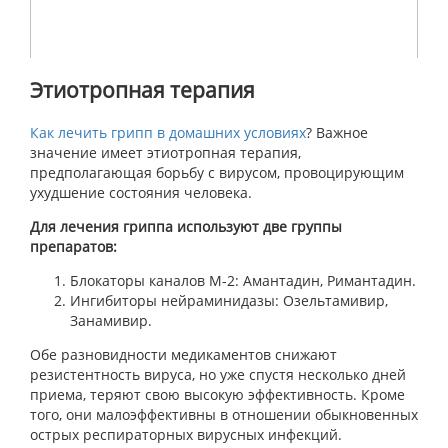
Этиотропная терапия
Как лечить грипп в домашних условиях
? Важное
значение имеет этиотропная терапия,
предполагающая борьбу с вирусом, провоцирующим
ухудшение состояния человека.
Для лечения гриппа используют две группы
препаратов:
Блокаторы каналов М-2: Амантадин, Римантадин.
Ингибиторы нейраминидазы: Озельтамивир,
Занамивир.
Обе разновидности медикаментов снижают
резистентность вируса, но уже спустя несколько дней
приема, теряют свою высокую эффективность. Кроме
того, они малоэффективны в отношении обыкновенных
острых респираторных вирусных инфекций.