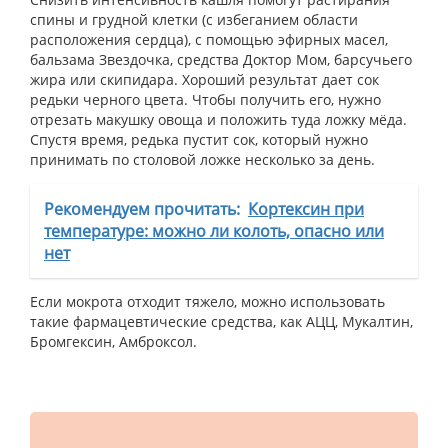
спины и грудной клетки (с избеганием области
расположения сердца), с помощью эфирных масел,
бальзама Звездочка, средства Доктор Мом, барсучьего
жира или скипидара. Хороший результат дает сок
редьки черного цвета. Чтобы получить его, нужно
отрезать макушку овоща и положить туда ложку мёда.
Спустя время, редька пустит сок, который нужно
принимать по столовой ложке несколько за день.
Рекомендуем прочитать:
Кортексин при
температуре: можно ли колоть, опасно или
нет
Если мокрота отходит тяжело, можно использовать
такие фармацевтические средства, как АЦЦ, Мукалтин,
Бромгексин, Амброксол.