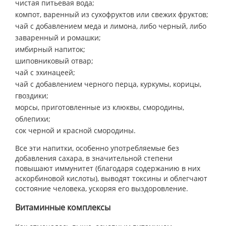
чистая питьевая вода;
компот, варенный из сухофруктов или свежих фруктов;
чай с добавлением меда и лимона, либо черный, либо
заваренный и ромашки;
имбирный напиток;
шиповниковый отвар;
чай с эхинацеей;
чай с добавлением черного перца, куркумы, корицы,
гвоздики;
морсы, приготовленные из клюквы, смородины,
облепихи;
сок черной и красной смородины.
Все эти напитки, особенно употребляемые без
добавления сахара, в значительной степени
повышают иммунитет (благодаря содержанию в них
аскорбиновой кислоты), выводят токсины и облегчают
состояние человека, ускоряя его выздоровление.
Витаминные комплексы