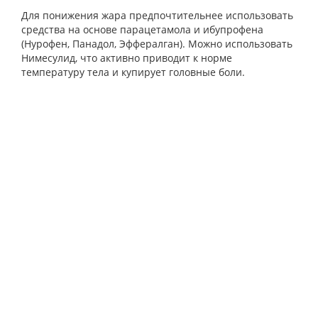
Для понижения жара предпочтительнее использовать
средства на основе парацетамола и ибупрофена
(Нурофен, Панадол, Эффералган). Можно использовать
Нимесулид, что активно приводит к норме
температуру тела и купирует головные боли.