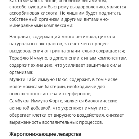
Как отмечалось выше, основным витамином,
способствующим быстрому выздоровлению, является
аскорбиновая кислота. Не лишним будет подпитать
собственный организм и другими витаминно-
минеральными комплексами:
Направит, содержащий много ретинола, цинка и
натуральных экстрактов, за счет чего процесс
выздоровления от гриппа значительно сокращается;
Терафлю Иммуно, в дополнении к иным компонентам,
содержит эхинацею, что усиливает защитные силы
организма;
Мульти Табс Иммуно Плюс, содержит, в том числе
молочнокислые бактерии, необходимые для
повышенного синтеза интерферонов;
Самбукол Иммуно Форте, является биологические
активной добавкой, что укрепляет иммунитет,
оберегает клетки от вирусного воздействия, снижает
выраженность воспалительных процессов.
Жаропонижающие лекарства