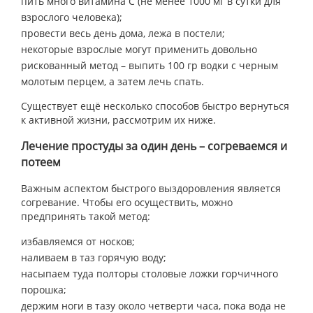
пить много витамина С (не менее 1000 мг в сутки для
взрослого человека);
провести весь день дома, лежа в постели;
некоторые взрослые могут применить довольно
рискованный метод – выпить 100 гр водки с черным
молотым перцем, а затем лечь спать.
Существует ещё несколько способов быстро вернуться
к активной жизни, рассмотрим их ниже.
Лечение простуды за один день – согреваемся и
потеем
Важным аспектом быстрого выздоровления является
согревание. Чтобы его осуществить, можно
предпринять такой метод:
избавляемся от носков;
наливаем в таз горячую воду;
насыпаем туда полторы столовые ложки горчичного
порошка;
держим ноги в тазу около четверти часа, пока вода не