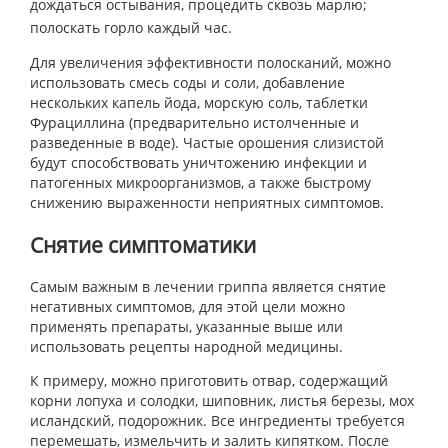
дождаться остывания, процедить сквозь марлю;
полоскать горло каждый час.
Для увеличения эффективности полосканий, можно
использовать смесь соды и соли, добавление
нескольких капель йода, морскую соль, таблетки
Фурациллина (предварительно истолченные и
разведенные в воде). Частые орошения слизистой
будут способствовать уничтожению инфекции и
патогенных микроорганизмов, а также быстрому
снижению выраженности неприятных симптомов.
Снятие симптоматики
Самым важным в лечении гриппа является снятие
негативных симптомов, для этой цели можно
применять препараты, указанные выше или
использовать рецепты народной медицины.
К примеру, можно приготовить отвар, содержащий
корни лопуха и солодки, шиповник, листья березы, мох
исландский, подорожник. Все ингредиенты требуется
перемешать, измельчить и залить кипятком. После