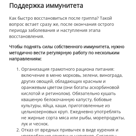
Поддержка иммунитета
Как быстро восстановиться после гриппа? Такой
вопрос встает сразу же, после окончания острого
периода заболевания и наступления этапа
восстановления.
Чтобы поднять силы собственного иммунитета, нужно
методично вести регулярную работу по нескольким
направлениям:
Организация грамотного рациона питания:
включение в меню морковь, зелени, винограда,
других овощей, обладающих красным и
оранжевым цветом (они богаты аскорбиновой
кислотой и ретинолом). Обязательно кушать
квашеную белокочанную капусту, бобовые
культуры, яйца, каши, приготовленные из
цельнозерновых круп. Ежедневно употреблять
не жирные сорта мяса или рыбы, морепродукты,
лук и чеснок.
Отказ от вредных привычек в виде курения и
употребления спиртных напитков. Сигареты