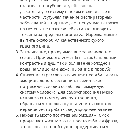
оказывают пагубное воздействие на
дыхательную систему в целом и слизистые в
частности, усугубляя течение респираторных
заболеваний. Спиртное дает ненужную нагрузку
на печень, не позволяя её активно выводить
токсины за пределы организма. Изредка можно
выпить около 50 мл качественного сухого
красного вина.
Закаливание, проводимое вне зависимости от
сезона. Причем, это может быть, как банальный
контрастный душ, так и обливание холодной
воды на улице или, даже, ныряние в проруби.
Снижение стрессового влияния: нестабильность
эмоционального состояния, психические
потрясения, сильно ослабляют иммунную
систему человека. Для самоуспокоения нужно
использовать методики аутотренинга,
обращаться к психологу или менять слишком
нервное место работы, ведь здоровье важнее.
Находить место позитивным эмоциям. Смех
продлевает жизнь: это не просто избитая фраза,
это истина, которой нужно придерживаться.