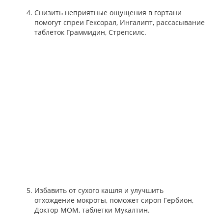
Снизить неприятные ощущения в гортани
помогут спреи Гексорал, Ингалипт, рассасывание
таблеток Граммидин, Стрепсилс.
Избавить от сухого кашля и улучшить
отхождение мокроты, поможет сироп Гербион,
Доктор МОМ, таблетки Мукалтин.