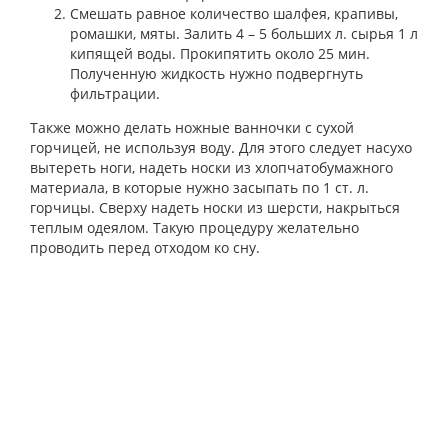
Смешать равное количество шалфея, крапивы,
ромашки, мяты. Залить 4 – 5 больших л. сырья 1 л
кипящей воды. Прокипятить около 25 мин.
Полученную жидкость нужно подвергнуть
фильтрации.
Также можно делать ножные ванночки с сухой
горчицей, не используя воду. Для этого следует насухо
вытереть ноги, надеть носки из хлопчатобумажного
материала, в которые нужно засыпать по 1 ст. л.
горчицы. Сверху надеть носки из шерсти, накрыться
теплым одеялом. Такую процедуру желательно
проводить перед отходом ко сну.