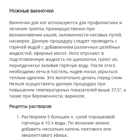
Ножные ванночки
Ванночки для ног используются для профилактики и
лечения гриппа, преимущественно при
возникновении кашля, заложенности носовых путей,
насморке. Данную процедуру следует проводить с
горячей водой с добавлением различных целебных
жидкостей, эфирных масел. Ноги опускают в
подготовленную жидкость по щиколотки, греют их,
периодически заливая горячую воду. После этого
необходимо лечь в постель, надев носки, укрыться
теплым одеялом. Это желательно делать перед сном.
Нельзя осуществлять данную процедуру при
повышении температурных показателей выше 37,5°, а
также при беременности, варикозе.
Рецепты растворов:
Растворяем 5 больших л. сухой порошковой
горчицы в 10 л воды. По желанию можно
добавить несколько капель пихтового или
эвкалиптового эфира.