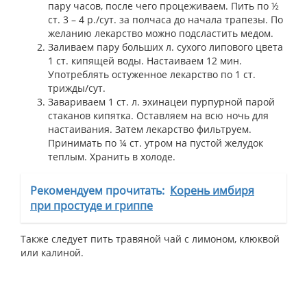
пару часов, после чего процеживаем. Пить по ½
ст. 3 – 4 р./сут. за полчаса до начала трапезы. По
желанию лекарство можно подсластить медом.
Заливаем пару больших л. сухого липового цвета
1 ст. кипящей воды. Настаиваем 12 мин.
Употреблять остуженное лекарство по 1 ст.
трижды/сут.
Завариваем 1 ст. л. эхинацеи пурпурной парой
стаканов кипятка. Оставляем на всю ночь для
настаивания. Затем лекарство фильтруем.
Принимать по ¼ ст. утром на пустой желудок
теплым. Хранить в холоде.
Рекомендуем прочитать:
Корень имбиря
при простуде и гриппе
Также следует пить травяной чай с лимоном, клюквой
или калиной.