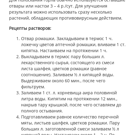
отвары или настои 3 – 4 р./сут. Для улучшения
результата можно использовать сразу несколько
растений, обладающих противовирусным действием.
Рецепты растворов:
Отвар ромашки. Закладываем в термос 1 ч.
ложечку цветов аптечной ромашки, вливаем 1 ст.
кипятка. Настаиваем на протяжении 1 ч.
Выкладываем в термос пару больших л.
лекарственного сырья, состоящего из смеси
листа шалфея, цветков ромашки (равное
соотношение). Заливаем ½ л кипящей воды.
Выдерживаем около 60 мин., после чего
фильтруем.
Заливаем 1 ст. л. корневища аира половиной
литра воды. Кипятим на протяжении 12 мин.,
накрыв тару крышкой, после чего оставляем до
полного остывания.
Подготавливаем равное количество перечной
мяты, листьев шалфея, цветков ромашки. Пару
больших л. заготовленной смеси заливаем ½ л
кипящей воды. Настаиваем около 1 – 2 ч. По