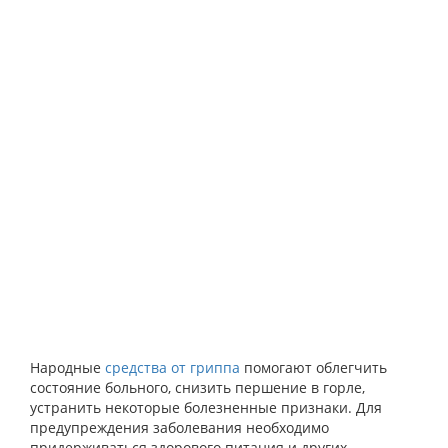
Народные
средства от гриппа
помогают облегчить
состояние больного, снизить першение в горле,
устранить некоторые болезненные признаки. Для
предупреждения заболевания необходимо
придерживаться здорового питания и других