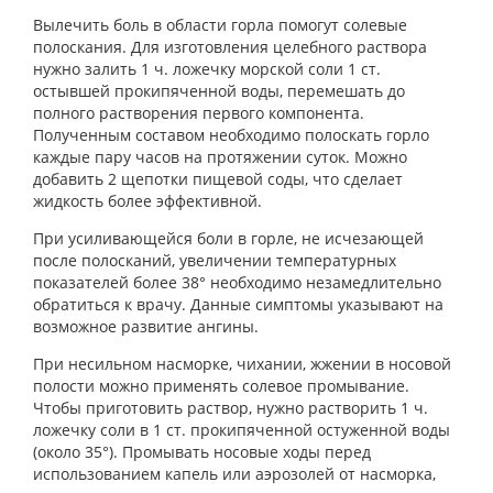
Вылечить боль в области горла помогут солевые
полоскания. Для изготовления целебного раствора
нужно залить 1 ч. ложечку морской соли 1 ст.
остывшей прокипяченной воды, перемешать до
полного растворения первого компонента.
Полученным составом необходимо полоскать горло
каждые пару часов на протяжении суток. Можно
добавить 2 щепотки пищевой соды, что сделает
жидкость более эффективной.
При усиливающейся боли в горле, не исчезающей
после полосканий, увеличении температурных
показателей более 38° необходимо незамедлительно
обратиться к врачу. Данные симптомы указывают на
возможное развитие ангины.
При несильном насморке, чихании, жжении в носовой
полости можно применять солевое промывание.
Чтобы приготовить раствор, нужно растворить 1 ч.
ложечку соли в 1 ст. прокипяченной остуженной воды
(около 35°). Промывать носовые ходы перед
использованием капель или аэрозолей от насморка,