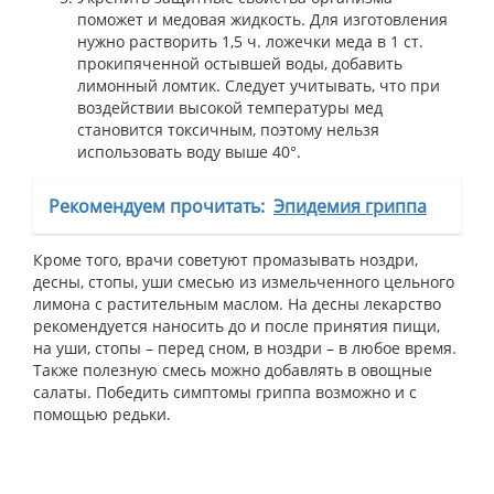
поможет и медовая жидкость. Для изготовления
нужно растворить 1,5 ч. ложечки меда в 1 ст.
прокипяченной остывшей воды, добавить
лимонный ломтик. Следует учитывать, что при
воздействии высокой температуры мед
становится токсичным, поэтому нельзя
использовать воду выше 40°.
Рекомендуем прочитать:
Эпидемия гриппа
Кроме того, врачи советуют промазывать ноздри,
десны, стопы, уши смесью из измельченного цельного
лимона с растительным маслом. На десны лекарство
рекомендуется наносить до и после принятия пищи,
на уши, стопы – перед сном, в ноздри – в любое время.
Также полезную смесь можно добавлять в овощные
салаты. Победить симптомы гриппа возможно и с
помощью редьки.