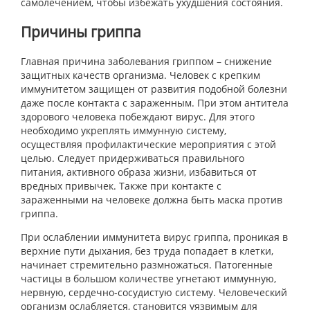
самолечением, чтобы избежать ухудшения состояния.
Причины гриппа
Главная причина заболевания гриппом – снижение
защитных качеств организма. Человек с крепким
иммунитетом защищен от развития подобной болезни
даже после контакта с зараженным. При этом антитела
здорового человека побеждают вирус. Для этого
необходимо укреплять иммунную систему,
осуществляя профилактические мероприятия с этой
целью. Следует придерживаться правильного
питания, активного образа жизни, избавиться от
вредных привычек. Также при контакте с
зараженными на человеке должна быть маска против
гриппа.
При ослаблении иммунитета вирус гриппа, проникая в
верхние пути дыхания, без труда попадает в клетки,
начинает стремительно размножаться. Патогенные
частицы в большом количестве угнетают иммунную,
нервную, сердечно-сосудистую систему. Человеческий
организм ослабляется, становится уязвимым для