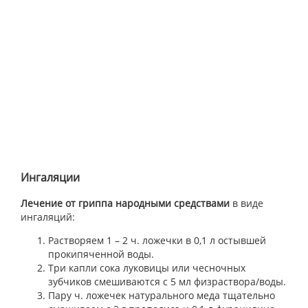
Ингаляции
Лечение от гриппа народными средствами
в виде
ингаляций:
Растворяем 1 – 2 ч. ложечки в 0,1 л остывшей
прокипяченной воды.
Три капли сока луковицы или чесночных
зубчиков смешиваются с 5 мл физраствора/воды.
Пару ч. ложечек натурального меда тщательно