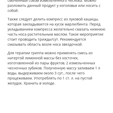
смоченный соком измельченного чеснока. Можно
разложить данный продукт у изголовья или носить с
собой.
Также следует делить компресс из луковой кашицы,
которая закладывается на кусок марли/бинта. Перед
укладыванием компресса желательно смазать нижнюю
часть носа растительным маслом. Такое мероприятие
стоит проводить трижды/сут. Рекомендуется
смазывать область возле носа звездочкой.
Для терапии гриппа можно применять смесь из
натертой лимонной массы без косточек,
изготовленной из пары фруктов, 2 измельченных
чесночных зубиков. Полученную массу заливаем 1 л
воды, выдерживаем около 3 сут., после чего
процеживаем. Употреблять по 1 ст. л. на пустой
желудок. Хранить в холоде.