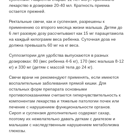
лекарство в дозировке 20-40 мл. Кратность приема
остается прежней.
Ректальные свечи, как и суспензия, разрешены к
применению со второго месяца жизни малыша. Детям до
6 лет разовую дозу рассчитывают как 15 мг парацетамола
на каждый килограмм веса ребенка. Суточная доза не
должна превышать 60 мг на кг веса.
Суппозитории для удобства выпускаются в разных
дозировках: 80 (вес ребенка 4-6 кг), 170 (вес малыша 8-12
кг) и 330 мг (детям с массой тела до 24 кг).
Свечи врачи не рекомендуют применять, если имеются
воспалительные заболевания прямой кишки. Для
остальных форм препарата основными
противопоказаниями считаются гиперчувствительность к
компонентам лекарства и тяжелые патологии почек или
печение с нарушением функциональности органов.
Сироп и суспензия дополнительно содержат сахар,
поэтому их нежелательно давать деткам с диатезом и
малышам с наследственным нарушением метаболизма
глюкозы.