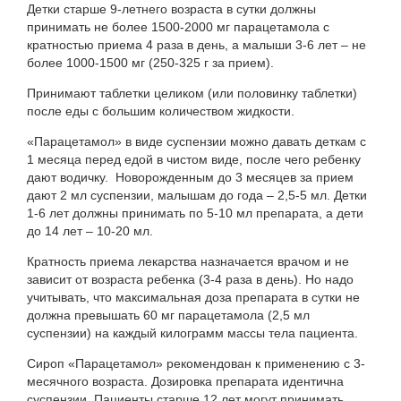
Детки старше 9-летнего возраста в сутки должны
принимать не более 1500-2000 мг парацетамола с
кратностью приема 4 раза в день, а малыши 3-6 лет – не
более 1000-1500 мг (250-325 г за прием).
Принимают таблетки целиком (или половинку таблетки)
после еды с большим количеством жидкости.
«Парацетамол» в виде суспензии можно давать деткам с
1 месяца перед едой в чистом виде, после чего ребенку
дают водичку. Новорожденным до 3 месяцев за прием
дают 2 мл суспензии, малышам до года – 2,5-5 мл. Детки
1-6 лет должны принимать по 5-10 мл препарата, а дети
до 14 лет – 10-20 мл.
Кратность приема лекарства назначается врачом и не
зависит от возраста ребенка (3-4 раза в день). Но надо
учитывать, что максимальная доза препарата в сутки не
должна превышать 60 мг парацетамола (2,5 мл
суспензии) на каждый килограмм массы тела пациента.
Сироп «Парацетамол» рекомендован к применению с 3-
месячного возраста. Дозировка препарата идентична
суспензии. Пациенты старше 12 лет могут принимать