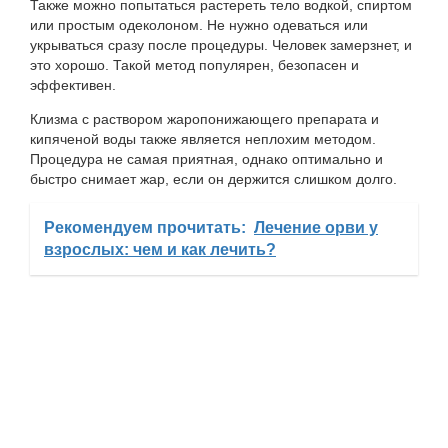
Также можно попытаться растереть тело водкой, спиртом
или простым одеколоном. Не нужно одеваться или
укрываться сразу после процедуры. Человек замерзнет, и
это хорошо. Такой метод популярен, безопасен и
эффективен.
Клизма с раствором жаропонижающего препарата и
кипяченой воды также является неплохим методом.
Процедура не самая приятная, однако оптимально и
быстро снимает жар, если он держится слишком долго.
Рекомендуем прочитать:
Лечение орви у
взрослых: чем и как лечить?