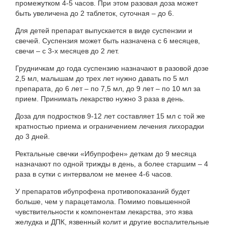
промежутком 4-5 часов. При этом разовая доза может
быть увеличена до 2 таблеток, суточная – до 6.
Для детей препарат выпускается в виде суспензии и
свечей. Суспензия может быть назначена с 6 месяцев,
свечи – с 3-х месяцев до 2 лет.
Грудничкам до года суспензию назначают в разовой дозе
2,5 мл, малышам до трех лет нужно давать по 5 мл
препарата, до 6 лет – по 7,5 мл, до 9 лет – по 10 мл за
прием. Принимать лекарство нужно 3 раза в день.
Доза для подростков 9-12 лет составляет 15 мл с той же
кратностью приема и ограничением лечения лихорадки
до 3 дней.
Ректальные свечки «Ибупрофен» деткам до 9 месяца
назначают по одной трижды в день, а более старшим – 4
раза в сутки с интервалом не менее 4-6 часов.
У препаратов ибупрофена противопоказаний будет
больше, чем у парацетамола. Помимо повышенной
чувствительности к компонентам лекарства, это язва
желудка и ДПК, язвенный колит и другие воспалительные