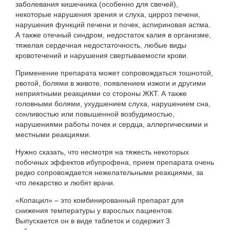
заболевания кишечника (особенно для свечей),
некоторые нарушения зрения и слуха, цирроз печени,
нарушения функций печени и почек, аспириновая астма.
А также отечный синдром, недостаток калия в организме,
тяжелая сердечная недостаточность, любые виды
кровотечений и нарушения свертываемости крови.
Применение препарата может сопровождаться тошнотой,
рвотой, болями в животе, появлением изжоги и другими
неприятными реакциями со стороны ЖКТ. А также
головными болями, ухудшением слуха, нарушением сна,
сонливостью или повышенной возбудимостью,
нарушениями работы почек и сердца, аллергическими и
местными реакциями.
Нужно сказать, что несмотря на тяжесть некоторых
побочных эффектов ибупрофена, прием препарата очень
редко сопровождается нежелательными реакциями, за
что лекарство и любят врачи.
«Копацил» – это комбинированный препарат для
снижения температуры у взрослых пациентов.
Выпускается он в виде таблеток и содержит 3