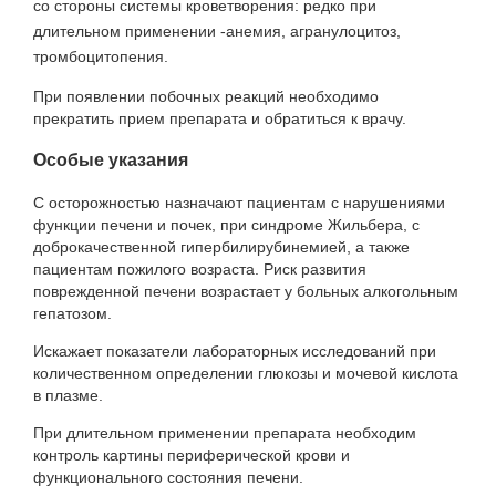
со стороны системы кроветворения: редко при
длительном применении -анемия, агранулоцитоз,
тромбоцитопения.
При появлении побочных реакций необходимо
прекратить прием препарата и обратиться к врачу.
Особые указания
С осторожностью назначают пациентам с нарушениями
функции печени и почек, при синдроме Жильбера, с
доброкачественной гипербилирубинемией, а также
пациентам пожилого возраста. Риск развития
поврежденной печени возрастает у больных алкогольным
гепатозом.
Искажает показатели лабораторных исследований при
количественном определении глюкозы и мочевой кислота
в плазме.
При длительном применении препарата необходим
контроль картины периферической крови и
функционального состояния печени.