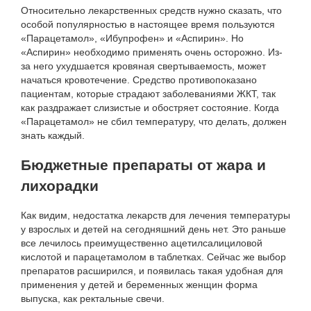
Относительно лекарственных средств нужно сказать, что
особой популярностью в настоящее время пользуются
«Парацетамол», «Ибупрофен» и «Аспирин». Но
«Аспирин» необходимо применять очень осторожно. Из-
за него ухудшается кровяная свертываемость, может
начаться кровотечение. Средство противопоказано
пациентам, которые страдают заболеваниями ЖКТ, так
как раздражает слизистые и обостряет состояние. Когда
«Парацетамол» не сбил температуру, что делать, должен
знать каждый.
Бюджетные препараты от жара и
лихорадки
Как видим, недостатка лекарств для лечения температуры
у взрослых и детей на сегодняшний день нет. Это раньше
все лечилось преимущественно ацетилсалициловой
кислотой и парацетамолом в таблетках. Сейчас же выбор
препаратов расширился, и появилась такая удобная для
применения у детей и беременных женщин форма
выпуска, как ректальные свечи.