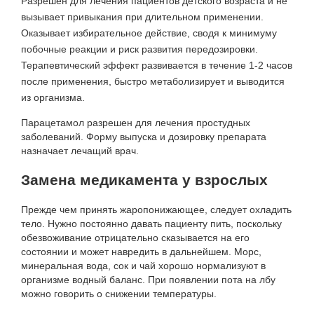
Разрешен для лечения пациентов детского возраста и не
вызывает привыкания при длительном применении.
Оказывает избирательное действие, сводя к минимуму
побочные реакции и риск развития передозировки.
Терапевтический эффект развивается в течение 1-2 часов
после применения, быстро метаболизирует и выводится
из организма.
Парацетамол разрешен для лечения простудных
заболеваний. Форму выпуска и дозировку препарата
назначает лечащий врач.
Замена медикамента у взрослых
Прежде чем принять жаропонижающее, следует охладить
тело. Нужно постоянно давать пациенту пить, поскольку
обезвоживание отрицательно сказывается на его
состоянии и может навредить в дальнейшем. Морс,
минеральная вода, сок и чай хорошо нормализуют в
организме водный баланс. При появлении пота на лбу
можно говорить о снижении температуры.