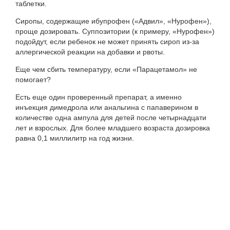
таблетки.
Сиропы, содержащие ибупрофен («Адвил», «Нурофен»),
проще дозировать. Суппозитории (к примеру, «Нурофен»)
подойдут, если ребенок не может принять сироп из-за
аллергической реакции на добавки и рвоты.
Еще чем сбить температуру, если «Парацетамол» не
помогает?
Есть еще один проверенный препарат, а именно
инъекция димедрола или анальгина с папаверином в
количестве одна ампула для детей после четырнадцати
лет и взрослых. Для более младшего возраста дозировка
равна 0,1 миллилитр на год жизни.