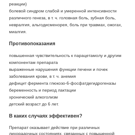
реакции)
болевой синдром слабой и умеренной интенсивности
различного генеза, в т. ч. головная боль, зубная боль,
невралгия, альгодисменорея, боль при травмах, ожогах,
миалгия.
Противопоказания
повышенная чувствительность к парацетамолу и другим
компонентам препарата
выраженные нарушения функции печени и почек
заболевания крови, в т. ч. анемия
дефицит фермента глюкозо-6-фосфатдегидрогеназы
беременность и период лактации
хронический алкоголизм
детский возраст до 6 лет.
В каких случаях эффективен?
Препарат оказывает действие при различных
лихорадочных состояниях, связанных с повышенной