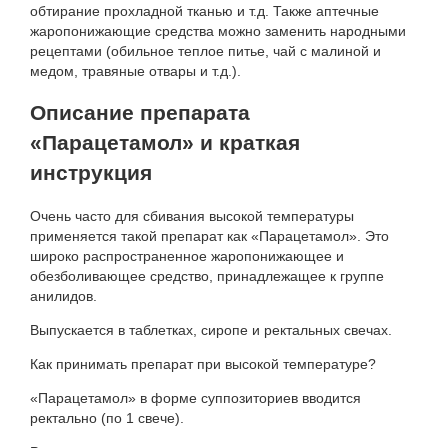
обтирание прохладной тканью и т.д. Также аптечные
жаропонижающие средства можно заменить народными
рецептами (обильное теплое питье, чай с малиной и
медом, травяные отвары и т.д.).
Описание препарата
«Парацетамол» и краткая
инструкция
Очень часто для сбивания высокой температуры
применяется такой препарат как «Парацетамол». Это
широко распространенное жаропонижающее и
обезболивающее средство, принадлежащее к группе
анилидов.
Выпускается в таблетках, сиропе и ректальных свечах.
Как принимать препарат при высокой температуре?
«Парацетамол» в форме суппозиториев вводится
ректально (по 1 свече).