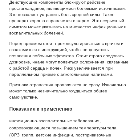
Действующие компоненты блокируют действие
простагландинов, являющимися болевыми источниками.
Это позволяет устранить боль средней силы. Также
препарат хорошо справляется с жаром. Этот серьезный
симптом может указывать на множество инфекционных и
воспалительных болезней.
Перед приемом стоит проконсультироваться с врачом и
ознакомиться с инструкцией, чтобы не допустить
появления побочных эффектов. Стоит строго следовать
дозировке, иначе могут появиться осложнения, связанные
с работой сердца и почек. Риск увеличивается при
параллельном приеме с алкогольными напитками.
Признаки отравления проявляются не сразу. Изначально
может только незначительно ухудшиться общее
самочувствие.
Показания к применению
инфекционно-воспалительные заболевания,
сопровождающиеся повышением температуры тела
(ОРЗ, грипп, детские инфекции, постпрививочные