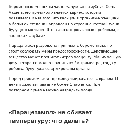
Беременные женщины часто жалуются на зубную боль.
Чаще всего причиной является кариес, который
появляется из-за того, что кальций в организме женщины
в большей степени направлен на строение костной ткани
будущего малыша. Это вызывает различные проблемы, в
частности с зубами.
Парацетамол разрешено принимать беременным, но
стоит соблюдать меры предосторожности. Действующее
вещество может проникать через плаценту. Минимальную
дозу лекарства можно принять во 2м триместре, когда у
ребенка будут уже сформированы органы.
Перед приемом стоит проконсультироваться с врачом. В
день можно выпивать не более 1 таблетки. При
повторном приеме можно навредить плоду.
«Парацетамол» не сбивает
температуру: что делать?