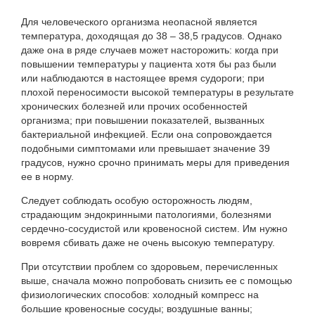
Для человеческого организма неопасной является
температура, доходящая до 38 – 38,5 градусов. Однако
даже она в ряде случаев может насторожить: когда при
повышении температуры у пациента хотя бы раз были
или наблюдаются в настоящее время судороги; при
плохой переносимости высокой температуры в результате
хронических болезней или прочих особенностей
организма; при повышении показателей, вызванных
бактериальной инфекцией. Если она сопровождается
подобными симптомами или превышает значение 39
градусов, нужно срочно принимать меры для приведения
ее в норму.
Следует соблюдать особую осторожность людям,
страдающим эндокринными патологиями, болезнями
сердечно-сосудистой или кровеносной систем. Им нужно
вовремя сбивать даже не очень высокую температуру.
При отсутствии проблем со здоровьем, перечисленных
выше, сначала можно попробовать снизить ее с помощью
физиологических способов: холодный компресс на
большие кровеносные сосуды; воздушные ванны;