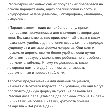
Рассмотрим несколько самых популярных препаратов на
основе парацетамола, ацетилсалициловой кислоты и
ибупрофена: «Парацетамол», «Ибупрофен», «Копацил»,
«Ибуклин».
«Парацетамол» – один из наиболее популярных
препаратов, применяемых для снижения температуры
тела. Большинство из нас привыкло к таблеткам с таким
названием, удобные для лечения взрослых, но в природе
существуют и детские формы лекарства. Они хотя и
несколько дороже, все же более удобны, если нужно
сбить температуру у маленького ребенка, не способного
проглотить таблетку. К тому же дозировать такие
лекарства намного удобнее, чем использовать
растолченные в порошок таблетки.
Таблетки предназначены для лечения пациентов,
начиная с 3-летнего возраста, при условии, что они могут
проглотить данную форму выпуска, не разжевывая.
Разовая доза парацетамола для больных старше 12 лет –
325-500 мг (не более 1500 мг), кратность приема
лекарства – 3-4 раза в день.