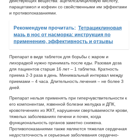
действующих вещества: ацетилсалициловую кислоту,
парацетамол и кофеин со свойственными им эффектами
и противопоказаниями.
Рекомендуем прочитать:
Тетрациклиновая
мазь в нос от насморка: инструкция по
применению, эффективность и отзывы
Препарат в виде таблеток для борьбы с жаром и
лихорадкой нужно принимать после еды. Разовая доза
для пациентов старше 16 лет – 1 таблетка. Кратность
приема 2-3 раза в день. Минимальный интервал между
приемами – 4 часа. Длительность лечения – не более 3
дней.
Препарат нельзя применять при гиперчувствительности к
его компонентам, язвенной болезни желудка и ДПК,
кровотечениях из ЖКТ, нарушении свертываемости крови,
тяжелых заболеваниях печени и почек, когда
функциональность органов заметно снижена.
Противопоказаниями также являются тяжелая сердечная
недостаточность и серьезные заболевания сердечно-