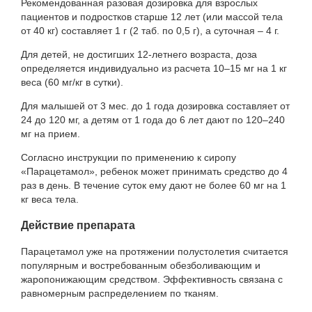
Рекомендованная разовая дозировка для взрослых
пациентов и подростков старше 12 лет (или массой тела
от 40 кг) составляет 1 г (2 таб. по 0,5 г), а суточная – 4 г.
Для детей, не достигших 12-летнего возраста, доза
определяется индивидуально из расчета 10–15 мг на 1 кг
веса (60 мг/кг в сутки).
Для малышей от 3 мес. до 1 года дозировка составляет от
24 до 120 мг, а детям от 1 года до 6 лет дают по 120–240
мг на прием.
Согласно инструкции по применению к сиропу
«Парацетамол», ребенок может принимать средство до 4
раз в день. В течение суток ему дают не более 60 мг на 1
кг веса тела.
Действие препарата
Парацетамол уже на протяжении полустолетия считается
популярным и востребованным обезболивающим и
жаропонижающим средством. Эффективность связана с
равномерным распределением по тканям.