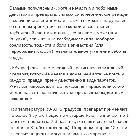
Самыми популярными, хотя и нечастыми побочными
действиями препарата, считаются аллергические реакции
различной степени тяжести. Также возможны: нарушения
со стороны крови, почечные колики и воспаление
клубочковой системы органа, появление в моче гноя
(пиурия), повышенные возбудимость или наоборот
сонливость, тошнота и боли в эпигастрии (для
перроральных форм), незначительное угнетение работы
сердца.
«Ибупрофен» – нестероидный противовоспалительный
препарат, который имеется в домашней аптечке почти у
каждого, правда, преимущественно в виде таблеток.
Учитывая множественные показания к применению, его
можно назвать практически универсальным бюджетным
лекарством.
При температуре 39-39, 5 градусов, препарат применяют
не более 3 суток. Пациентам старше 6 лет назначают по 1
таблетке препарата 2-3 раза в сутки с интервалом 6 часов
(не более 3 таблеток за день). Подростки старше 12 лет и
взрослые пациенты могут принимать лекарство с