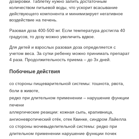
дозировки. Таблетку нужно запить достаточным
количеством питьевой воды, что ускорит всасывание
действующего компонента и минимизирует негативное
воздействие на печень.
Разовая доза 400-500 мг. Если температура достигла 40
градусов, то дозу можно увеличить вдвое.
Для детей и взрослых разовая доза определяется с
учетом веса. За сутки ребенку можно принимать препарат
4 раза. Продолжительность приема – до 3х дней.
Побочные действия
со стороны пищеварительной системы: тошнота, рвота,
боли в животе,
редко при длительном применении – нарушение функции
печени
аллергические реакции: кожная сыпь, крапивница,
ангионевротический отёк, отек Квинке, синдром Лайелла
со стороны мочевыделительной системы: редко при
длительном применении нарушение функции почек