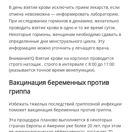
В день взятия крови исключить прием лекарств, если
отмена невозможна — информировать лабораторию.
При исследовании гормонов в динамике, желательно
проводить взятие крови в одно и то же время суток.
Некоторые гормоны, женщинам необходимо сдавать в
определенные дни менструального цикла. Эту
информацию можно уточнить у лечащего врача.
Внимание!Q Взятие крови на кортизол проводится
строго натощак , строго в интервале с 8:00 до 11:00
(указывается точное время венепункции).
Вакцинация беременных против
гриппа
Избежать тяжелых последствий гриппозной инфекции
поможет вакцинация беременных против гриппа.
Эта процедура планово выполняется в некоторых
странах Европы и Америки уже более 20 лет, при этом
её иммунологическая эффективность достигает 70 –