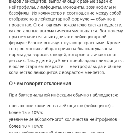
видов лейкоцитов, выполняющих разные задачи:
нейтрофилы, лимфоциты, моноциты, эозинофилы и
базофилы. Их количество и соотношение между собой
отображено в лейкоцитарной формуле — обычно в
процентах. Стоит одному показателю слегка подрасти,
как остальные автоматически уменьшатся. Вот почему
при незначительных сдвигах в лейкоцитарной
формуле бланки выглядят пугающе красными. Кроме
того, во многих лабораториях на бланках указаны
нормы для взрослых людей, которые отличаются от
детских. Так, у детей до 5 лет преобладают лимфоциты,
в более старшем возрасте — нейтрофилы, да и общее
количество лейкоцитов с возрастом меняется.
О чем говорят отклонения
При бактериальной инфекции обычно наблюдается:
повышение количества лейкоцитов (лейкоцитоз) –
более 15 × 10⁹/л;
увеличение абсолютного* количества нейтрофилов –
более 10 × 10⁹/л;
сдвиг лейкоцитарной формулы влево – то есть