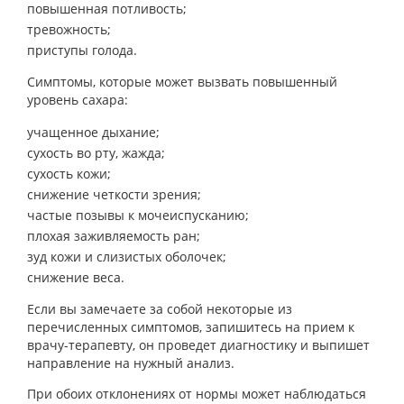
повышенная потливость;
тревожность;
приступы голода.
Симптомы, которые может вызвать повышенный
уровень сахара:
учащенное дыхание;
сухость во рту, жажда;
сухость кожи;
снижение четкости зрения;
частые позывы к мочеиспусканию;
плохая заживляемость ран;
зуд кожи и слизистых оболочек;
снижение веса.
Если вы замечаете за собой некоторые из
перечисленных симптомов, запишитесь на прием к
врачу-терапевту, он проведет диагностику и выпишет
направление на нужный анализ.
При обоих отклонениях от нормы может наблюдаться