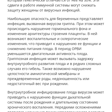
который генетически отличается от нее на 50%. Эти
сдвиги в работе иммунной системы могут снижать
защиту женщины от вирусных инфекций.
Наибольшую опасность для беременных представляет
инфекция, вызванная вирусом гриппа. При этом может
происходить нарушение гормонального фона и
изменение архитектуры строения плаценты. В ней
возникают воспалительные и склеротические
изменения, что приводит к нарушению ее функции и
снижению питания плода. В период ОРВИ
уменьшается двигательная активность плода.
Гриппозная инфекция может вызывать задержку
внутриутробного развития плода и в редких сложных
случаях его гибель. Также возможно нарушение
целостности амниотической мембраны и
преждевременные роды, недоношенность или
недостаточный вес при рождении.
Внутриутробное инфицирование плода вирусом может
приводить к нарушению функции дыхательной
системы после рождения и длительному состоянию
хронического воспаления. Нередкими осложнениями