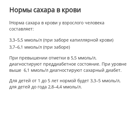
Нормы сахара в крови
lНорма сахара в крови у взрослого человека
составляет:
3,3–5,5 ммоль/л (при заборе капиллярной крови)
3,7–6,1 ммоль/л (при заборе)
При превышении отметки в 5,5 ммоль/л,
диагностируют преддиабетное состояние. При уровне
выше 6,1 ммоль/л диагностируют сахарный диабет.
Для детей от 1 до 5 лет нормой будет 3,3–5 ммоль/л,
для детей до года 2,8–4,4 ммоль/л.