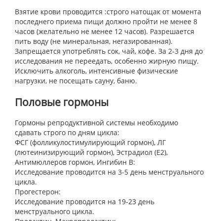
Взятие крови проводится :строго натощак от момента
последнего приема пищи должно пройти не менее 8
часов (желательно не менее 12 часов). Разрешается
пить воду (не минеральная, негазированная).
Запрещается употреблять сок, чай, кофе. За 2-3 дня до
исследования не переедать, особенно жирную пищу.
Исключить алкоголь, интенсивные физические
нагрузки, не посещать сауну, баню.
Половые гормоны
Гормоны репродуктивной системы необходимо
сдавать строго по дням цикла:
ФСГ (фолликулостимулирующий гормон), ЛГ
(лютеинизирующий гормон), Эстрадиол (Е2),
Антимюллеров гормон, Ингибин В:
Исследование проводится на 3-5 день менструального
цикла.
Прогестерон:
Исследование проводится на 19-23 день
менструального цикла.