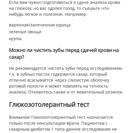
Если вам нужно подготовиться к сдаче анализа крови
на глюкозу, но вас одолел голод, то съешьте что-
нибудь легкое и полезное. Например:
варенная/запеченная курица
зеленые овощи
крупы
Можно ли чистить зубы перед сдачей крови на
сахар?
Не рекомендуется чистить зубы перед исследованием,
т.к. в зубных пастах содержится сахар, который
отлично всасывается через слизистую оболочку
ротовой полости и может повлиять на точность
анализа. Откажитесь также и от жевательный резинок.
Глюкозотолерантный тест
Внимание Глюкозотолерантный тест назначается
только после консультации врача. Пациентам с
сахарным диабетом 1 типа данное исследование не