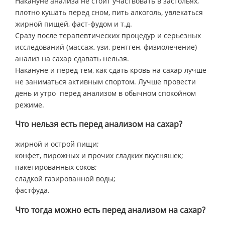
Накануне анализа не стоит участвовать в застольях,
плотно кушать перед сном, пить алкоголь, увлекаться
жирной пищей, фаст-фудом и т.д.
Сразу после терапевтических процедур и серьезных
исследований (массаж, узи, рентген, физиолечение)
анализ на сахар сдавать нельзя.
Накануне и перед тем, как сдать кровь на сахар лучше
не заниматься активным спортом. Лучше провести
день и утро перед анализом в обычном спокойном
режиме.
Что нельзя есть перед анализом на сахар?
жирной и острой пищи;
конфет, пирожных и прочих сладких вкусняшек;
пакетированных соков;
сладкой газированной воды;
фастфуда.
Что тогда можно есть перед анализом на сахар?