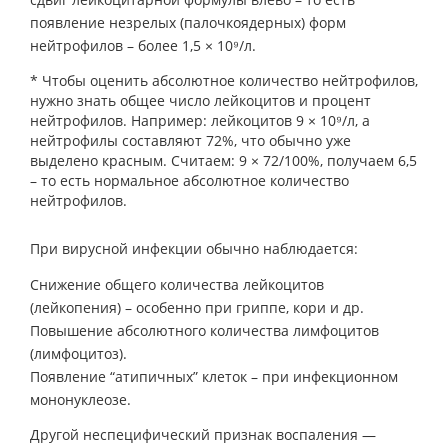
появление незрелых (палочкоядерных) форм
нейтрофилов – более 1,5 × 10⁹/л.
* Чтобы оценить абсолютное количество нейтрофилов,
нужно знать общее число лейкоцитов и процент
нейтрофилов. Например: лейкоцитов 9 × 10⁹/л, а
нейтрофилы составляют 72%, что обычно уже
выделено красным. Считаем: 9 × 72/100%, получаем 6,5
– то есть нормальное абсолютное количество
нейтрофилов.
При вирусной инфекции обычно наблюдается:
Снижение общего количества лейкоцитов
(лейкопения) – особенно при гриппе, кори и др.
Повышение абсолютного количества лимфоцитов
(лимфоцитоз).
Появление “атипичных” клеток – при инфекционном
мононуклеозе.
Другой неспецифический признак воспаления —