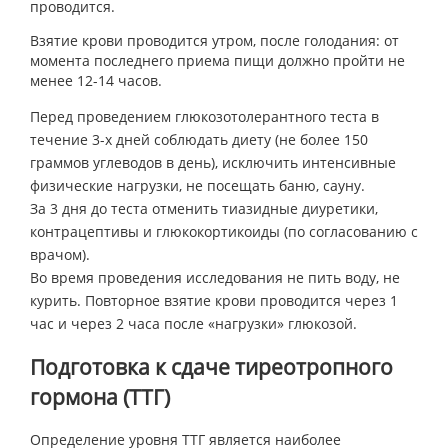
проводится.
Взятие крови проводится утром, после голодания: от
момента последнего приема пищи должно пройти не
менее 12-14 часов.
Перед проведением глюкозотолерантного теста в
течение 3-х дней соблюдать диету (не более 150
граммов углеводов в день), исключить интенсивные
физические нагрузки, не посещать баню, сауну.
За 3 дня до теста отменить тиазидные диуретики,
контрацептивы и глюкокортикоиды (по согласованию с
врачом).
Во время проведения исследования не пить воду, не
курить. Повторное взятие крови проводится через 1
час и через 2 часа после «нагрузки» глюкозой.
Подготовка к сдаче тиреотропного
гормона (ТТГ)
Определение уровня ТТГ является наиболее