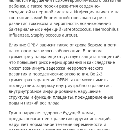
являются нарушения психоневрологического развития
ребенка, а также пороки развития сердечно-
сосудистой и нервной системы. Инфекция влияет и на
состояние самой беременной: повышается риск
развития токсикоза и вероятность возникновения
бактериальных инфекций (Streptococcus, Haemophilus
influenzae, Staphylococcus aureus).
Влияние ОРВИ зависит также от срока беременности,
на котором развилось заболевание. В первом
триместре у плода еще отсутствует защита плацентой,
что повышает риск инфицирования и как следствие
может возникнуть задержка неврологического
развития и поведенческие отклонения. Во 2-3
триместрах заражение ОРВИ также может иметь
последствия: задержку внутриутробного развития,
внутриутробное инфицирование, нарушение
структуры и функции плаценты, преждевременные
роды и низкий вес плода.
Грипп нарушает здоровье будущей мамы ,
предрасполагает ее к развитию других инфекций,
нарушает нормальное течение беременности и