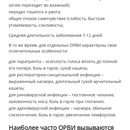
затем переходит во влажный);
нередко тошнота и рвота;
общее плохое самочувствие (слабость, быстрая
утомляемость, сонливость).
Средняя длительность заболевания 7-12 дней.
В то же время, для отдельных ОРВИ характерны свои
отличительные особенности:
для парагриппа – осиплость голоса вплоть до полной
его потери, боль в горле, сухой кашель;
для респираторно-синцитиальной инфекции –
выраженный насморк, длительный сухой мучительный
кашель;
для риновирусной инфекции – постоянное чихание,
заложенность носа, боль в горле при глотании;
для аденовирусной инфекции – насморк, обильное
слезотечение, боль в горле, увеличение лимфоузлов.
Наиболее часто ОРВИ вызываются