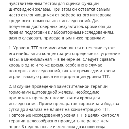
чувствительным тестом для оценки функции
щитовидной железы. При этом он остается самым
часто отклоняющимся от референсного интервала
среди всех гормональных исследований. Для
получения достоверных результатов, кроме общих
правил подготовки к лабораторным исследованиям,
важно следовать приведенным ниже правилам:
1. Уровень ТТГ значимо изменяется в течение суток:
его наибольшая концентрация определяется утренние
часы, а минимальная – в вечерние. Следует сдавать
кровь в одно и то же время, особенно в случае
повторных исследований, так как время сдачи крови
играет важную роль в интерпретации уровня ТТГ.
2. В случае проведения заместительной терапии
гормонами щитовидной железы, необходимо
принимать препарат после взятия крови для
исследования. Прием препаратов тироксина и йода за
сутки до анализа не влияет на концентрацию ТТГ.
Повторные исследования уровня ТТГ в целях контроля
терапии целесообразно проводить не ранее, чем
через 6 недель после изменения дозы или вида