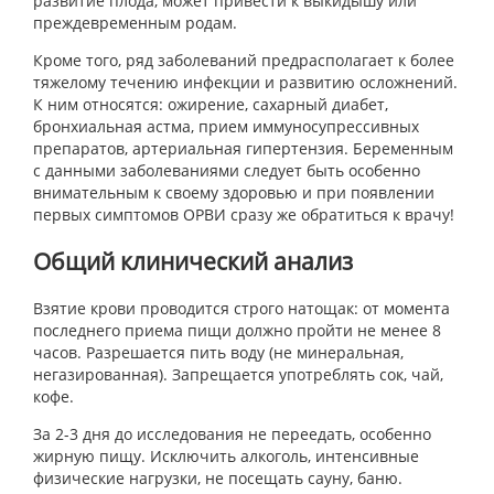
развитие плода, может привести к выкидышу или
преждевременным родам.
Кроме того, ряд заболеваний предрасполагает к более
тяжелому течению инфекции и развитию осложнений.
К ним относятся: ожирение, сахарный диабет,
бронхиальная астма, прием иммуносупрессивных
препаратов, артериальная гипертензия. Беременным
с данными заболеваниями следует быть особенно
внимательным к своему здоровью и при появлении
первых симптомов ОРВИ сразу же обратиться к врачу!
Общий клинический анализ
Взятие крови проводится строго натощак: от момента
последнего приема пищи должно пройти не менее 8
часов. Разрешается пить воду (не минеральная,
негазированная). Запрещается употреблять сок, чай,
кофе.
За 2-3 дня до исследования не переедать, особенно
жирную пищу. Исключить алкоголь, интенсивные
физические нагрузки, не посещать сауну, баню.