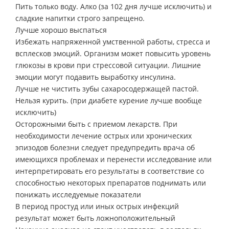
Пить только воду. Алко (за 102 дня лучше исключить) и
сладкие напитки строго запрещено.
Лучше хорошо выспаться
Избежать напряженной умственной работы, стресса и
всплесков эмоций. Организм может повысить уровень
глюкозы в крови при стрессовой ситуации. Лишние
эмоции могут подавить выработку инсулина.
Лучше не чистить зубы сахаросодержащей пастой.
Нельзя курить. (при диабете курение лучше вообще
исключить)
Осторожными быть с приемом лекарств. При
необходимости лечение острых или хронических
эпизодов болезни следует предупредить врача об
имеющихся проблемах и перенести исследование или
интерпретировать его результаты в соответствие со
способностью некоторых препаратов поднимать или
понижать исследуемые показатели
В период простуд или иных острых инфекций
результат может быть ложноположительный