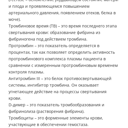
и плода и проявляющемся повышением
артериального давления, появлением отеков, белка в
моче).
Тромбиновое время (ТВ) – это время последнего этапа
свертывания крови: образование фибрина из
фибриногена под действием тромбина.
Протромбин – это показатель определяется в
процентах, так как позволяет определить активность
протромбинового комплекса плазмы пациента в
сравнении с измеренным протромбиновым временем
контроля плазмы.
Антитромбин III – это белок противосвертывающей
системы, ингибитор тромбина. Он оказывает
угнетающее действие на процессы свертывания
крови.
D-димер – это показатель тромбообразования и
фибринолиза (растворения фибрина).
Тромбоциты – это форменные элементы крови,
участвующие в обеспечении гемостаза.