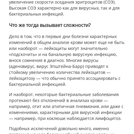
увеличение скорости оседания эритроцитов (СОЭ).
Высокая СОЭ характерно как для вирусных, так и для
бактериальных инфекций.
Что же тогда вызывает сложности?
Дело в том, что в первые дни болезни характерных
изменений в общем анализе крови может еще не быть
или наоборот — лейкоциты могут значительно
«подскочить» и на банальную вирусную инфекцию,
внося сомнения в диагноз. Многие вирусы
(аденовирус, вирус Эпштейна-Барр) приводят к
стойкому увеличению количества лейкоцитов —
лейкоцитозу — что обычно принято ассоциировать с
бактериальной инфекцией.
И наоборот, некоторые бактериальные заболевания
протекают без отклонений в анализах крови —
например, отит или атипичная пневмония, или даже с
изменениями, характерными для вирусной инфекции
— например, при коклюше наблюдается лимфоцитоз.
Подобных исключений довольно много, именно