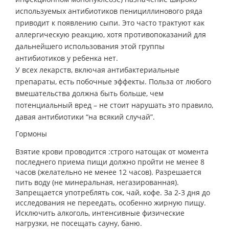
используемых антибиотиков пенициллинового ряда
приводит к появлению сыпи. Это часто трактуют как
аллергическую реакцию, хотя противопоказаний для
дальнейшего использования этой группы
антибиотиков у ребенка нет.
У всех лекарств, включая антибактериальные
препараты, есть побочные эффекты. Польза от любого
вмешательства должна быть больше, чем
потенциальный вред – не стоит нарушать это правило,
давая антибиотики “на всякий случай”.
Гормоны
Взятие крови проводится :строго натощак от момента
последнего приема пищи должно пройти не менее 8
часов (желательно не менее 12 часов). Разрешается
пить воду (не минеральная, негазированная).
Запрещается употреблять сок, чай, кофе. За 2-3 дня до
исследования не переедать, особенно жирную пищу.
Исключить алкоголь, интенсивные физические
нагрузки, не посещать сауну, баню.