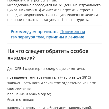
Пролактин, Макропролактин:
Исследование проводится на 3-5 день менструального
цикла. Исключить физические нагрузки и стрессы
перед исследованием, пальпацию молочных желез и
половые контакты накануне, за 1 час не курить.
Рекомендуем прочитать:
Пониженная
температура тела, причины и лечение
На что следует обратить особое
внимание?
Для ОРВИ характерны следующие симптомы:
повышение температуры тела (часто выше 38°C);
заложенность носа и слизистое отделяемое из него;
слезотечение;
першение и боль в горле;
боль в мышцах;
кашель (в первые дни заболевания кашель сухой,