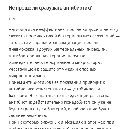
Не проще ли сразу дать антибиотик?
Нет.
Антибиотики неэффективны против вирусов и не могут
служить профилактикой бактериальных осложнений —
зато с этим справляется вакцинация против
пневмококка и других бактериальных инфекций.
Антибактериальная терапия нарушает
жизнедеятельность нормальной микрофлоры,
участвующей в защите от чужих и опасных
микроорганизмов.
Прием антибиотиков без показаний приводит к
антибиотикорезистентности — устойчивости
бактерий. Это значит, что в следующий раз, когда
антибиотик действительно понадобится, он уже не
будет страшен для бактерий, и заболевание будет
сложнее вылечить.
При некоторых вирусных инфекциях (например при
инфекционном мононуклеозе) назначение широко