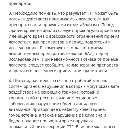
препарата.
3. Необходимо помнить, что результат ТТГ может быть
искажен действием принимаемых лекарственных
препаратов или продуктами их метаболизма. Перед
сдачей крови на анализ следует проконсультироваться
у лечащего врача о возможности ограничения приема
лекарственных препаратов в период подготовки к
исследованию. Рекомендуется отказ от приема
лекарственных препаратов, включая БАД, перед
исследованием. При невозможности отказа от приема
лекарств, следует сообщить наименование препарата
и время его последнего приема при сдаче крови.
4. Щитовидная железа связана с работой многих
систем органов, нарушения в которых могут оказывать
воздействие на секрецию гормона: острый и
хронический стресс, острые инфекционные
заболевания, нарушение обмена липидов и
витаминов, приводящее к избытку холестерина,
гомоцистеина, а также нарушение режима сна и
бодрствование ночью, которые нарушают
нормальный ритм секреции ТТГ. Влияние указанных