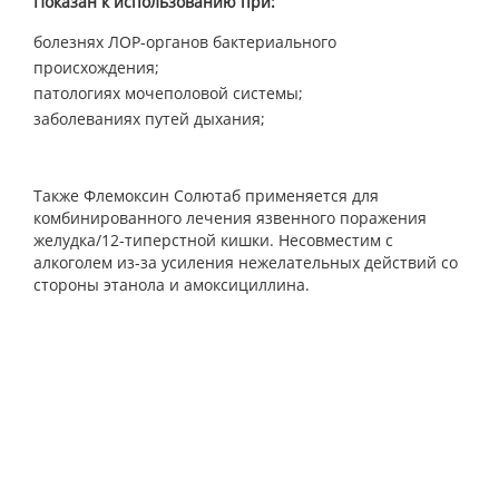
Показан к использованию при:
болезнях ЛОР-органов бактериального
происхождения;
патологиях мочеполовой системы;
заболеваниях путей дыхания;
Также Флемоксин Солютаб применяется для
комбинированного лечения язвенного поражения
желудка/12-типерстной кишки. Несовместим с
алкоголем из-за усиления нежелательных действий со
стороны этанола и амоксициллина.