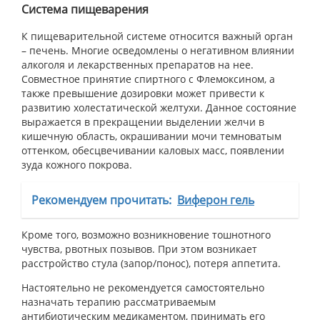
Система пищеварения
К пищеварительной системе относится важный орган
– печень. Многие осведомлены о негативном влиянии
алкоголя и лекарственных препаратов на нее.
Совместное принятие спиртного с Флемоксином, а
также превышение дозировки может привести к
развитию холестатической желтухи. Данное состояние
выражается в прекращении выделении желчи в
кишечную область, окрашивании мочи темноватым
оттенком, обесцвечивании каловых масс, появлении
зуда кожного покрова.
Рекомендуем прочитать:
Виферон гель
Кроме того, возможно возникновение тошнотного
чувства, рвотных позывов. При этом возникает
расстройство стула (запор/понос), потеря аппетита.
Настоятельно не рекомендуется самостоятельно
назначать терапию рассматриваемым
антибиотическим медикаментом, принимать его