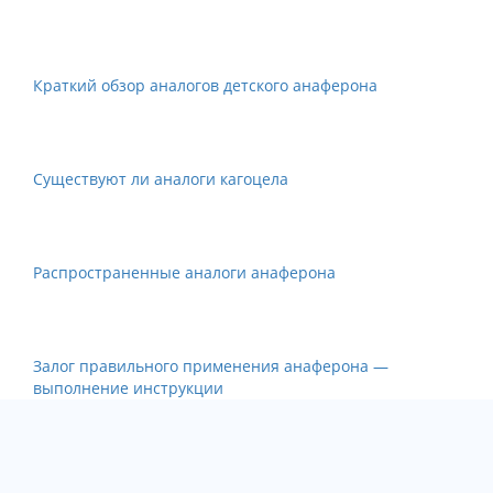
Краткий обзор аналогов детского анаферона
Существуют ли аналоги кагоцела
Распространенные аналоги анаферона
Залог правильного применения анаферона —
выполнение инструкции