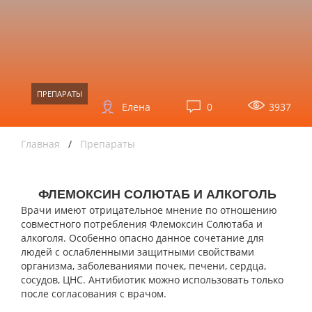
ПРЕПАРАТЫ
Елена
0
3937
Главная
/
Препараты
ФЛЕМОКСИН СОЛЮТАБ И АЛКОГОЛЬ
Врачи имеют отрицательное мнение по отношению
совместного потребления Флемоксин Солютаба и
алкоголя. Особенно опасно данное сочетание для
людей с ослабленными защитными свойствами
организма, заболеваниями почек, печени, сердца,
сосудов, ЦНС. Антибиотик можно использовать только
после согласования с врачом.