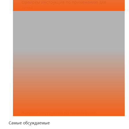
Орвирем инструкция по применению для
детей
Фервекс инструкция по применению
Самые обсуждаемые