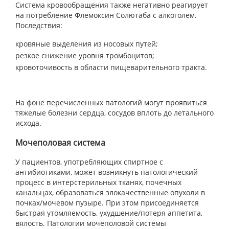
Система кровообращения также негативно реагирует
на потребление Флемоксин Солютаба с алкоголем.
Последствия:
кровяные выделения из носовых путей;
резкое снижение уровня тромбоцитов;
кровоточивость в области пищеварительного тракта.
На фоне перечисленных патологий могут проявиться
тяжелые болезни сердца, сосудов вплоть до летального
исхода.
Мочеполовая система
У пациентов, употребляющих спиртное с
антибиотиками, может возникнуть патологический
процесс в интерстерильных тканях, почечных
канальцах, образоваться злокачественные опухоли в
почках/мочевом пузыре. При этом присоединяется
быстрая утомляемость, ухудшение/потеря аппетита,
вялость. Патологии мочеполовой системы